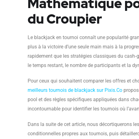
Mathématique po
du Croupier
Le blackjack en tournoi connaît une popularité gra
plus à la victoire d’une seule main mais à la progr
rapidement que les stratégies classiques du cash‑g
le temps restant, le nombre de participants et la d
Pour ceux qui souhaitent comparer les offres et cho
meilleurs tournois de blackjack sur Pixis.Co
propose
pool et des règles spécifiques appliquées dans chaq
incontournable pour identifier les tournois où l’av
Dans la suite de cet article, nous décortiquerons l
conditionnelles propres aux tournois, puis détaille