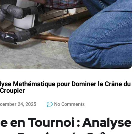
lyse Mathématique pour Dominer le Crâne du
Croupier
cember 24, 2025
No Comments
 en Tournoi : Analyse