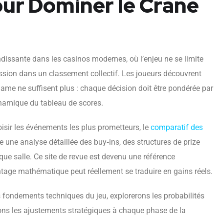
ur Dominer le Crâne
ndissante dans les casinos modernes, où l’enjeu ne se limite
ession dans un classement collectif. Les joueurs découvrent
ame ne suffisent plus : chaque décision doit être pondérée par
ynamique du tableau de scores.
isir les événements les plus prometteurs, le
comparatif des
 une analyse détaillée des buy‑ins, des structures de prize
ue salle. Ce site de revue est devenu une référence
antage mathématique peut réellement se traduire en gains réels.
es fondements techniques du jeu, explorerons les probabilités
rons les ajustements stratégiques à chaque phase de la