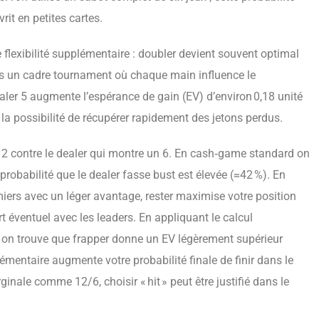
it en petites cartes.
 flexibilité supplémentaire : doubler devient souvent optimal
ans un cadre tournament où chaque main influence le
aler 5 augmente l’espérance de gain (EV) d’environ 0,18 unité
 la possibilité de récupérer rapidement des jetons perdus.
12 contre le dealer qui montre un 6. En cash‑game standard on
obabilité que le dealer fasse bust est élevée (≈42 %). En
miers avec un léger avantage, rester maximise votre position
 éventuel avec les leaders. En appliquant le calcul
– on trouve que frapper donne un EV légèrement supérieur
mentaire augmente votre probabilité finale de finir dans le
nale comme 12/6, choisir « hit » peut être justifié dans le