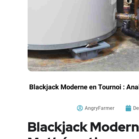
Blackjack Moderne en Tournoi : Ana
AngryFarmer
De
Blackjack Moderne