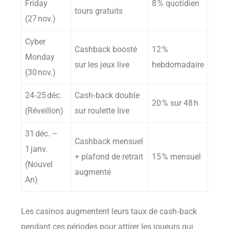
Friday
8 % quotidien
tours gratuits
(27 nov.)
Cyber
Cashback boosté
12 %
Monday
sur les jeux live
hebdomadaire
(30 nov.)
24‑25 déc.
Cash‑back double
20 % sur 48 h
(Réveillon)
sur roulette live
31 déc. –
Cashback mensuel
1 janv.
+ plafond de retrait
15 % mensuel
(Nouvel
augmenté
An)
Les casinos augmentent leurs taux de cash‑back
pendant ces périodes pour attirer les joueurs qui