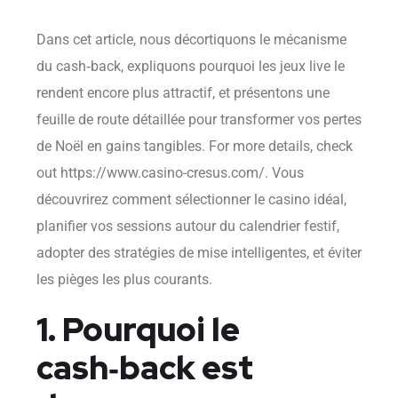
Dans cet article, nous décortiquons le mécanisme
du cash‑back, expliquons pourquoi les jeux live le
rendent encore plus attractif, et présentons une
feuille de route détaillée pour transformer vos pertes
de Noël en gains tangibles. For more details, check
out https://www.casino-cresus.com/. Vous
découvrirez comment sélectionner le casino idéal,
planifier vos sessions autour du calendrier festif,
adopter des stratégies de mise intelligentes, et éviter
les pièges les plus courants.
1. Pourquoi le
cash‑back est