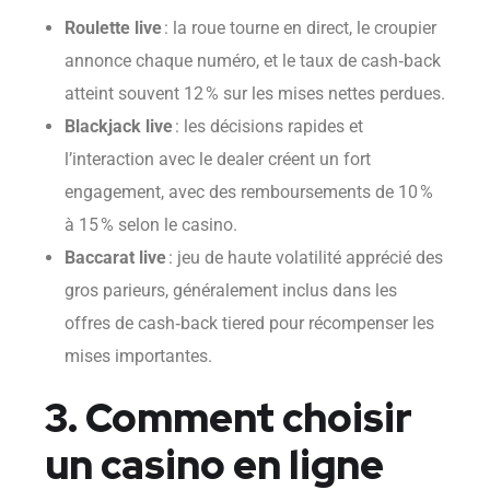
Roulette live
: la roue tourne en direct, le croupier
annonce chaque numéro, et le taux de cash‑back
atteint souvent 12 % sur les mises nettes perdues.
Blackjack live
: les décisions rapides et
l’interaction avec le dealer créent un fort
engagement, avec des remboursements de 10 %
à 15 % selon le casino.
Baccarat live
: jeu de haute volatilité apprécié des
gros parieurs, généralement inclus dans les
offres de cash‑back tiered pour récompenser les
mises importantes.
3. Comment choisir
un casino en ligne