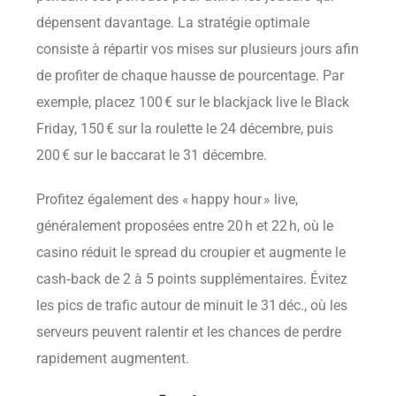
dépensent davantage. La stratégie optimale
consiste à répartir vos mises sur plusieurs jours afin
de profiter de chaque hausse de pourcentage. Par
exemple, placez 100 € sur le blackjack live le Black
Friday, 150 € sur la roulette le 24 décembre, puis
200 € sur le baccarat le 31 décembre.
Profitez également des « happy hour » live,
généralement proposées entre 20 h et 22 h, où le
casino réduit le spread du croupier et augmente le
cash‑back de 2 à 5 points supplémentaires. Évitez
les pics de trafic autour de minuit le 31 déc., où les
serveurs peuvent ralentir et les chances de perdre
rapidement augmentent.