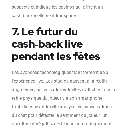
suspecte et indique les casinos qui offrent un
cash‑back réellement transparent.
7. Le futur du
cash‑back live
pendant les fêtes
Les avancées technologiques transforment déjà
l’expérience live. Les studios passent à la réalité
augmentée, où les cartes virtuelles s’affichent sur la
table physique du joueur via son smartphone.
L’intelligence artificielle analyse les conversations
du chat pour détecter le sentiment du joueur ; un
« sentiment négatif » déclenche automatiquement