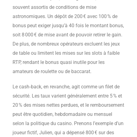
souvent assortis de conditions de mise
astronomiques. Un dépôt de 200 € avec 100 % de
bonus peut exiger jusqu’à 40 fois le montant bonus,
soit 8 000 € de mise avant de pouvoir retirer le gain.
De plus, de nombreux opérateurs excluent les jeux
de table ou limitent les mises sur les slots à faible
RTP, rendant le bonus quasi inutile pour les
amateurs de roulette ou de baccarat.
Le cash‑back, en revanche, agit comme un filet de
sécurité. Les taux varient généralement entre 5 % et
20 % des mises nettes perdues, et le remboursement
peut être quotidien, hebdomadaire ou mensuel
selon la politique du casino. Prenons l’exemple d’un
joueur fictif, Julien, qui a dépensé 800 € sur des