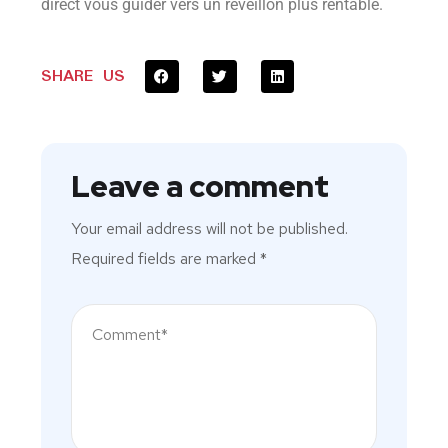
direct vous guider vers un réveillon plus rentable.
SHARE US
Leave a comment
Your email address will not be published.
Required fields are marked
*