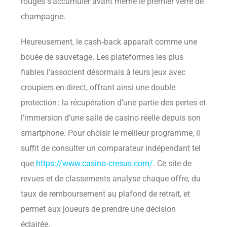
rouges s’accumuler avant même le premier verre de
champagne.
Heureusement, le cash‑back apparaît comme une
bouée de sauvetage. Les plateformes les plus
fiables l’associent désormais à leurs jeux avec
croupiers en direct, offrant ainsi une double
protection : la récupération d’une partie des pertes et
l’immersion d’une salle de casino réelle depuis son
smartphone. Pour choisir le meilleur programme, il
suffit de consulter un comparateur indépendant tel
que
https://www.casino‑cresus.com/
. Ce site de
revues et de classements analyse chaque offre, du
taux de remboursement au plafond de retrait, et
permet aux joueurs de prendre une décision
éclairée.