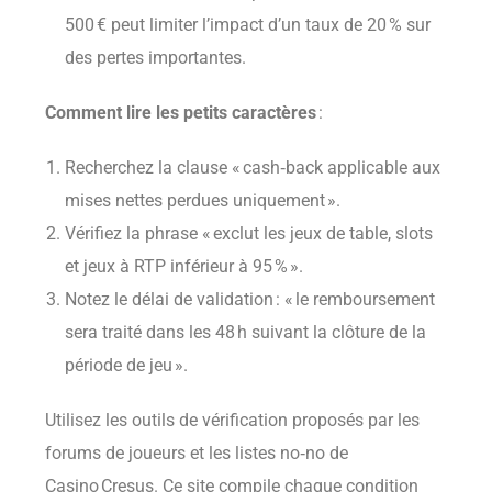
500 € peut limiter l’impact d’un taux de 20 % sur
des pertes importantes.
Comment lire les petits caractères
:
Recherchez la clause « cash‑back applicable aux
mises nettes perdues uniquement ».
Vérifiez la phrase « exclut les jeux de table, slots
et jeux à RTP inférieur à 95 % ».
Notez le délai de validation : « le remboursement
sera traité dans les 48 h suivant la clôture de la
période de jeu ».
Utilisez les outils de vérification proposés par les
forums de joueurs et les listes no‑no de
Casino Cresus. Ce site compile chaque condition