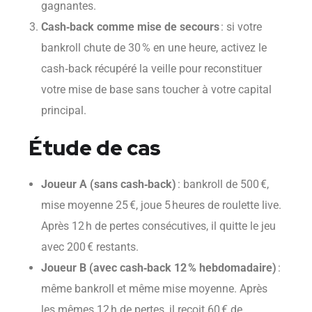
gagnantes.
Cash‑back comme mise de secours
: si votre
bankroll chute de 30 % en une heure, activez le
cash‑back récupéré la veille pour reconstituer
votre mise de base sans toucher à votre capital
principal.
Étude de cas
Joueur A (sans cash‑back)
: bankroll de 500 €,
mise moyenne 25 €, joue 5 heures de roulette live.
Après 12 h de pertes consécutives, il quitte le jeu
avec 200 € restants.
Joueur B (avec cash‑back 12 % hebdomadaire)
:
même bankroll et même mise moyenne. Après
les mêmes 12 h de pertes, il reçoit 60 € de