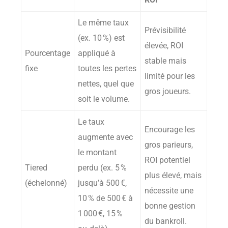
Le même taux
Prévisibilité
(ex. 10 %) est
élevée, ROI
Pourcentage
appliqué à
stable mais
fixe
toutes les pertes
limité pour les
nettes, quel que
gros joueurs.
soit le volume.
Le taux
Encourage les
augmente avec
gros parieurs,
le montant
ROI potentiel
Tiered
perdu (ex. 5 %
plus élevé, mais
(échelonné)
jusqu’à 500 €,
nécessite une
10 % de 500 € à
bonne gestion
1 000 €, 15 %
du bankroll.