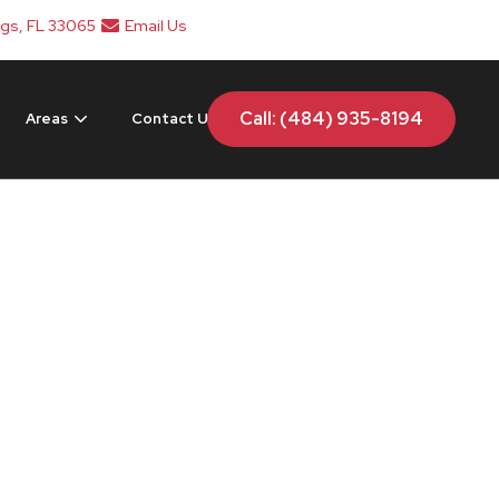
ngs, FL 33065
Email Us
Call: (484) 935-8194
Areas
Contact Us