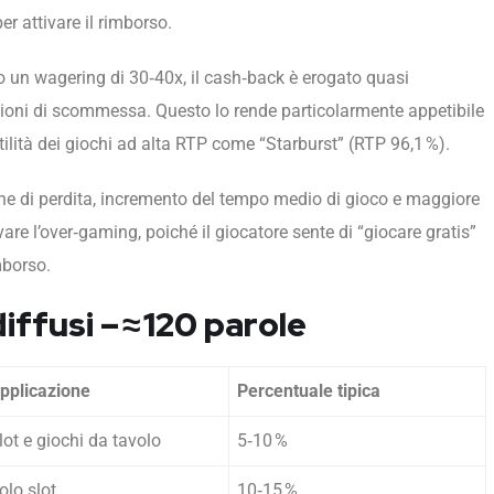
er attivare il rimborso.
o un wagering di 30‑40x, il cash‑back è erogato quasi
zioni di scommessa. Questo lo rende particolarmente appetibile
latilità dei giochi ad alta RTP come “Starburst” (RTP 96,1 %).
one di perdita, incremento del tempo medio di gioco e maggiore
are l’over‑gaming, poiché il giocatore sente di “giocare gratis”
mborso.
iffusi – ≈ 120 parole
pplicazione
Percentuale tipica
lot e giochi da tavolo
5‑10 %
olo slot
10‑15 %