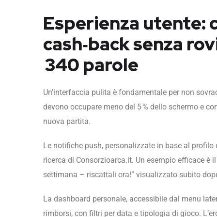
Esperienza utente: c
cash‑back senza rovin
340 parole
Un’interfaccia pulita è fondamentale per non sovrac
devono occupare meno del 5 % dello schermo e com
nuova partita.
Le notifiche push, personalizzate in base al profi
ricerca di Consorzioarca.it. Un esempio efficace è
settimana – riscattali ora!” visualizzato subito do
La dashboard personale, accessibile dal menu latera
rimborsi, con filtri per data e tipologia di gioco. L