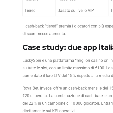
Tiered
Basato su livello VIP
T
Il cash‑back “tiered” premia i giocatori con più es
di scommesse aumenta.
Case study: due app itali
LuckySpin è una piattaforma “migliori casinò onl
su tutte le slot, con un limite massimo di €100. I da
aumentato il loro LTV del 18 % rispetto alla media d
RoyalBet, invece, offre un cash‑back mensile del 1
€20 di perdita. La combinazione di cash‑back e un
del 22 % in un campione di 10 000 giocatori. Entra
direttamente sui KPI operativi.