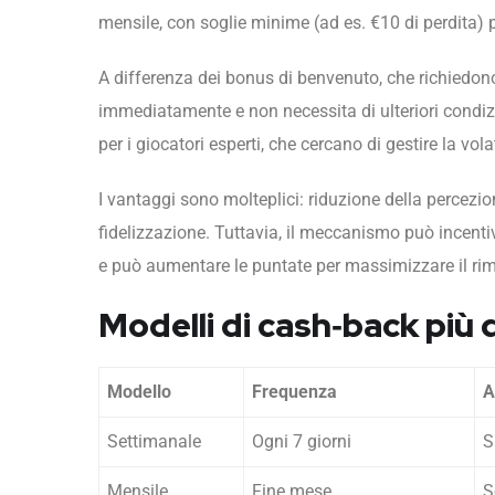
mensile, con soglie minime (ad es. €10 di perdita) p
A differenza dei bonus di benvenuto, che richiedon
immediatamente e non necessita di ulteriori condi
per i giocatori esperti, che cercano di gestire la vo
I vantaggi sono molteplici: riduzione della percezi
fidelizzazione. Tuttavia, il meccanismo può incentiv
e può aumentare le puntate per massimizzare il ri
Modelli di cash‑back più d
Modello
Frequenza
A
Settimanale
Ogni 7 giorni
S
Mensile
Fine mese
S