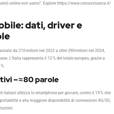
i casinò online non aams”. Explore https://www.consorzioarca.it/
bile: dati, driver e
ole
 passato da 210 milioni nel 2022 a oltre 290 milioni nel 2024,
se. L’Italia rappresenta il 12 % del totale europeo, grazie a
 %.
ivi – ≈ 80 parole
ti italiani utilizza lo smartphone per giocare, contro il 19 % che
a portabilità e alla maggiore disponibilità di connessioni 4G/5G,
ruzioni.