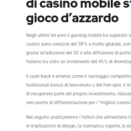
di casinò mobile s
gioco d’azzardo
Negli ultimi tre anni il gaming mobile ha superato og
casinò sono cresciuti del 38 % a livello globale, co
grazie all’adozione del 5G e alla diffusione di portaf
italiano ha visto un incremento del 45 % di downloa
Il cash‑back è emerso come il vantaggio competitivo
tradizionali bonus di benvenuto o dei free spin, il 
di recuperare parte del proprio investimento, riduc
vero punto di differenziazione per i “migliori casin
Nel seguito analizzeremo i fattori che alimentano 
le implicazioni di design, la normativa vigente, le 