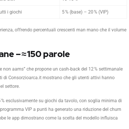
utti i giochi
5 % (base) – 20 % (VIP)
perienza, offrendo percentuali crescenti man mano che il volume
ane – ≈ 150 parole
ine non aams” che propone un cash‑back del 12 % settimanale
ti di Consorzioarca.it mostrano che gli utenti attivi hanno
el settore.
5 % esclusivamente su giochi da tavolo, con soglia minima di
 programma VIP a punti ha generato una riduzione del churn
mbe le app dimostrano come la scelta del modello influisca