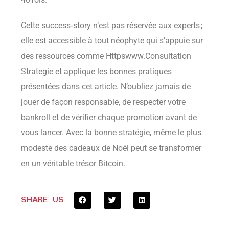
Cette success‑story n’est pas réservée aux experts ;
elle est accessible à tout néophyte qui s’appuie sur
des ressources comme Httpswww.Consultation
Strategie et applique les bonnes pratiques
présentées dans cet article. N’oubliez jamais de
jouer de façon responsable, de respecter votre
bankroll et de vérifier chaque promotion avant de
vous lancer. Avec la bonne stratégie, même le plus
modeste des cadeaux de Noël peut se transformer
en un véritable trésor Bitcoin.
SHARE US