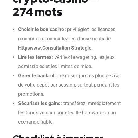
274 mots
Choisir le bon casino
: privilégiez les licences
reconnues et consultez les classements de
Httpswww.Consultation Strategie
.
Lire les termes
: vérifiez le wagering, les jeux
admissibles et les limites de mise.
Gérer le bankroll
: ne misez jamais plus de 5 %
de votre dépôt par session, surtout pendant les
promotions.
Sécuriser les gains
: transférez immédiatement
les fonds vers un portefeuille hardware ou un
exchange fiable.