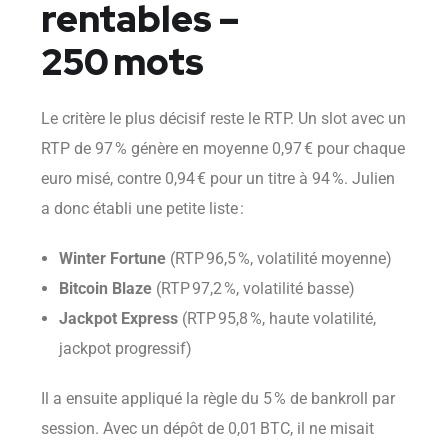
rentables –
250 mots
Le critère le plus décisif reste le RTP. Un slot avec un
RTP de 97 % génère en moyenne 0,97 € pour chaque
euro misé, contre 0,94 € pour un titre à 94 %. Julien
a donc établi une petite liste :
Winter Fortune
(RTP 96,5 %, volatilité moyenne)
Bitcoin Blaze
(RTP 97,2 %, volatilité basse)
Jackpot Express
(RTP 95,8 %, haute volatilité,
jackpot progressif)
Il a ensuite appliqué la règle du 5 % de bankroll par
session. Avec un dépôt de 0,01 BTC, il ne misait