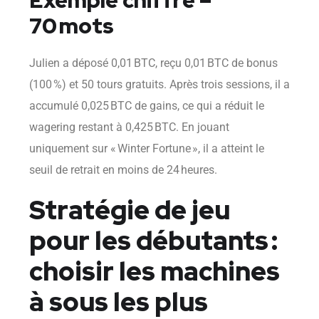
Exemple chiffré –
70 mots
Julien a déposé 0,01 BTC, reçu 0,01 BTC de bonus
(100 %) et 50 tours gratuits. Après trois sessions, il a
accumulé 0,025 BTC de gains, ce qui a réduit le
wagering restant à 0,425 BTC. En jouant
uniquement sur « Winter Fortune », il a atteint le
seuil de retrait en moins de 24 heures.
Stratégie de jeu
pour les débutants :
choisir les machines
à sous les plus