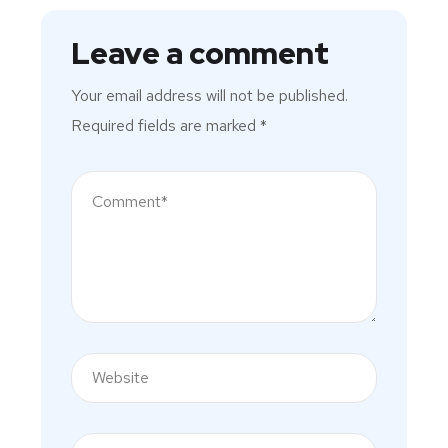
Leave a comment
Your email address will not be published.
Required fields are marked
*