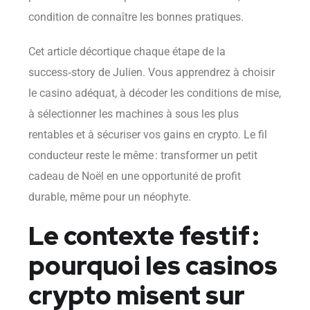
condition de connaître les bonnes pratiques.
Cet article décortique chaque étape de la
success‑story de Julien. Vous apprendrez à choisir
le casino adéquat, à décoder les conditions de mise,
à sélectionner les machines à sous les plus
rentables et à sécuriser vos gains en crypto. Le fil
conducteur reste le même : transformer un petit
cadeau de Noël en une opportunité de profit
durable, même pour un néophyte.
Le contexte festif :
pourquoi les casinos
crypto misent sur