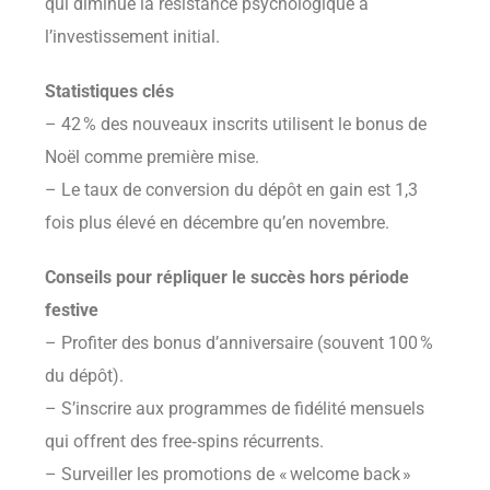
qui diminue la résistance psychologique à
l’investissement initial.
Statistiques clés
– 42 % des nouveaux inscrits utilisent le bonus de
Noël comme première mise.
– Le taux de conversion du dépôt en gain est 1,3
fois plus élevé en décembre qu’en novembre.
Conseils pour répliquer le succès hors période
festive
– Profiter des bonus d’anniversaire (souvent 100 %
du dépôt).
– S’inscrire aux programmes de fidélité mensuels
qui offrent des free‑spins récurrents.
– Surveiller les promotions de « welcome back »