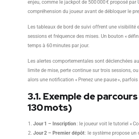
enjeu, comme le jackpot de 500 000 € proposé par U
compréhension du joueur avant de débloquer le pre
Les tableaux de bord de suivi offrent une visibilité
sessions et fréquence des mises. Un bouton « défini
temps à 60 minutes par jour.
Les alertes comportementales sont déclenchées aut
limite de mise, perte continue sur trois sessions, o
alors une notification « Prenez une pause », parfo
3.1. Exemple de parcours 
130 mots)
Jour 1 – Inscription
: le joueur voit le tutoriel « C
Jour 2 – Premier dépôt
: le système propose un 