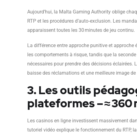
Aujourd’hui, la Malta Gaming Authority oblige chaqu
RTP et les procédures d’auto‑exclusion. Les manda
apparaissent toutes les 30 minutes de jeu continu.
La différence entre approche punitive et approche é
les comportements à risque, tandis que la seconde
nécessaires pour prendre des décisions éclairées. 
baisse des réclamations et une meilleure image de
3. Les outils pédago
plateformes – ≈ 360
Les casinos en ligne investissent massivement dans 
tutoriel vidéo explique le fonctionnement du RTP, la s