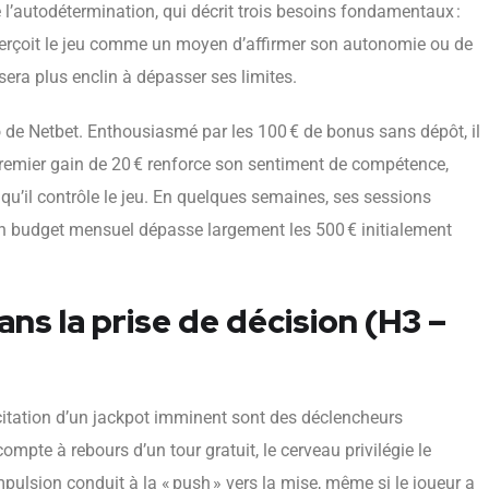
e l’autodétermination, qui décrit trois besoins fondamentaux :
perçoit le jeu comme un moyen d’affirmer son autonomie ou de
ra plus enclin à dépasser ses limites.
no de Netbet. Enthousiasmé par les 100 € de bonus sans dépôt, il
premier gain de 20 € renforce son sentiment de compétence,
qu’il contrôle le jeu. En quelques semaines, ses sessions
on budget mensuel dépasse largement les 500 € initialement
dans la prise de décision (H3 –
’excitation d’un jackpot imminent sont des déclencheurs
mpte à rebours d’un tour gratuit, le cerveau privilégie le
pulsion conduit à la « push » vers la mise, même si le joueur a