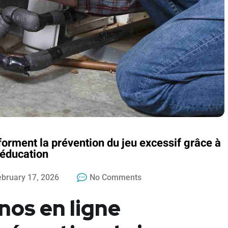
orment la prévention du jeu excessif grâce à
’éducation
ebruary 17, 2026
No Comments
nos en ligne