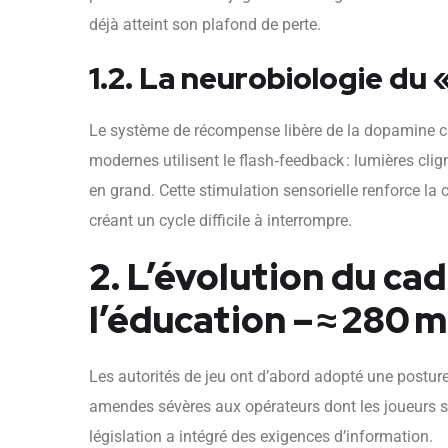
déjà atteint son plafond de perte.
1.2. La neurobiologie du 
Le système de récompense libère de la dopamine c
modernes utilisent le flash‑feedback : lumières clig
en grand. Cette stimulation sensorielle renforce la 
créant un cycle difficile à interrompre.
2. L’évolution du ca
l’éducation – ≈ 280 
Les autorités de jeu ont d’abord adopté une postur
amendes sévères aux opérateurs dont les joueurs si
législation a intégré des exigences d’information.