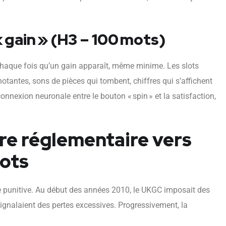
« gain » (H3 – 100 mots)
haque fois qu’un gain apparaît, même minime. Les slots
notantes, sons de pièces qui tombent, chiffres qui s’affichent
connexion neuronale entre le bouton « spin » et la satisfaction,
dre réglementaire vers
mots
e punitive. Au début des années 2010, le UKGC imposait des
gnalaient des pertes excessives. Progressivement, la