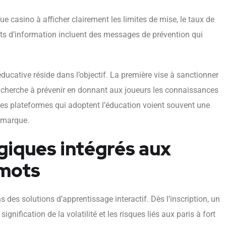
e casino à afficher clairement les limites de mise, le taux de
ts d’information incluent des messages de prévention qui
ducative réside dans l’objectif. La première vise à sanctionner
 cherche à prévenir en donnant aux joueurs les connaissances
Les plateformes qui adoptent l’éducation voient souvent une
 marque.
giques intégrés aux
 mots
des solutions d’apprentissage interactif. Dès l’inscription, un
ignification de la volatilité et les risques liés aux paris à fort