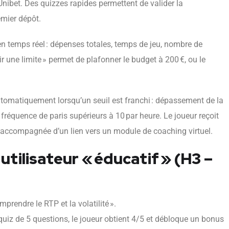
nibet. Des quizzes rapides permettent de valider la
mier dépôt.
 en temps réel : dépenses totales, temps de jeu, nombre de
r une limite » permet de plafonner le budget à 200 €, ou le
omatiquement lorsqu’un seuil est franchi : dépassement de la
u fréquence de paris supérieurs à 10 par heure. Le joueur reçoit
is accompagnée d’un lien vers un module de coaching virtuel.
utilisateur « éducatif » (H3 –
omprendre le RTP et la volatilité ».
quiz de 5 questions, le joueur obtient 4/5 et débloque un bonus