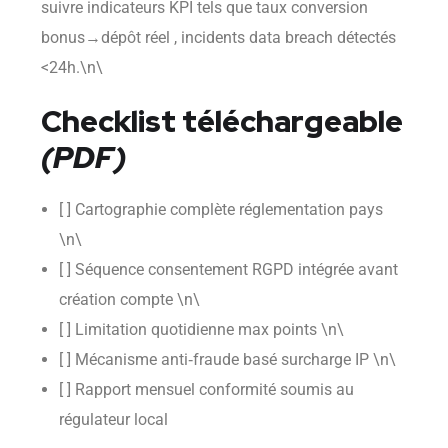
suivre indicateurs KPI tels que taux conversion
bonus→dépôt réel , incidents data breach détectés
<24h.\n\
Checklist téléchargeable
(PDF)
[ ] Cartographie complète réglementation pays
\n\
[ ] Séquence consentement RGPD intégrée avant
création compte \n\
[ ] Limitation quotidienne max points \n\
[ ] Mécanisme anti‐fraude basé surcharge IP \n\
[ ] Rapport mensuel conformité soumis au
régulateur local