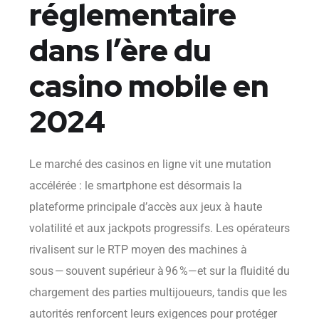
réglementaire
dans l’ère du
casino mobile en
2024
Le marché des casinos en ligne vit une mutation
accélérée : le smartphone est désormais la
plateforme principale d’accès aux jeux à haute
volatilité et aux jackpots progressifs. Les opérateurs
rivalisent sur le RTP moyen des machines à
sous — souvent supérieur à 96 %—et sur la fluidité du
chargement des parties multijoueurs, tandis que les
autorités renforcent leurs exigences pour protéger