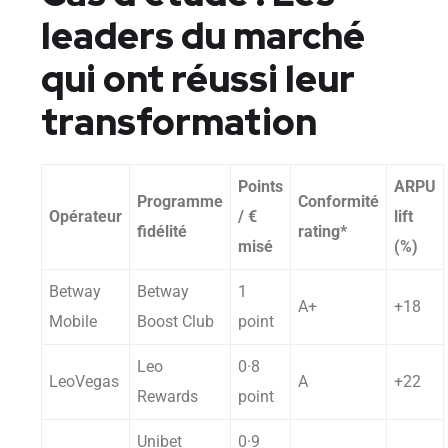
leaders du marché
qui ont réussi leur
transformation
Points
ARPU
Programme
Conformité
Opérateur
/ €
lift
fidélité
rating*
misé
(%)
Betway
Betway
1
A+
+18
Mobile
Boost Club
point
Leo
0·8
LeoVegas
A
+22
Rewards
point
Unibet
0·9