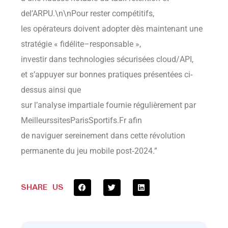
del’ARPU.\n\nPour rester compétitifs,
les opérateurs doivent adopter dès maintenant une
stratégie « fidélite–responsable »,
investir dans technologies sécurisées cloud/API,
et s’appuyer sur bonnes pratiques présentées ci-
dessus ainsi que
sur l’analyse impartiale fournie régulièrement par
Meilleurssite​sParisSportifs.​Fr afin
de naviguer sereinement dans cette révolution
permanente du jeu mobile post‑2024.”
SHARE US