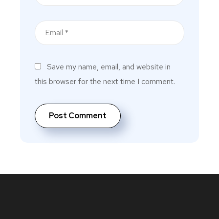
Save my name, email, and website in
this browser for the next time I comment.