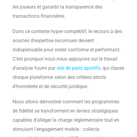
les joueurs et garantir la transparence des
transactions financières.
Dans ce contexte hyper‑compétitif, le recours à des
sources d’expertise reconnues devient
indispensable pour rester conforme et performant.
C’est pourquoi nous nous appuyons sur le travail
d’analyse fourni par
site de paris sportifs
, qui classe
chaque plateforme selon des critères stricts
d’honnêteté et de sécurité juridique.
Nous allons démontrer comment les programmes
de fidélité se transforment en leviers stratégiques
capables d’alléger la charge réglementaire tout en
stimulant l’engagement mobile : collecte