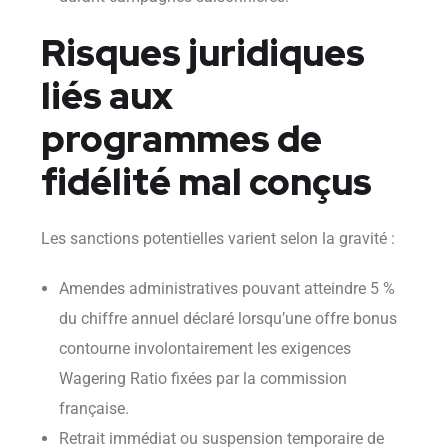
Risques juridiques
liés aux
programmes de
fidélité mal conçus
Les sanctions potentielles varient selon la gravité :
Amendes administratives pouvant atteindre 5 %
du chiffre annuel déclaré lorsqu’une offre bonus
contourne involontairement les exigences
Wagering Ratio fixées par la commission
française.
Retrait immédiat ou suspension temporaire de