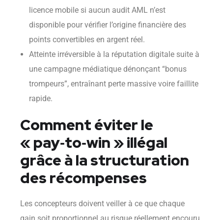
licence mobile si aucun audit AML n’est
disponible pour vérifier l’origine financière des
points convertibles en argent réel.
Atteinte irréversible à la réputation digitale suite à
une campagne médiatique dénonçant “bonus
trompeurs”, entraînant perte massive voire faillite
rapide.
Comment éviter le
« pay‑to‑win » illégal
grâce à la structuration
des récompenses
Les concepteurs doivent veiller à ce que chaque
gain soit proportionnel au risque réellement encouru