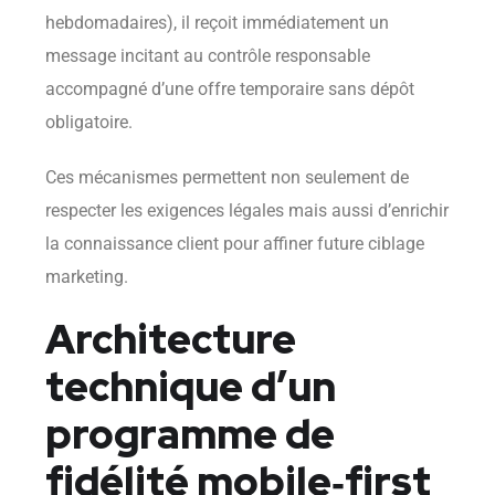
hebdomadaires), il reçoit immédiatement un
message incitant au contrôle responsable
accompagné d’une offre temporaire sans dépôt
obligatoire.
Ces mécanismes permettent non seulement de
respecter les exigences légales mais aussi d’enrichir
la connaissance client pour affiner future ciblage
marketing.
Architecture
technique d’un
programme de
fidélité mobile‑first