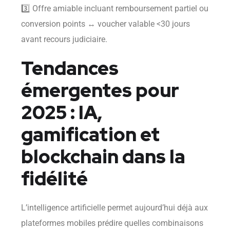
3️⃣ Offre amiable incluant remboursement partiel ou
conversion points ↔ voucher valable <30 jours
avant recours judiciaire.
Tendances
émergentes pour
2025 : IA,
gamification et
blockchain dans la
fidélité
L’intelligence artificielle permet aujourd’hui déjà aux
plateformes mobiles prédire quelles combinaisons