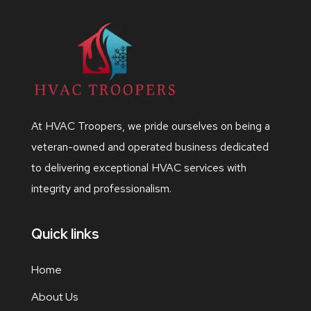
At HVAC Troopers, we pride ourselves on being a
veteran-owned and operated business dedicated
to delivering exceptional HVAC services with
integrity and professionalism.
Quick links
Home
About Us