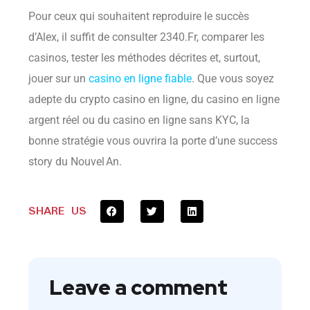
Pour ceux qui souhaitent reproduire le succès
d’Alex, il suffit de consulter 2340.Fr, comparer les
casinos, tester les méthodes décrites et, surtout,
jouer sur un
casino en ligne fiable
. Que vous soyez
adepte du crypto casino en ligne, du casino en ligne
argent réel ou du casino en ligne sans KYC, la
bonne stratégie vous ouvrira la porte d’une success
story du Nouvel An.
SHARE US
Leave a comment