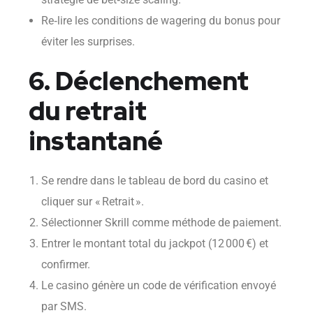
Re‑lire les conditions de wagering du bonus pour
éviter les surprises.
6. Déclenchement
du retrait
instantané
Se rendre dans le tableau de bord du casino et
cliquer sur « Retrait ».
Sélectionner Skrill comme méthode de paiement.
Entrer le montant total du jackpot (12 000 €) et
confirmer.
Le casino génère un code de vérification envoyé
par SMS.