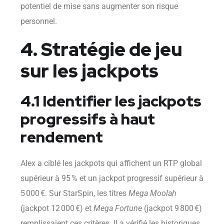
potentiel de mise sans augmenter son risque
personnel.
4. Stratégie de jeu
sur les jackpots
4.1 Identifier les jackpots
progressifs à haut
rendement
Alex a ciblé les jackpots qui affichent un RTP global
supérieur à 95 % et un jackpot progressif supérieur à
5 000 €. Sur StarSpin, les titres
Mega Moolah
(jackpot 12 000 €) et
Mega Fortune
(jackpot 9 800 €)
remplissaient ces critères. Il a vérifié les historiques