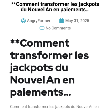
**Comment transformer les jackpots
du Nouvel An en paiements…
AngryFarmer
May 31, 2025
No Comments
**Comment
transformer les
jackpots du
Nouvel An en
paiements…
Comment transformer les jackpots du Nouvel An en