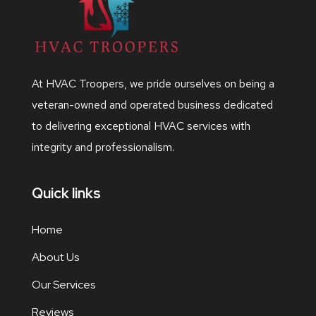
At HVAC Troopers, we pride ourselves on being a
veteran-owned and operated business dedicated
to delivering exceptional HVAC services with
integrity and professionalism.
Quick links
Home
About Us
Our Services
Reviews