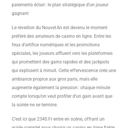
paiements éclair : le plan stratégique d’un joueur
gagnant
Le réveillon du Nouvel An est devenu le moment
préféré des amateurs de casino en ligne. Entre les
feux d’artifice numériques et les promotions
spéciales, les joueurs affluent vers les plateformes
qui promettent des gains rapides et des jackpots
qui explosent à minuit. Cette effervescence crée une
ambiance propice aux gros paris, mais elle
augmente également la pression : chaque minute
compte lorsqu’on veut profiter d’un gain avant que
la soirée ne se termine.
C’est ici que 2340.Fr entre en scène, offrant un
guide complet pour
choisir un casino en ligne fiable
.