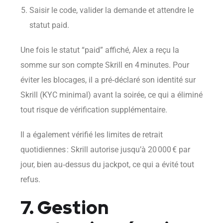
Saisir le code, valider la demande et attendre le
statut paid.
Une fois le statut “paid” affiché, Alex a reçu la
somme sur son compte Skrill en 4 minutes. Pour
éviter les blocages, il a pré‑déclaré son identité sur
Skrill (KYC minimal) avant la soirée, ce qui a éliminé
tout risque de vérification supplémentaire.
Il a également vérifié les limites de retrait
quotidiennes : Skrill autorise jusqu’à 20 000 € par
jour, bien au‑dessus du jackpot, ce qui a évité tout
refus.
7. Gestion