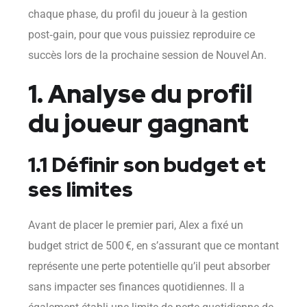
chaque phase, du profil du joueur à la gestion
post‑gain, pour que vous puissiez reproduire ce
succès lors de la prochaine session de Nouvel An.
1. Analyse du profil
du joueur gagnant
1.1 Définir son budget et
ses limites
Avant de placer le premier pari, Alex a fixé un
budget strict de 500 €, en s’assurant que ce montant
représente une perte potentielle qu’il peut absorber
sans impacter ses finances quotidiennes. Il a