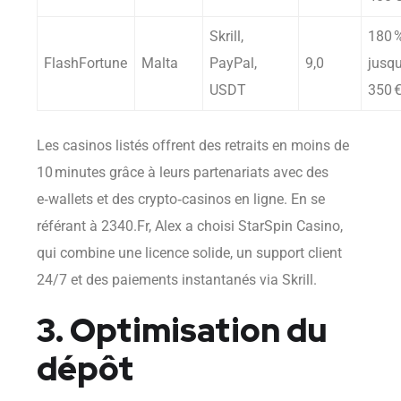
Skrill,
180 
FlashFortune
Malta
PayPal,
9,0
jusqu
USDT
350 
Les casinos listés offrent des retraits en moins de
10 minutes grâce à leurs partenariats avec des
e‑wallets et des crypto‑casinos en ligne. En se
référant à 2340.Fr, Alex a choisi StarSpin Casino,
qui combine une licence solide, un support client
24/7 et des paiements instantanés via Skrill.
3. Optimisation du
dépôt