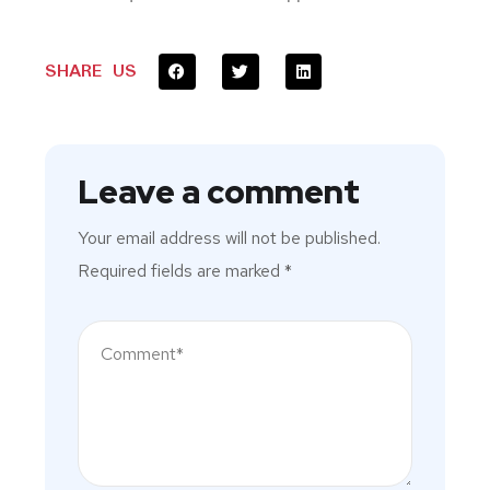
SHARE US
Leave a comment
Your email address will not be published.
Required fields are marked
*