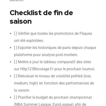
Checklist de fin de
saison
[ ] Vérifier que toutes les promotions de Pâques
ont été exploitées.
[ ] Exporter les historiques de paris depuis chaque
plateforme pour analyse post‑mortem.
[ ] Mettre à jour le tableau comparatif des sites
sur Http123Bricolage.Fr pour le prochain tournoi.
[ ] Réévaluer le niveau de volatilité préféré (low,
medium, high) en fonction des performances de
la saison.
[ ] Planifier le budget du prochain championnat
(NBA Summer League, EuroLeague) afin de