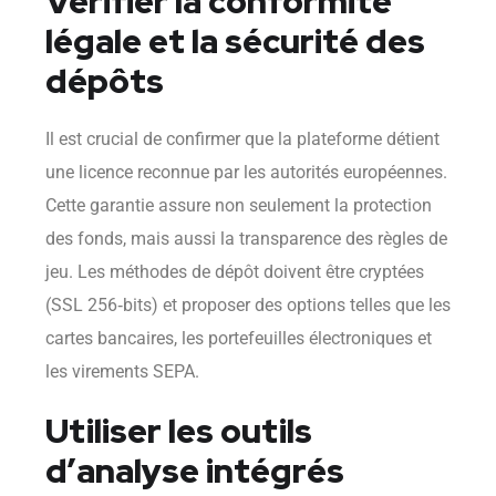
Vérifier la conformité
légale et la sécurité des
dépôts
Il est crucial de confirmer que la plateforme détient
une licence reconnue par les autorités européennes.
Cette garantie assure non seulement la protection
des fonds, mais aussi la transparence des règles de
jeu. Les méthodes de dépôt doivent être cryptées
(SSL 256‑bits) et proposer des options telles que les
cartes bancaires, les portefeuilles électroniques et
les virements SEPA.
Utiliser les outils
d’analyse intégrés