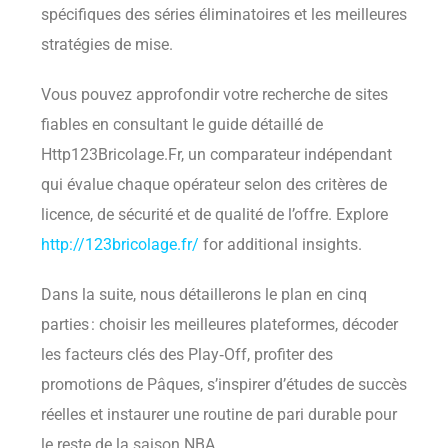
spécifiques des séries éliminatoires et les meilleures
stratégies de mise.
Vous pouvez approfondir votre recherche de sites
fiables en consultant le guide détaillé de
Http123Bricolage.Fr, un comparateur indépendant
qui évalue chaque opérateur selon des critères de
licence, de sécurité et de qualité de l’offre. Explore
http://123bricolage.fr/
for additional insights.
Dans la suite, nous détaillerons le plan en cinq
parties : choisir les meilleures plateformes, décoder
les facteurs clés des Play‑Off, profiter des
promotions de Pâques, s’inspirer d’études de succès
réelles et instaurer une routine de pari durable pour
le reste de la saison NBA.