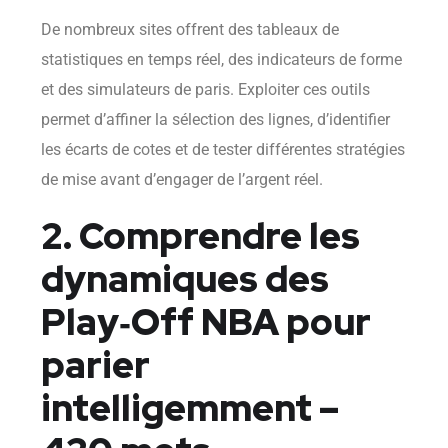
De nombreux sites offrent des tableaux de
statistiques en temps réel, des indicateurs de forme
et des simulateurs de paris. Exploiter ces outils
permet d’affiner la sélection des lignes, d’identifier
les écarts de cotes et de tester différentes stratégies
de mise avant d’engager de l’argent réel.
2. Comprendre les
dynamiques des
Play‑Off NBA pour
parier
intelligemment –