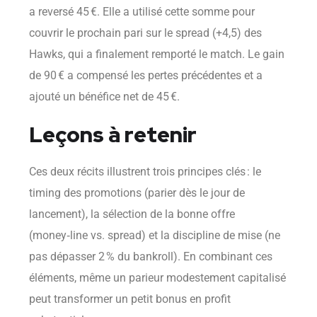
a reversé 45 €. Elle a utilisé cette somme pour
couvrir le prochain pari sur le spread (+4,5) des
Hawks, qui a finalement remporté le match. Le gain
de 90 € a compensé les pertes précédentes et a
ajouté un bénéfice net de 45 €.
Leçons à retenir
Ces deux récits illustrent trois principes clés : le
timing des promotions (parier dès le jour de
lancement), la sélection de la bonne offre
(money‑line vs. spread) et la discipline de mise (ne
pas dépasser 2 % du bankroll). En combinant ces
éléments, même un parieur modestement capitalisé
peut transformer un petit bonus en profit