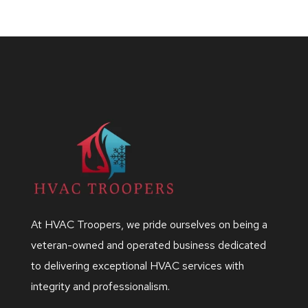
At HVAC Troopers, we pride ourselves on being a
veteran-owned and operated business dedicated
to delivering exceptional HVAC services with
integrity and professionalism.