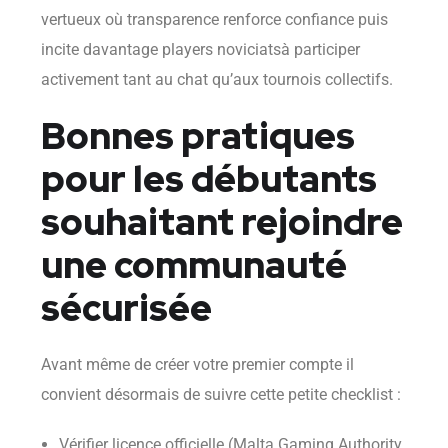
vertueux où transparence renforce confiance puis
incite davantage players noviciatsà participer
activement tant au chat qu’aux tournois collectifs.
Bonnes pratiques
pour les débutants
souhaitant rejoindre
une communauté
sécurisée
Avant même de créer votre premier compte il
convient désormais de suivre cette petite checklist :
Vérifier licence officielle (Malta Gaming Authority