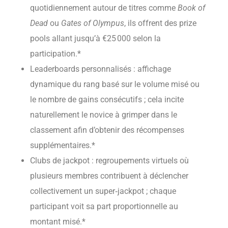
quotidiennement autour de titres comme
Book of
Dead
ou
Gates of Olympus
, ils offrent des prize
pools allant jusqu’à €25 000 selon la
participation.*
Leaderboards personnalisés : affichage
dynamique du rang basé sur le volume misé ou
le nombre de gains consécutifs ; cela incite
naturellement le novice à grimper dans le
classement afin d’obtenir des récompenses
supplémentaires.*
Clubs de jackpot : regroupements virtuels où
plusieurs membres contribuent à déclencher
collectivement un super‑jackpot ; chaque
participant voit sa part proportionnelle au
montant misé.*