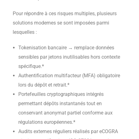
Pour répondre à ces risques multiples, plusieurs
solutions modernes se sont imposées parmi
lesquelles :
Tokenisation bancaire → remplace données
sensibles par jetons inutilisables hors contexte
spécifique.*
Authentification multifacteur (MFA) obligatoire
lors du dépôt et retrait.*
Portefeuilles cryptographiques intégrés
permettant dépôts instantanés tout en
conservant anonymat partiel conforme aux
régulations européennes.*
Audits externes réguliers réalisés par eCOGRA