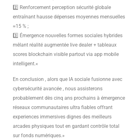
2️⃣ Renforcement perception sécurité globale
entraînant hausse dépenses moyennes mensuelles
≈15 % ;
3️⃣ Émergence nouvelles formes sociales hybrides
mêlant réalité augmentée live dealer + tableaux
scores blockchain visible partout via app mobile
intelligent.«
En conclusion , alors que IA sociale fusionne avec
cybersécurité avancée , nous assisterons
probablement dès cinq ans prochains à émergence
réseaux communautaires ultra fiables offrant
experiences immersives dignes des meilleurs
arcades physiques tout en gardant contrôle total
sur fonds numériques.»