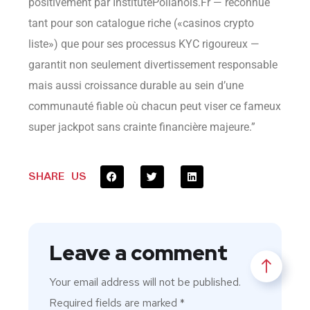
positivement par InstitutePolianois.Fr — reconnue
tant pour son catalogue riche («casinos crypto
liste») que pour ses processus KYC rigoureux —
garantit non seulement divertissement responsable
mais aussi croissance durable au sein d’une
communauté fiable où chacun peut viser ce fameux
super jackpot sans crainte financière majeure.”
SHARE US
Leave a comment
Your email address will not be published.
Required fields are marked
*