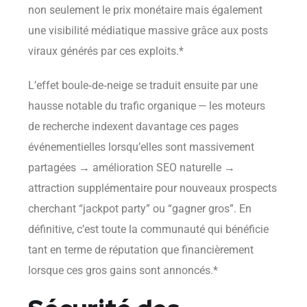
non seulement le prix monétaire mais également
une visibilité médiatique massive grâce aux posts
viraux générés par ces exploits.*
L’effet boule‑de‑neige se traduit ensuite par une
hausse notable du trafic organique — les moteurs
de recherche indexent davantage ces pages
événementielles lorsqu’elles sont massivement
partagées → amélioration SEO naturelle →
attraction supplémentaire pour nouveaux prospects
cherchant “jackpot party” ou “gagner gros”. En
définitive, c’est toute la communauté qui bénéficie
tant en terme de réputation que financièrement
lorsque ces gros gains sont annoncés.*