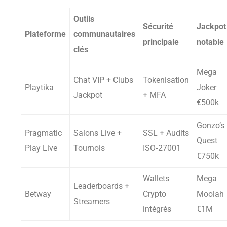
Outils
Sécurité
Jackpot
Plateforme
communautaires
principale
notable
clés
Mega
Chat VIP + Clubs
Tokenisation
Playtika
Joker
Jackpot
+ MFA
€500k
Gonzo’s
Pragmatic
Salons Live +
SSL + Audits
Quest
Play Live
Tournois
ISO‑27001
€750k
Wallets
Mega
Leaderboards +
Betway
Crypto
Moolah
Streamers
intégrés
€1M