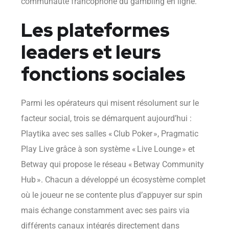
communauté francophone du gambling en ligne.
Les plateformes
leaders et leurs
fonctions sociales
Parmi les opérateurs qui misent résolument sur le
facteur social, trois se démarquent aujourd’hui :
Playtika avec ses salles « Club Poker », Pragmatic
Play Live grâce à son système « Live Lounge » et
Betway qui propose le réseau « Betway Community
Hub ». Chacun a développé un écosystème complet
où le joueur ne se contente plus d’appuyer sur spin
mais échange constamment avec ses pairs via
différents canaux intégrés directement dans