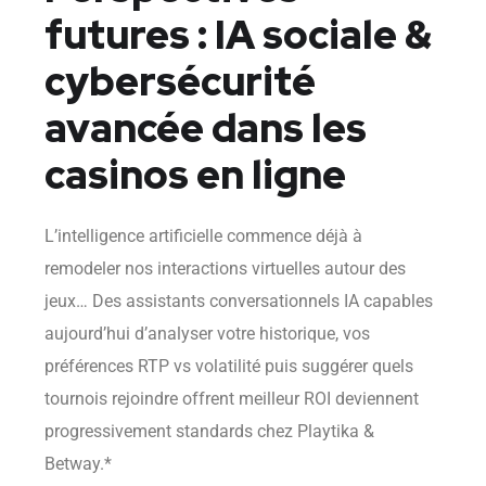
futures : IA sociale &
cybersécurité
avancée dans les
casinos en ligne
L’intelligence artificielle commence déjà à
remodeler nos interactions virtuelles autour des
jeux… Des assistants conversationnels IA capables
aujourd’hui d’analyser votre historique, vos
préférences RTP vs volatilité puis suggérer quels
tournois rejoindre offrent meilleur ROI deviennent
progressivement standards chez Playtika &
Betway.*