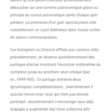
savent qu’une petite mise peut potentiellement
déboucher sur une somme astronomique grâce au
principe du cumul automatique après chaque spin
perdant
. La promesse d’un gain spectaculaire crée
naturellement un sujet fédérateur dans toutes sortes
de salons communautaires.
Sur Instagram ou Discord affiliés aux casinos cités
précédemment, on observe quotidiennement des
partages d’écran montrant l’évolution millimétrée du
compteur jusqu’au prochain seuil critique (par
ex., €999 900). Ce partage alimente deux
dynamiques complémentaires : premièrement il
suscite l’envie chez ceux qui n’ont pas encore
participé ; deuxièmement il encourage ceux déjà
engagés à augmenter leur mise collective afin