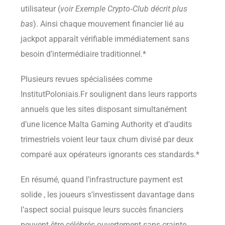
utilisateur (
voir Exemple Crypto‑Club décrit plus
bas
). Ainsi chaque mouvement financier lié au
jackpot apparaît vérifiable immédiatement sans
besoin d’intermédiaire traditionnel.*
Plusieurs revues spécialisées comme
InstitutPoloniais.Fr soulignent dans leurs rapports
annuels que les sites disposant simultanément
d’une licence Malta Gaming Authority et d’audits
trimestriels voient leur taux churn divisé par deux
comparé aux opérateurs ignorants ces standards.*
En résumé, quand l’infrastructure payment est
solide , les joueurs s’investissent davantage dans
l’aspect social puisque leurs succès financiers
peuvent être célébrés ouvertement sans crainte