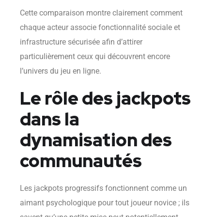
Cette comparaison montre clairement comment
chaque acteur associe fonctionnalité sociale et
infrastructure sécurisée afin d’attirer
particulièrement ceux qui découvrent encore
l’univers du jeu en ligne.
Le rôle des jackpots
dans la
dynamisation des
communautés
Les jackpots progressifs fonctionnent comme un
aimant psychologique pour tout joueur novice ; ils