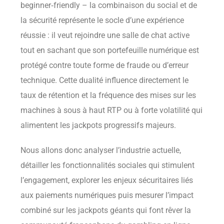
beginner‑friendly – la combinaison du social et de
la sécurité représente le socle d’une expérience
réussie : il veut rejoindre une salle de chat active
tout en sachant que son portefeuille numérique est
protégé contre toute forme de fraude ou d’erreur
technique. Cette dualité influence directement le
taux de rétention et la fréquence des mises sur les
machines à sous à haut RTP ou à forte volatilité qui
alimentent les jackpots progressifs majeurs.
Nous allons donc analyser l’industrie actuelle,
détailler les fonctionnalités sociales qui stimulent
l’engagement, explorer les enjeux sécuritaires liés
aux paiements numériques puis mesurer l’impact
combiné sur les jackpots géants qui font rêver la