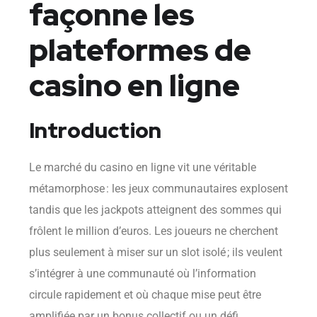
façonne les
plateformes de
casino en ligne
Introduction
Le marché du casino en ligne vit une véritable
métamorphose : les jeux communautaires explosent
tandis que les jackpots atteignent des sommes qui
frôlent le million d’euros. Les joueurs ne cherchent
plus seulement à miser sur un slot isolé ; ils veulent
s’intégrer à une communauté où l’information
circule rapidement et où chaque mise peut être
amplifiée par un bonus collectif ou un défi