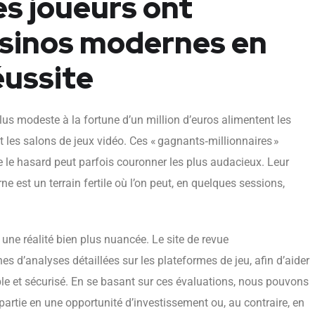
s joueurs ont
asinos modernes en
éussite
lus modeste à la fortune d’un million d’euros alimentent les
t les salons de jeux vidéo. Ces « gagnants‑millionnaires »
e le hasard peut parfois couronner les plus audacieux. Leur
 est un terrain fertile où l’on peut, en quelques sessions,
 une réalité bien plus nuancée. Le site de revue
 d’analyses détaillées sur les plateformes de jeu, afin d’aider
le et sécurisé. En se basant sur ces évaluations, nous pouvons
partie en une opportunité d’investissement ou, au contraire, en