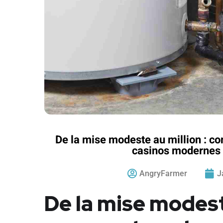
De la mise modeste au million : c
casinos modernes e
AngryFarmer
J
De la mise modeste