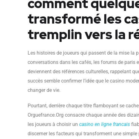
comment quelque
transformé les c
tremplin vers la r
Les histoires de joueurs qui passent de la mise la p
conversations dans les cafés, les forums de paris e
deviennent des références culturelles, rappelant qu
succès semble confirmer l’idée que le casino moderne
changer de vie.
Pourtant, derrière chaque titre flamboyant se cache
Orguefrance.Org consacre chaque année des dizaines
les joueurs à choisir un
casino en ligne francais
fiab
discerner les facteurs qui transforment une simple 