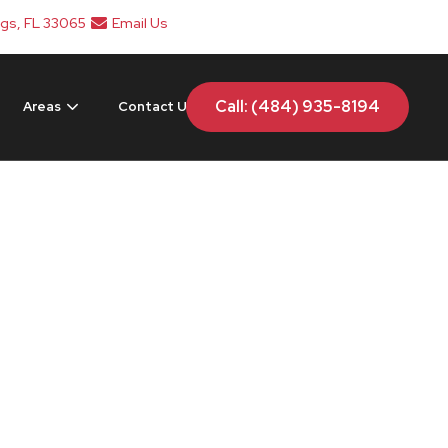
ngs, FL 33065
Email Us
Call: (484) 935-8194
Areas
Contact Us