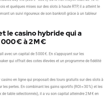
is et quelques mises sur des slots à haute RTP, il a atteint le
rvant un suivi rigoureux de son bankroll grâce à un tableur
et le casino hybride qui a
 000 € à 2 M €
l avec un capital de 5 000 €. En s’appuyant sur les
maker qui offrait des cotes élevées et un programme de fidélité
 casino en ligne qui proposait des tours gratuits sur des slots à
 les pertes. En combinant les gains sportifs (ROI ≈ 30 %) et les
e table sélectionnés), il a vu son capital atteindre 2 M € en