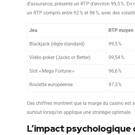
d’assurance, présente un RTP d’environ 99,5 %. En 
un RTP compris entre 92 % et 96 %, avec des volatilit
Jeu
RTP moyen
Blackjack (règle standard)
99,5 %
Vidéo‑poker (Jacks or Better)
99,54 %
Slot « Mega Fortune »
96,6 %
Roulette européenne
97,3 %
Ces chiffres montrent que la marge du casino est sou
surtout lorsqu’on applique une stratégie optimale.
L’impact psychologique d