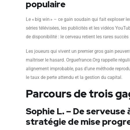
populaire
Le « big win » – ce gain soudain qui fait exploser 
séries télévisées, les publicités et les vidéos You
de disponibilité : le cerveau retient les rares succè
Les joueurs qui vivent un premier gros gain peuve
maîtriser le hasard. Orguefrance.Org rappelle réguli
alignement improbable, pas d’une méthode reproduct
le taux de perte attendu et la gestion du capital.
Parcours de trois 
Sophie L. – De serveuse à
stratégie de mise progre