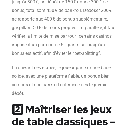
jusqu’à 300 €, un dépôt de 150 € donne 300 € de
bonus, totalisant 450 € de bankroll. Déposer 200 €
ne rapporte que 400 € de bonus supplémentaire,
gaspillant 50 € de fonds propres. En parallèle, il faut
vérifier la limite de mise par tour : certains casinos
imposent un plafond de 5 € par mise lorsqu’un
bonus est actif, afin d’éviter le “bet‑splitting”.
En suivant ces étapes, le joueur part sur une base
solide, avec une plateforme fiable, un bonus bien
compris et une bankroll optimisée dès le premier
dépôt.
2️⃣ Maîtriser les jeux
de table classiques –