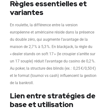
Règles essentielles et
variantes
En roulette, la différence entre la version
européenne et américaine réside dans la présence
du double zéro, qui augmente l’avantage de la
maison de 2,7 % à 5,3 %. En blackjack, la règle du
« dealer stands on soft 17 » (le croupier s’arrête sur
un 17 souple) réduit l’avantage du casino de 0,2 %.
Au poker, la structure des blinds (ex. : 0,25 €/0,50 €)
et le format (tournoi vs cash) influencent la gestion
de la bankroll.
Lien entre stratégies de
base et utilisation