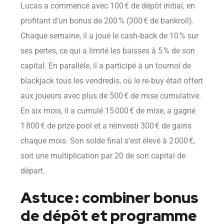
Lucas a commencé avec 100 € de dépôt initial, en
profitant d’un bonus de 200 % (300 € de bankroll).
Chaque semaine, il a joué le cash‑back de 10 % sur
ses pertes, ce qui a limité les baisses à 5 % de son
capital. En parallèle, il a participé à un tournoi de
blackjack tous les vendredis, où le re‑buy était offert
aux joueurs avec plus de 500 € de mise cumulative.
En six mois, il a cumulé 15 000 € de mise, a gagné
1 800 € de prize pool et a réinvesti 300 € de gains
chaque mois. Son solde final s’est élevé à 2 000 €,
soit une multiplication par 20 de son capital de
départ.
Astuce : combiner bonus
de dépôt et programme