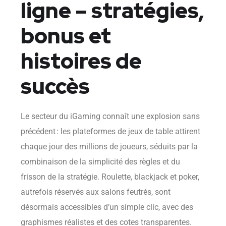
ligne – stratégies,
bonus et
histoires de
succès
Le secteur du iGaming connaît une explosion sans
précédent : les plateformes de jeux de table attirent
chaque jour des millions de joueurs, séduits par la
combinaison de la simplicité des règles et du
frisson de la stratégie. Roulette, blackjack et poker,
autrefois réservés aux salons feutrés, sont
désormais accessibles d’un simple clic, avec des
graphismes réalistes et des cotes transparentes.