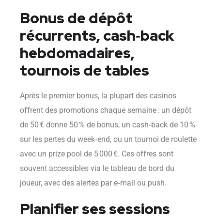
Bonus de dépôt
récurrents, cash‑back
hebdomadaires,
tournois de tables
Après le premier bonus, la plupart des casinos
offrent des promotions chaque semaine : un dépôt
de 50 € donne 50 % de bonus, un cash‑back de 10 %
sur les pertes du week‑end, ou un tournoi de roulette
avec un prize pool de 5 000 €. Ces offres sont
souvent accessibles via le tableau de bord du
joueur, avec des alertes par e‑mail ou push.
Planifier ses sessions