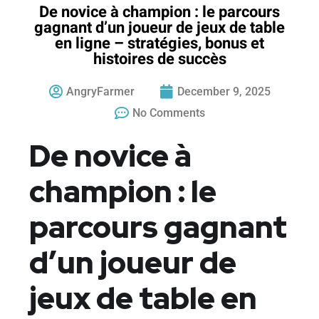
De novice à champion : le parcours
gagnant d’un joueur de jeux de table
en ligne – stratégies, bonus et
histoires de succès
AngryFarmer
December 9, 2025
No Comments
De novice à
champion : le
parcours gagnant
d’un joueur de
jeux de table en