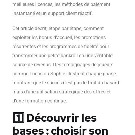
meilleures licences, les méthodes de paiement
instantané et un support client réactif.
Cet article décrit, étape par étape, comment
exploiter les bonus d’accueil, les promotions
récurrentes et les programmes de fidélité pour
transformer une petite bankroll en une véritable
source de revenus. Des témoignages de joueurs
comme Lucas ou Sophie illustrent chaque phase,
montrant que le succès n’est pas le fruit du hasard
mais d’une utilisation stratégique des offres et
d’une formation continue.
1️⃣ Découvrir les
bases : choisir son