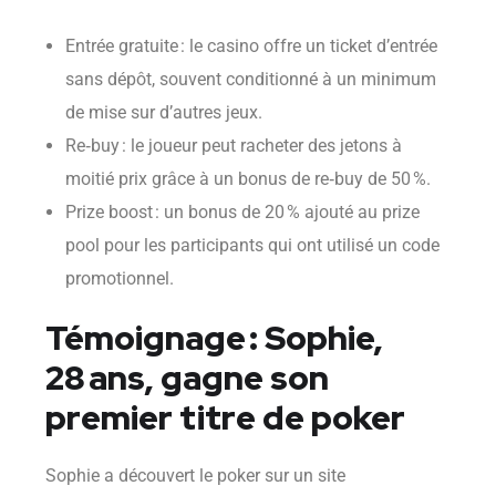
Entrée gratuite : le casino offre un ticket d’entrée
sans dépôt, souvent conditionné à un minimum
de mise sur d’autres jeux.
Re‑buy : le joueur peut racheter des jetons à
moitié prix grâce à un bonus de re‑buy de 50 %.
Prize boost : un bonus de 20 % ajouté au prize
pool pour les participants qui ont utilisé un code
promotionnel.
Témoignage : Sophie,
28 ans, gagne son
premier titre de poker
Sophie a découvert le poker sur un site