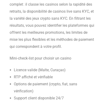
complet : il classe les casinos selon la rapidité des
retraits, la disponibilité de casinos live sans KYC, et
la variété des jeux crypto sans KYC. En filtrant les
résultats, vous pouvez identifier les plateformes qui
offrent les meilleures promotions, les limites de
mise les plus flexibles et les méthodes de paiement
qui correspondent à votre profil.
Mini‑check‑list pour choisir un casino
Licence valide (Malte, Curaçao)
RTP affiché et vérifiable
Options de paiement (crypto, fiat, sans
vérification)
Support client disponible 24/7