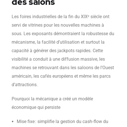
des salons
Les foires industrielles de la fin du XIXᵉ siècle ont
servi de vitrines pour les nouvelles machines à
sous. Les exposants démontraient la robustesse du
mécanisme, la facilité d’utilisation et surtout la
capacité à générer des jackpots rapides. Cette
visibilité a conduit à une diffusion massive, les
machines se retrouvant dans les saloons de l’Ouest
américain, les cafés européens et même les parcs
d’attractions.
Pourquoi la mécanique a créé un modèle
économique qui persiste
Mise fixe : simplifie la gestion du cash‑flow du