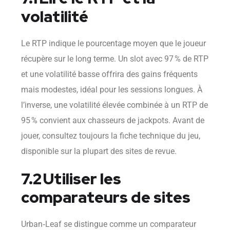
volatilité
Le RTP indique le pourcentage moyen que le joueur
récupère sur le long terme. Un slot avec 97 % de RTP
et une volatilité basse offrira des gains fréquents
mais modestes, idéal pour les sessions longues. À
l’inverse, une volatilité élevée combinée à un RTP de
95 % convient aux chasseurs de jackpots. Avant de
jouer, consultez toujours la fiche technique du jeu,
disponible sur la plupart des sites de revue.
7.2 Utiliser les
comparateurs de sites
Urban‑Leaf se distingue comme un comparateur