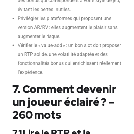
des bonus qui correspondent à votre style de jeu,
évitant les pertes inutiles.
Privilégier les plateformes qui proposent une
version AR/RV : elles augmentent le plaisir sans
augmenter le risque.
Vérifier le « value‑add » : un bon slot doit proposer
un RTP solide, une volatilité adaptée et des
fonctionnalités bonus qui enrichissent réellement
l’expérience.
7. Comment devenir
un joueur éclairé ? –
260 mots
7.1 Lire le RTP et la