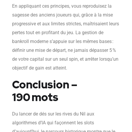
En appliquant ces principes, vous reproduisez la
sagesse des anciens joueurs qui, grâce à la mise
progressive et aux limites strictes, maîtrisaient leurs
pertes tout en profitant du jeu. La gestion de
bankroll moderne s’appuie sur les mêmes bases :
définir une mise de départ, ne jamais dépasser 5 %
de votre capital sur un seul spin, et arrêter lorsqu’un
objectif de gain est atteint.
Conclusion –
190 mots
Du lancer de dés sur les rives du Nil aux
algorithmes d’IA qui façonnent les slots
d’aujourd’hui, le parcours historique montre que le