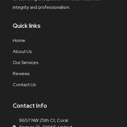
integrity and professionalism.
Quick links
Home
About Us
Our Services
Reviews
Contact Us
Contact Info
8657 NW 25th Ct, Coral