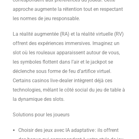
approche augmente la rétention tout en respectant
les normes de jeu responsable.
La réalité augmentée (RA) et la réalité virtuelle (RV)
offrent des expériences immersives. Imaginez un
slot où les rouleaux apparaissent autour de vous,
les symboles flottent dans l’air et le jackpot se
déclenche sous forme de feu d’artifice virtuel.
Certains casinos live‑dealer intègrent déjà ces
technologies, mêlant le côté social du jeu de table à
la dynamique des slots.
Solutions pour les joueurs
Choisir des jeux avec IA adaptative : ils offrent