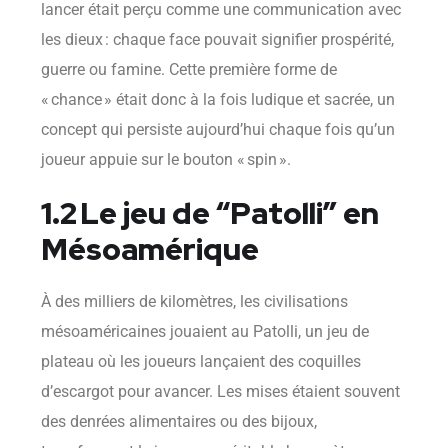
lancer était perçu comme une communication avec
les dieux : chaque face pouvait signifier prospérité,
guerre ou famine. Cette première forme de
« chance » était donc à la fois ludique et sacrée, un
concept qui persiste aujourd’hui chaque fois qu’un
joueur appuie sur le bouton « spin ».
1.2 Le jeu de “Patolli” en
Mésoamérique
À des milliers de kilomètres, les civilisations
mésoaméricaines jouaient au Patolli, un jeu de
plateau où les joueurs lançaient des coquilles
d’escargot pour avancer. Les mises étaient souvent
des denrées alimentaires ou des bijoux,