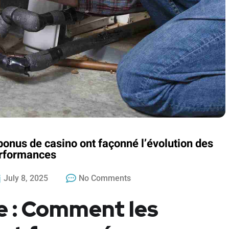
onus de casino ont façonné l’évolution des
rformances
July 8, 2025
No Comments
e : Comment les