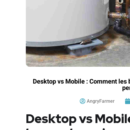
Desktop vs Mobile : Comment les b
pe
AngryFarmer
Desktop vs Mobil