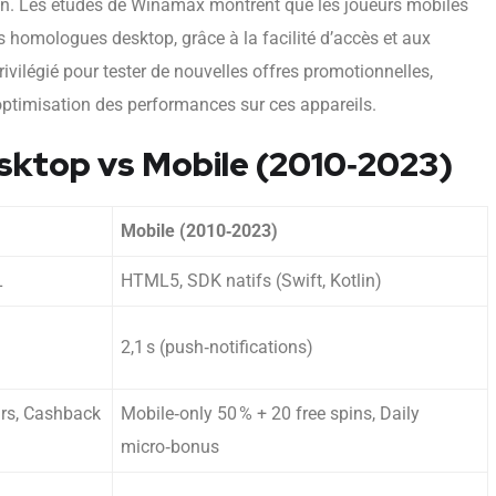
ntion. Les études de Winamax montrent que les joueurs mobiles
s homologues desktop, grâce à la facilité d’accès et aux
ivilégié pour tester de nouvelles offres promotionnelles,
’optimisation des performances sur ces appareils.
sktop vs Mobile (2010‑2023)
Mobile (2010‑2023)
L
HTML5, SDK natifs (Swift, Kotlin)
2,1 s (push‑notifications)
rs, Cashback
Mobile‑only 50 % + 20 free spins, Daily
micro‑bonus