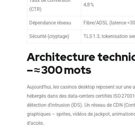
Taux de conversion
4,8 %
(CTR)
Dépendance réseau
Fibre/ADSL (latence <3
Sécurité (cryptage)
TLS 1.3, tokenisation se
Architecture techn
– ≈ 300 mots
Aujourd’hui, les casinos desktop reposent sur une a
hébergés dans des data‑centers certifiés ISO 27001
détection d’intrusion (IDS). Un réseau de CDN (Cont
graphiques – sprites, vidéos de jackpot, animation
d’accès.