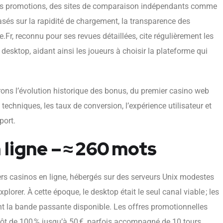
 des promotions, des sites de comparaison indépendants comme
asés sur la rapidité de chargement, la transparence des
re.Fr, reconnu pour ses revues détaillées, cite régulièrement les
desktop, aidant ainsi les joueurs à choisir la plateforme qui
ons l’évolution historique des bonus, du premier casino web
echniques, les taux de conversion, l’expérience utilisateur et
port.
 ligne – ≈ 260 mots
s casinos en ligne, hébergés sur des serveurs Unix modestes
lorer. À cette époque, le desktop était le seul canal viable ; les
nt la bande passante disponible. Les offres promotionnelles
épôt de 100 % jusqu’à 50 €, parfois accompagné de 10 tours