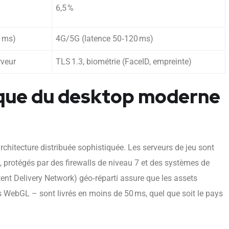
6,5 %
0 ms)
4G/5G (latence 50‑120 ms)
rveur
TLS 1.3, biométrie (FaceID, empreinte)
ique du desktop moderne
rchitecture distribuée sophistiquée. Les serveurs de jeu sont
, protégés par des firewalls de niveau 7 et des systèmes de
ent Delivery Network) géo‑réparti assure que les assets
s WebGL – sont livrés en moins de 50 ms, quel que soit le pays