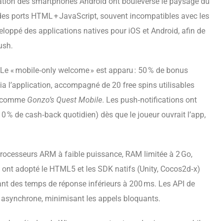
sation des smartphones Android ont bouleversé le paysage du
 des ports HTML + JavaScript, souvent incompatibles avec les
eloppé des applications natives pour iOS et Android, afin de
ush.
Le « mobile‑only welcome » est apparu : 50 % de bonus
via l’application, accompagné de 20 free spins utilisables
e, comme
Gonzo’s Quest Mobile
. Les push‑notifications ont
 % de cash‑back quotidien) dès que le joueur ouvrait l’app,
 processeurs ARM à faible puissance, RAM limitée à 2 Go,
 ont adopté le HTML5 et les SDK natifs (Unity, Cocos2d‑x)
ant des temps de réponse inférieurs à 200 ms. Les API de
 asynchrone, minimisant les appels bloquants.