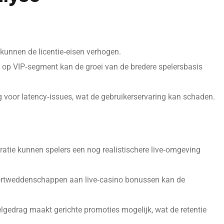
 kunnen de licentie‑eisen verhogen.
 op VIP‑segment kan de groei van de bredere spelersbasis
ig voor latency‑issues, wat de gebruikerservaring kan schaden.
ratie kunnen spelers een nog realistischere live‑omgeving
ortweddenschappen aan live‑casino bonussen kan de
lgedrag maakt gerichte promoties mogelijk, wat de retentie