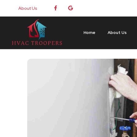
About Us
Home
About Us