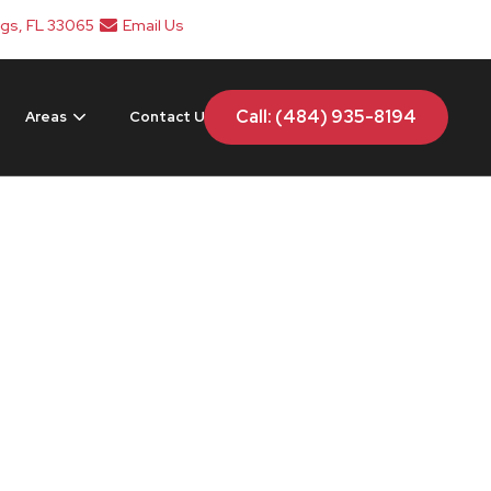
ngs, FL 33065
Email Us
Call: (484) 935-8194
Areas
Contact Us