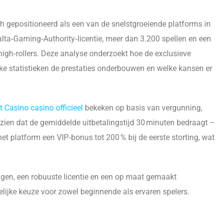
ch gepositioneerd als een van de snelstgroeiende platforms in
lta‑Gaming‑Authority‑licentie, meer dan 3.200 spellen en een
high‑rollers. Deze analyse onderzoekt hoe de exclusieve
elke statistieken de prestaties onderbouwen en welke kansen er
t Casino casino officieel
bekeken op basis van vergunning,
zien dat de gemiddelde uitbetalingstijd 30 minuten bedraagt –
et platform een VIP‑bonus tot 200 % bij de eerste storting, wat
ngen, een robuuste licentie en een op maat gemaakt
lijke keuze voor zowel beginnende als ervaren spelers.