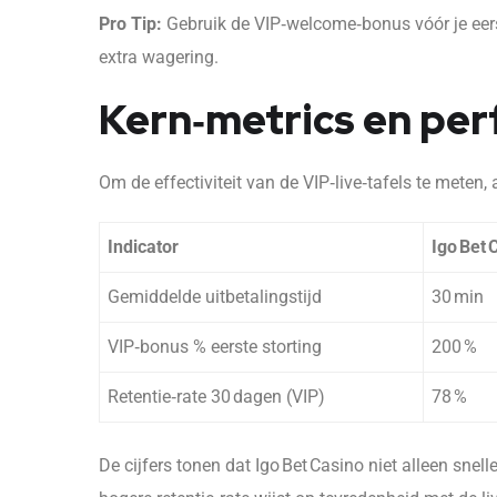
Pro Tip:
Gebruik de VIP‑welcome‑bonus vóór je eers
extra wagering.
Kern‑metrics en pe
Om de effectiviteit van de VIP‑live‑tafels te meten,
Indicator
Igo Bet 
Gemiddelde uitbetalingstijd
30 min
VIP‑bonus % eerste storting
200 %
Retentie‑rate 30 dagen (VIP)
78 %
De cijfers tonen dat Igo Bet Casino niet alleen snel