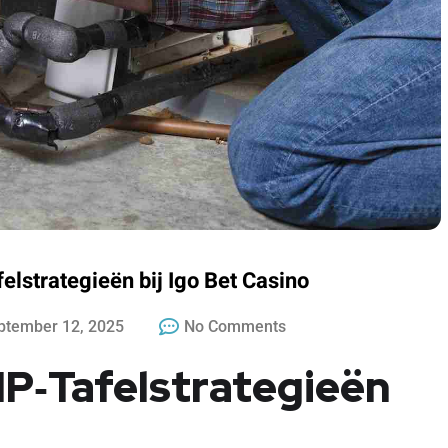
elstrategieën bij Igo Bet Casino
ptember 12, 2025
No Comments
IP‑Tafelstrategieën