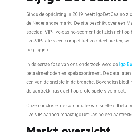
Sinds de oprichting in 2019 heeft Igo Bet Casino zi
de Nederlandse markt. De site beschikt over een Ma
speciaal VIP‑live‑casino‑segment dat zich richt op 
live‑VIP‑tafels een competitief voordeel bieden, w
nog liggen.
In de eerste fase van ons onderzoek werd de
Igo Be
betaalmethoden en spelassortiment. De data laten 
een van de snelste in de branche. Bovendien biedt h
de aantrekkingskracht op grote spelers vergroot.
Onze conclusie: de combinatie van snelle uitbetali
live‑VIP‑aanbod maakt Igo Bet Casino een aantrekke
Markt‑overzicht