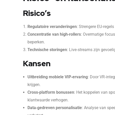
Risico’s
Regulatoire veranderingen
: Strengere EU‑regels
Concentratie van high‑rollers
: Overmatige focus
beperken.
Technische storingen
: Live‑streams zijn gevoel
Kansen
Uitbreiding mobiele VIP‑ervaring
: Door VR‑integ
krijgen.
Cross‑platform bonussen
: Het koppelen van sp
klantwaarde verhogen.
Data‑gedreven personalisatie
: Analyse van spee