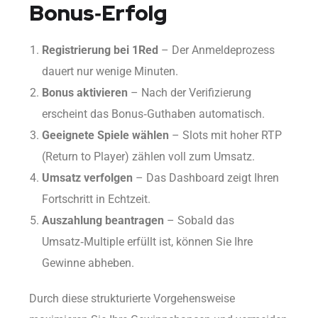
Bonus‑Erfolg
Registrierung bei 1Red
– Der Anmeldeprozess
dauert nur wenige Minuten.
Bonus aktivieren
– Nach der Verifizierung
erscheint das Bonus‑Guthaben automatisch.
Geeignete Spiele wählen
– Slots mit hoher RTP
(Return to Player) zählen voll zum Umsatz.
Umsatz verfolgen
– Das Dashboard zeigt Ihren
Fortschritt in Echtzeit.
Auszahlung beantragen
– Sobald das
Umsatz‑Multiple erfüllt ist, können Sie Ihre
Gewinne abheben.
Durch diese strukturierte Vorgehensweise