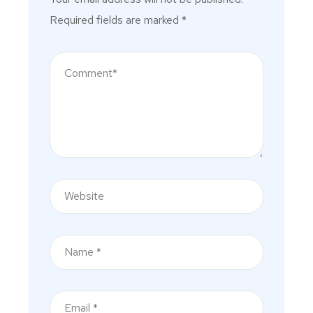
Required fields are marked
*