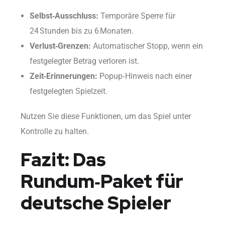
Selbst‑Ausschluss:
Temporäre Sperre für
24 Stunden bis zu 6 Monaten.
Verlust‑Grenzen:
Automatischer Stopp, wenn ein
festgelegter Betrag verloren ist.
Zeit‑Erinnerungen:
Popup‑Hinweis nach einer
festgelegten Spielzeit.
Nutzen Sie diese Funktionen, um das Spiel unter
Kontrolle zu halten.
Fazit: Das
Rundum‑Paket für
deutsche Spieler