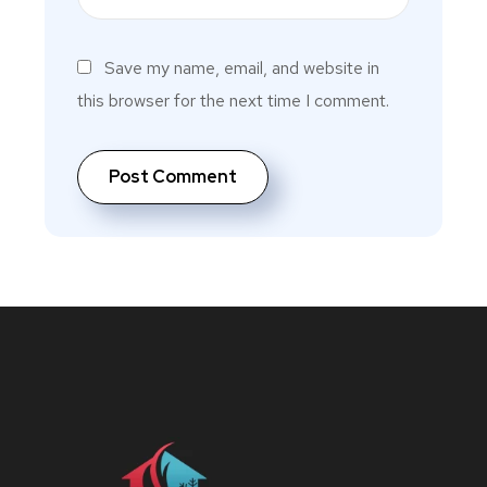
Save my name, email, and website in
this browser for the next time I comment.