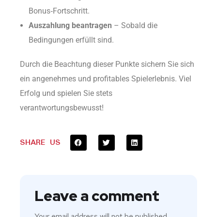
Bonus‑Fortschritt.
Auszahlung beantragen
– Sobald die
Bedingungen erfüllt sind.
Durch die Beachtung dieser Punkte sichern Sie sich
ein angenehmes und profitables Spielerlebnis. Viel
Erfolg und spielen Sie stets
verantwortungsbewusst!
SHARE US
Leave a comment
Your email address will not be published.