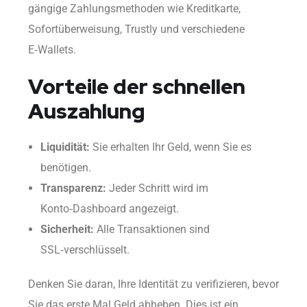
gängige Zahlungsmethoden wie Kreditkarte,
Sofortüberweisung, Trustly und verschiedene
E‑Wallets.
Vorteile der schnellen
Auszahlung
Liquidität:
Sie erhalten Ihr Geld, wenn Sie es
benötigen.
Transparenz:
Jeder Schritt wird im
Konto‑Dashboard angezeigt.
Sicherheit:
Alle Transaktionen sind
SSL‑verschlüsselt.
Denken Sie daran, Ihre Identität zu verifizieren, bevor
Sie das erste Mal Geld abheben. Dies ist ein