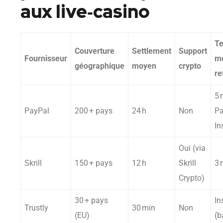
aux live‑casino
T
Couverture
Settlement
Support
Fournisseur
m
géographique
moyen
crypto
re
5 
PayPal
200 + pays
24 h
Non
Pa
In
Oui (via
Skrill
150 + pays
12 h
Skrill
3 
Crypto)
30 + pays
In
Trustly
30 min
Non
(EU)
(b