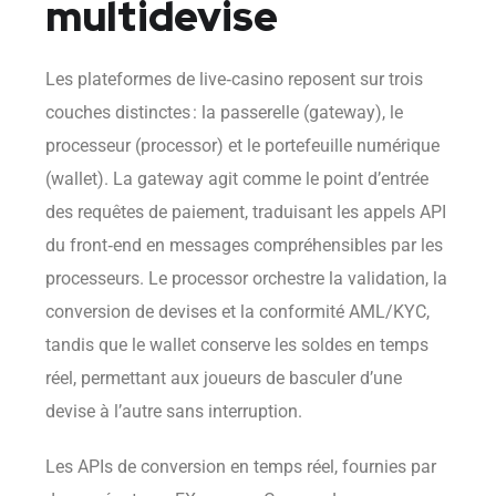
multidevise
Les plateformes de live‑casino reposent sur trois
couches distinctes : la passerelle (gateway), le
processeur (processor) et le portefeuille numérique
(wallet). La gateway agit comme le point d’entrée
des requêtes de paiement, traduisant les appels API
du front‑end en messages compréhensibles par les
processeurs. Le processor orchestre la validation, la
conversion de devises et la conformité AML/KYC,
tandis que le wallet conserve les soldes en temps
réel, permettant aux joueurs de basculer d’une
devise à l’autre sans interruption.
Les APIs de conversion en temps réel, fournies par