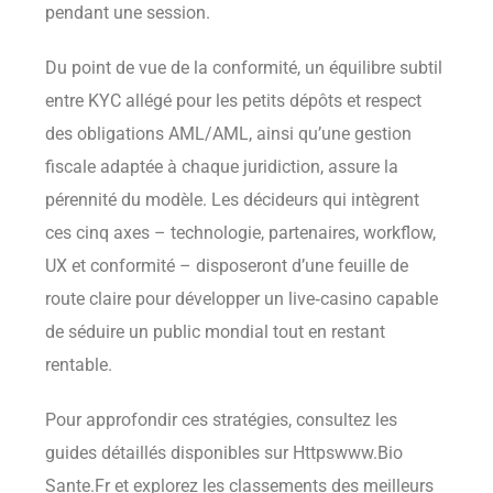
pendant une session.
Du point de vue de la conformité, un équilibre subtil
entre KYC allégé pour les petits dépôts et respect
des obligations AML/AML, ainsi qu’une gestion
fiscale adaptée à chaque juridiction, assure la
pérennité du modèle. Les décideurs qui intègrent
ces cinq axes – technologie, partenaires, workflow,
UX et conformité – disposeront d’une feuille de
route claire pour développer un live‑casino capable
de séduire un public mondial tout en restant
rentable.
Pour approfondir ces stratégies, consultez les
guides détaillés disponibles sur Httpswww.Bio
Sante.Fr et explorez les classements des meilleurs