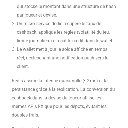
qui stocke le montant dans une structure de hash
par joueur et devise.
Un micro‑service dédié récupère le taux de
cashback, applique les règles (volatilité du jeu,
limite journalière) et écrit le crédit dans le wallet.
Le wallet met à jour le solde affiché en temps
réel, déclenchant une notification push vers le
client.
Redis assure la latence quasi‑nulle (≤ 2 ms) et la
persistance grâce à la réplication. La conversion du
cashback dans la devise du joueur utilise les
mêmes APIs FX que pour les dépôts, évitant les
doubles frais.