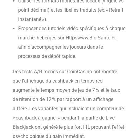
Utiliser les formats monétaires locaux (virgule vs
point décimal) et les libellés traduits (ex. « Retrait
instantané »).
Proposer des tutoriels vidéo spécifiques à chaque
marché, hébergés sur Httpswww.Bio Sante.Fr,
afin d’accompagner les joueurs dans le
processus de dépôt rapide.
Des tests A/B menés sur CoinCasino ont montré
que l’affichage du cashback en temps réel
augmente le temps moyen de jeu de 7 % et le taux
de rétention de 12 % par rapport à un affichage
différé. Les variantes qui incluaient un compteur de
« cashback à gagner » pendant la partie de Live
Blackjack ont généré le plus fort lift, prouvant l’effet
psychologique du gain immédiat.