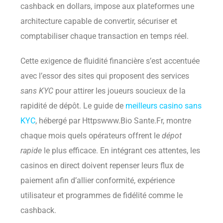
cashback en dollars, impose aux plateformes une
architecture capable de convertir, sécuriser et
comptabiliser chaque transaction en temps réel.
Cette exigence de fluidité financière s’est accentuée
avec l’essor des sites qui proposent des services
sans KYC
pour attirer les joueurs soucieux de la
rapidité de dépôt. Le guide de
meilleurs casino sans
KYC
, hébergé par Httpswww.Bio Sante.Fr, montre
chaque mois quels opérateurs offrent le
dépot
rapide
le plus efficace. En intégrant ces attentes, les
casinos en direct doivent repenser leurs flux de
paiement afin d’allier conformité, expérience
utilisateur et programmes de fidélité comme le
cashback.