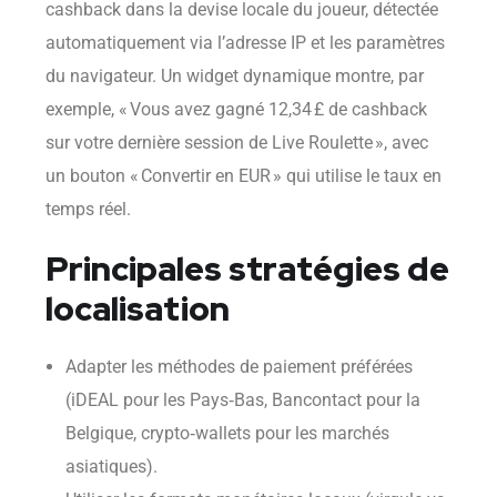
cashback dans la devise locale du joueur, détectée
automatiquement via l’adresse IP et les paramètres
du navigateur. Un widget dynamique montre, par
exemple, « Vous avez gagné 12,34 £ de cashback
sur votre dernière session de Live Roulette », avec
un bouton « Convertir en EUR » qui utilise le taux en
temps réel.
Principales stratégies de
localisation
Adapter les méthodes de paiement préférées
(iDEAL pour les Pays‑Bas, Bancontact pour la
Belgique, crypto‑wallets pour les marchés
asiatiques).