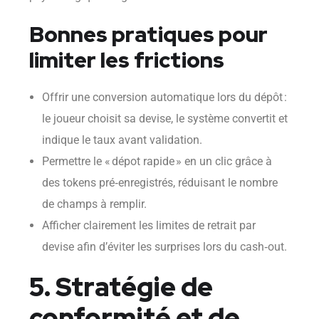
Bonnes pratiques pour
limiter les frictions
Offrir une conversion automatique lors du dépôt :
le joueur choisit sa devise, le système convertit et
indique le taux avant validation.
Permettre le « dépot rapide » en un clic grâce à
des tokens pré‑enregistrés, réduisant le nombre
de champs à remplir.
Afficher clairement les limites de retrait par
devise afin d’éviter les surprises lors du cash‑out.
5. Stratégie de
conformité et de