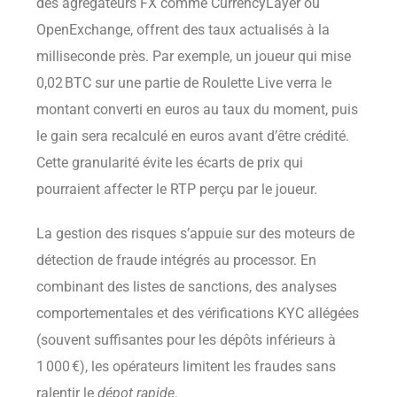
des agrégateurs FX comme CurrencyLayer ou
OpenExchange, offrent des taux actualisés à la
milliseconde près. Par exemple, un joueur qui mise
0,02 BTC sur une partie de Roulette Live verra le
montant converti en euros au taux du moment, puis
le gain sera recalculé en euros avant d’être crédité.
Cette granularité évite les écarts de prix qui
pourraient affecter le RTP perçu par le joueur.
La gestion des risques s’appuie sur des moteurs de
détection de fraude intégrés au processor. En
combinant des listes de sanctions, des analyses
comportementales et des vérifications KYC allégées
(souvent suffisantes pour les dépôts inférieurs à
1 000 €), les opérateurs limitent les fraudes sans
ralentir le
dépot rapide
.