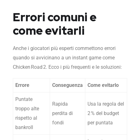
Errori comuni e
come evitarli
Anche i giocatori più esperti commettono errori
quando si avvicinano a un instant game come
Chicken Road 2. Ecco i più frequenti e le soluzioni:
Errore
Conseguenza
Come evitarlo
Puntate
Rapida
Usa la regola del
troppo alte
perdita di
2 % del budget
rispetto al
fondi
per puntata
bankroll