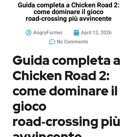
Guida completa a Chicken Road 2:
come dominare il gioco
road‑crossing più avvincente
AngryFarmer
April 12, 2026
No Comments
Guida completa a
Chicken Road 2:
come dominare il
gioco
road‑crossing più
avvincente