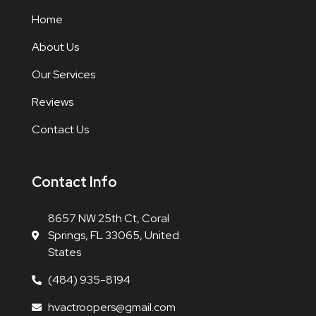
Home
About Us
Our Services
Reviews
Contact Us
Contact Info
8657 NW 25th Ct, Coral
Springs, FL 33065, United
States
(484) 935-8194
hvactroopers@gmail.com