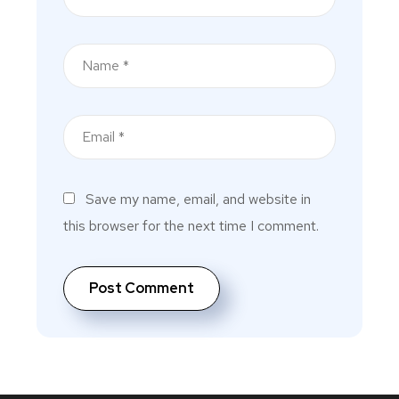
Save my name, email, and website in
this browser for the next time I comment.