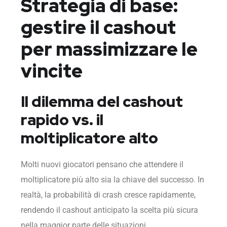
Strategia di base:
gestire il cashout
per massimizzare le
vincite
Il dilemma del cashout
rapido vs. il
moltiplicatore alto
Molti nuovi giocatori pensano che attendere il
moltiplicatore più alto sia la chiave del successo. In
realtà, la probabilità di crash cresce rapidamente,
rendendo il cashout anticipato la scelta più sicura
nella maggior parte delle situazioni.