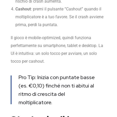
rischio di crash aumenta.
Cashout
: premi il pulsante “Cashout” quando il
moltiplicatore è a tuo favore. Se il crash avviene
prima, perdi la puntata.
Il gioco è mobile‑optimized, quindi funziona
perfettamente su smartphone, tablet e desktop. La
UI è intuitiva: un solo tocco per avviare, un solo
tocco per cashout.
Pro Tip: Inizia con puntate basse
(es. €0,10) finché non ti abitui al
ritmo di crescita del
moltiplicatore.