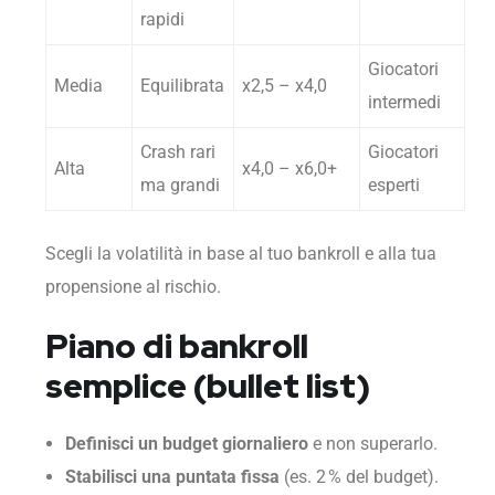
rapidi
Giocatori
Media
Equilibrata
x2,5 – x4,0
intermedi
Crash rari
Giocatori
Alta
x4,0 – x6,0+
ma grandi
esperti
Scegli la volatilità in base al tuo bankroll e alla tua
propensione al rischio.
Piano di bankroll
semplice (bullet list)
Definisci un budget giornaliero
e non superarlo.
Stabilisci una puntata fissa
(es. 2 % del budget).