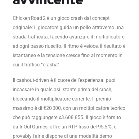
Chicken Road 2 è un gioco crash dal concept
originale: il giocatore guida un pollo attraverso una
strada trafficata, facendo avanzare il moltiplicatore
ad ogni passo riuscito. Il ritmo è veloce, il risultato è
istantaneo e la tensione cresce fino al momento in
cui il traffico “crasha”.
Il cashout‑driven è il cuore dell’esperienza: puoi
incassare in qualsiasi istante prima del crash,
bloccando il moltiplicatore corrente. Il premio
massimo è di €20 000, con un moltiplicatore teorico
che può raggiungere x3.608.855. Il gioco è fornito
da InOut Games, offre un RTP fisso del 95,5 %, è
provably fair e dispone di una modalità demo