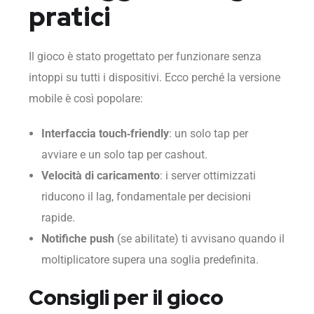
pratici
Il gioco è stato progettato per funzionare senza
intoppi su tutti i dispositivi. Ecco perché la versione
mobile è così popolare:
Interfaccia touch‑friendly
: un solo tap per
avviare e un solo tap per cashout.
Velocità di caricamento
: i server ottimizzati
riducono il lag, fondamentale per decisioni
rapide.
Notifiche push
(se abilitate) ti avvisano quando il
moltiplicatore supera una soglia predefinita.
Consigli per il gioco