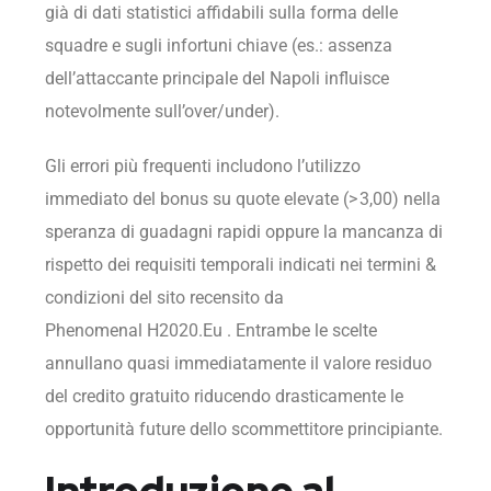
già di dati statistici affidabili sulla forma delle
squadre e sugli infortuni chiave (es.: assenza
dell’attaccante principale del Napoli influisce
notevolmente sull’over/under).
Gli errori più frequenti includono l’utilizzo
immediato del bonus su quote elevate (> 3,00) nella
speranza di guadagni rapidi oppure la mancanza di
rispetto dei requisiti temporali indicati nei termini &
condizioni del sito recensito da
Phenomenal H2020.Eu . Entrambe le scelte
annullano quasi immediatamente il valore residuo
del credito gratuito riducendo drasticamente le
opportunità future dello scommettitore principiante.