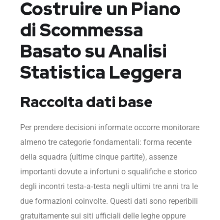
Costruire un Piano
di Scommessa
Basato su Analisi
Statistica Leggera
Raccolta dati base
Per prendere decisioni informate occorre monitorare
almeno tre categorie fondamentali: forma recente
della squadra (ultime cinque partite), assenze
importanti dovute a infortuni o squalifiche e storico
degli incontri testa‑a‑testa negli ultimi tre anni tra le
due formazioni coinvolte. Questi dati sono reperibili
gratuitamente sui siti ufficiali delle leghe oppure