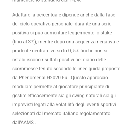
Adattare la percentuale dipende anche dalla fase
del ciclo operativo personale: durante una serie
positiva si può aumentare leggermente lo stake
(fino al 3%), mentre dopo una sequenza negativa è
prudente rientrare verso lo 0,.5% finché non si
ristabiliscono risultati positivi nel diario delle
scommesse tenuto secondo le linee guida proposte
da Phenomenal H2020.Eu . Questo approccio
modulare permette al giocatore principiante di
gestire efficacemente sia gli swing naturali sia gli
imprevisti legati alla volatilità degli eventi sportivi
selezionati dal mercato italiano regolamentato
dall’AAMS .