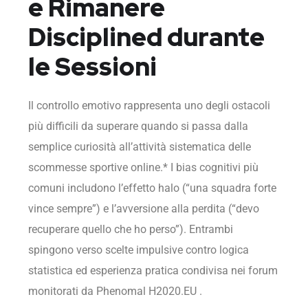
e Rimanere
Disciplined durante
le Sessioni
Il controllo emotivo rappresenta uno degli ostacoli
più difficili da superare quando si passa dalla
semplice curiosità all’attività sistematica delle
scommesse sportive online.* I bias cognitivi più
comuni includono l’effetto halo (“una squadra forte
vince sempre”) e l’avversione alla perdita (“devo
recuperare quello che ho perso”). Entrambi
spingono verso scelte impulsive contro logica
statistica ed esperienza pratica condivisa nei forum
monitorati da Phenomal H2020.EU .