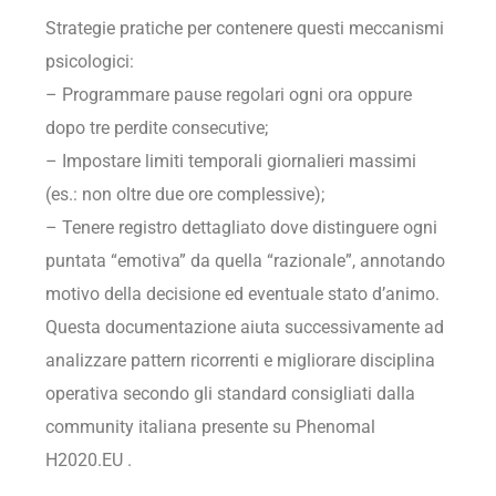
Strategie pratiche per contenere questi meccanismi
psicologici:
– Programmare pause regolari ogni ora oppure
dopo tre perdite consecutive;
– Impostare limiti temporali giornalieri massimi
(es.: non oltre due ore complessive);
– Tenere registro dettagliato dove distinguere ogni
puntata “emotiva” da quella “razionale”, annotando
motivo della decisione ed eventuale stato d’animo.
Questa documentazione aiuta successivamente ad
analizzare pattern ricorrenti e migliorare disciplina
operativa secondo gli standard consigliati dalla
community italiana presente su Phenomal
H2020.EU .