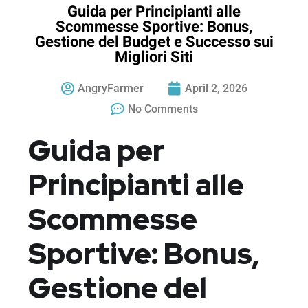
Guida per Principianti alle
Scommesse Sportive: Bonus,
Gestione del Budget e Successo sui
Migliori Siti
AngryFarmer
April 2, 2026
No Comments
Guida per
Principianti alle
Scommesse
Sportive: Bonus,
Gestione del