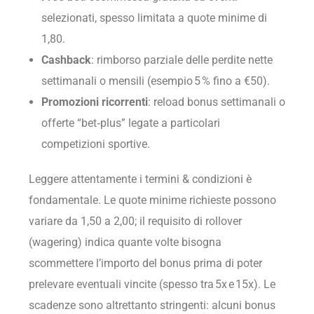
selezionati, spesso limitata a quote minime di
1,80.
Cashback
: rimborso parziale delle perdite nette
settimanali o mensili (esempio 5 % fino a €50).
Promozioni ricorrenti
: reload bonus settimanali o
offerte “bet‑plus” legate a particolari
competizioni sportive.
Leggere attentamente i termini & condizioni è
fondamentale. Le quote minime richieste possono
variare da 1,50 a 2,00; il requisito di rollover
(wagering) indica quante volte bisogna
scommettere l’importo del bonus prima di poter
prelevare eventuali vincite (spesso tra 5x e 15x). Le
scadenze sono altrettanto stringenti: alcuni bonus