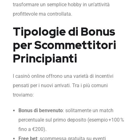
trasformare un semplice hobby in un’attività
profittevole ma controllata.
Tipologie di Bonus
per Scommettitori
Principianti
I casinò online offrono una varietà di incentivi
pensati per i nuovi arrivati. Tra i più comuni
troviamo:
Bonus di benvenuto
: solitamente un match
percentuale sul primo deposito (esempio +100 %
fino a €200).
Free bet
: scommessa gratuita su eventi