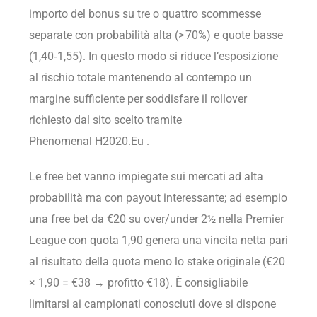
importo del bonus su tre o quattro scommesse
separate con probabilità alta (> 70%) e quote basse
(1,40‑1,55). In questo modo si riduce l’esposizione
al rischio totale mantenendo al contempo un
margine sufficiente per soddisfare il rollover
richiesto dal sito scelto tramite
Phenomenal H2020.Eu .
Le free bet vanno impiegate sui mercati ad alta
probabilità ma con payout interessante; ad esempio
una free bet da €20 su over/under 2½ nella Premier
League con quota 1,90 genera una vincita netta pari
al risultato della quota meno lo stake originale (€20
× 1,90 = €38 → profitto €18). È consigliabile
limitarsi ai campionati conosciuti dove si dispone