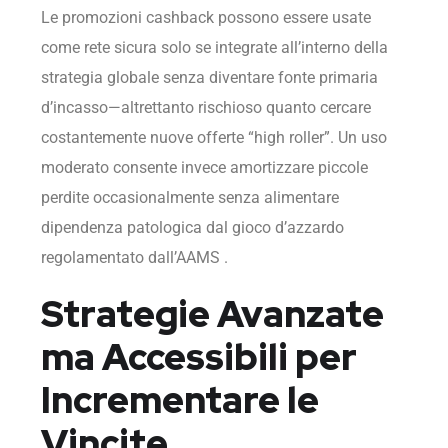
Le promozioni cashback possono essere usate
come rete sicura solo se integrate all’interno della
strategia globale senza diventare fonte primaria
d’incasso—altrettanto rischioso quanto cercare
costantemente nuove offerte “high roller”. Un uso
moderato consente invece amortizzare piccole
perdite occasionalmente senza alimentare
dipendenza patologica dal gioco d’azzardo
regolamentato dall’AAMS .
Strategie Avanzate
ma Accessibili per
Incrementare le
Vincite