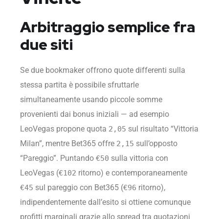
Arbitraggio semplice fra
due siti
Se due bookmaker offrono quote differenti sulla
stessa partita è possibile sfruttarle
simultaneamente usando piccole somme
provenienti dai bonus iniziali — ad esempio
LeoVegas propone quota
sul risultato “Vittoria
2,05
Milan”, mentre Bet365 offre
sull’opposto
2,15
“Pareggio”. Puntando
sulla vittoria con
€50
LeoVegas (
ritorno) e contemporaneamente
€102
sul pareggio con Bet365 (
ritorno),
€45
€96
indipendentemente dall’esito si ottiene comunque
profitti marginali grazie allo spread tra quotazioni