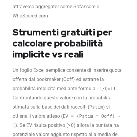
attraverso aggregator come Sofascore o
WhoScored.com .
Strumenti gratuiti per
calcolare probabilità
implicite vs reali
Un foglio Excel semplice consente di inserire quota
offerta dal bookmaker (Qoff) ed estrarre la
probabilità implicita mediante formula
.
=1/Qoff
Confrontando questo valore con la probabilità
stimata sulla base dei dati raccolti (
) si
Pstim
ottiene il valore atteso (
EV = (Pstim * Qoff) -
). Se EV risulta positivo (> 0) allora la puntata ha
1
potenziale valore aggiunto rispetto alla media del