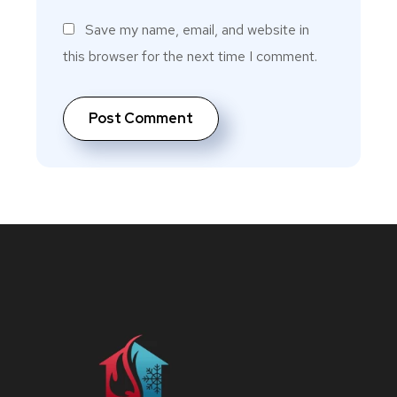
Save my name, email, and website in
this browser for the next time I comment.