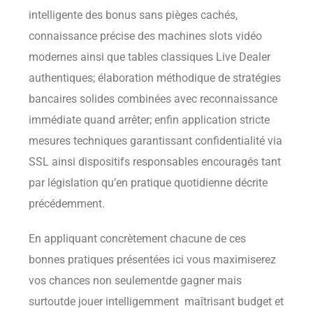
intelligente des bonus sans pièges cachés,
connaissance précise des machines slots vidéo
modernes ainsi que tables classiques Live Dealer
authentiques; élaboration méthodique de stratégies
bancaires solides combinées avec reconnaissance
immédiate quand arrêter; enfin application stricte
mesures techniques garantissant confidentialité via
SSL ainsi dispositifs responsables encouragés tant
par législation qu’en pratique quotidienne décrite
précédemment.
En appliquant concrètement chacune de ces
bonnes pratiques présentées ici vous maximiserez
vos chances non seulementde gagner mais
surtoutde jouer intelligemment ­ maîtrisant budget et