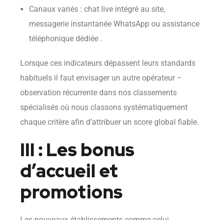
Canaux variés : chat live intégré au site,
messagerie instantanée WhatsApp ou assistance
téléphonique dédiée .
Lorsque ces indicateurs dépassent leurs standards
habituels il faut envisager un autre opérateur –
observation récurrente dans nos classements
spécialisés où nous classons systématiquement
chaque critère afin d’attribuer un score global fiable.
III : Les bonus
d’accueil et
promotions
Les nouveaux établissements comme celui