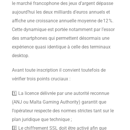
le marché francophone des jeux d’argent dépasse
aujourd’hui les deux milliards d’euros annuels et
affiche une croissance annuelle moyenne de 12 %.
Cette dynamique est portée notamment par l’essor
des smartphones qui permettent désormais une
expérience quasi identique à celle des terminaux
desktop.
Avant toute inscription il convient toutefois de
vérifier trois points cruciaux :
1️⃣ La licence délivrée par une autorité reconnue
(ANJ ou Malta Gaming Authority) garantit que
l’opérateur respecte des normes strictes tant sur le
plan juridique que technique ;
2️⃣ Le chiffrement SSL doit être activé afin que