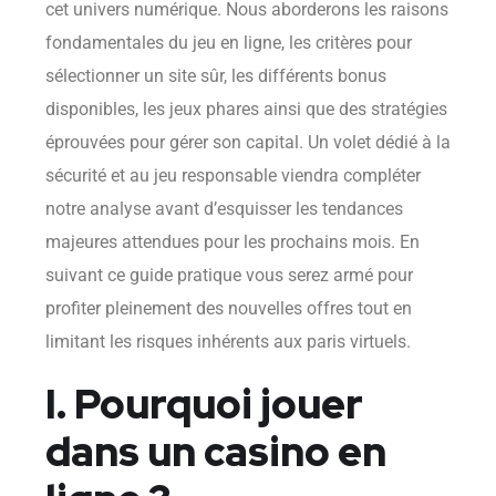
cet univers numérique. Nous aborderons les raisons
fondamentales du jeu en ligne, les critères pour
sélectionner un site sûr, les différents bonus
disponibles, les jeux phares ainsi que des stratégies
éprouvées pour gérer son capital. Un volet dédié à la
sécurité et au jeu responsable viendra compléter
notre analyse avant d’esquisser les tendances
majeures attendues pour les prochains mois. En
suivant ce guide pratique vous serez armé pour
profiter pleinement des nouvelles offres tout en
limitant les risques inhérents aux paris virtuels.
I. Pourquoi jouer
dans un casino en