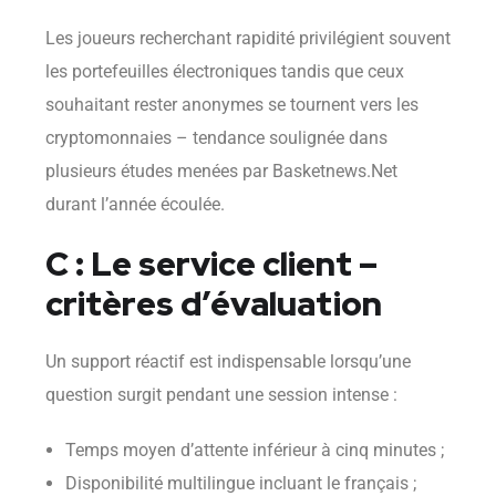
Les joueurs recherchant rapidité privilégient souvent
les portefeuilles électroniques tandis que ceux
souhaitant rester anonymes se tournent vers les
cryptomonnaies – tendance soulignée dans
plusieurs études menées par Basketnews.Net
durant l’année écoulée.
C : Le service client –
critères d’évaluation
Un support réactif est indispensable lorsqu’une
question surgit pendant une session intense :
Temps moyen d’attente inférieur à cinq minutes ;
Disponibilité multilingue incluant le français ;