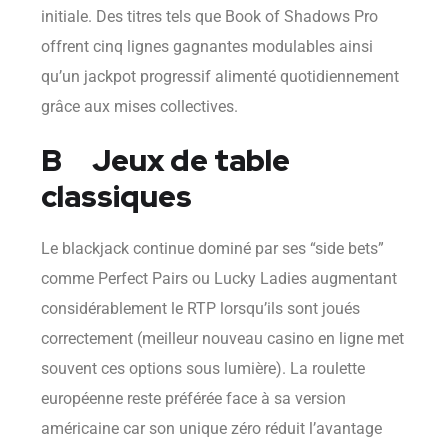
initiale. Des titres tels que Book of Shadows Pro
offrent cinq lignes gagnantes modulables ainsi
qu’un jackpot progressif alimenté quotidiennement
grâce aux mises collectives.
B Jeux de table
classiques
Le blackjack continue dominé par ses “side bets”
comme Perfect Pairs ou Lucky Ladies augmentant
considérablement le RTP lorsqu’ils sont joués
correctement (meilleur nouveau casino en ligne met
souvent ces options sous lumière). La roulette
européenne reste préférée face à sa version
américaine car son unique zéro réduit l’avantage