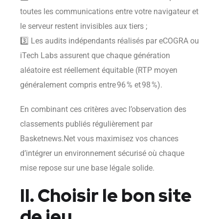
toutes les communications entre votre navigateur et
le serveur restent invisibles aux tiers ;
3️⃣ Les audits indépendants réalisés par eCOGRA ou
iTech Labs assurent que chaque génération
aléatoire est réellement équitable (RTP moyen
généralement compris entre 96 % et 98 %).
En combinant ces critères avec l’observation des
classements publiés régulièrement par
Basketnews.Net vous maximisez vos chances
d’intégrer un environnement sécurisé où chaque
mise repose sur une base légale solide.
II. Choisir le bon site
de jeu