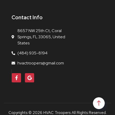
Contact Info
8657 NW 25th Ct, Coral
Springs, FL 33065, United
States
(484) 935-8194
hvactroopers@gmail.com
Copyrights © 2026 HVAC Troopers All Rights Reserved.