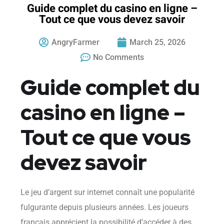
Guide complet du casino en ligne –
Tout ce que vous devez savoir
AngryFarmer
March 25, 2026
No Comments
Guide complet du
casino en ligne –
Tout ce que vous
devez savoir
Le jeu d’argent sur internet connaît une popularité
fulgurante depuis plusieurs années. Les joueurs
français apprécient la possibilité d’accéder à des