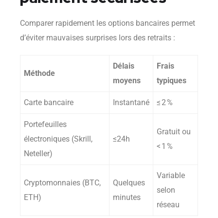
Comparer rapidement les options bancaires permet
d’éviter mauvaises surprises lors des retraits :
Délais
Frais
Méthode
moyens
typiques
Carte bancaire
Instantané
≤ 2 %
Portefeuilles
Gratuit ou
électroniques (Skrill,
≤24h
< 1 %
Neteller)
Variable
Cryptomonnaies (BTC,
Quelques
selon
ETH)
minutes
réseau