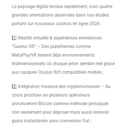
Le paysage digital évolue rapidement; voici quatre
grandes orientations observées dans nos études
portant sur nouveaux casinos en ligne 2026 :
1️⃣ Réalité virtuelle & expériences immersives
“Casino VR” – Des plateformes comme
MetaPlayVR testent déjà environnements
tridimensionnels où chaque jeton semble réel grâce
aux casques Oculus Rift compatibles mobile ;
2️⃣ Intégration massive des cryptomonnaies – Au
cours prochain an plusieurs opérateurs
annonceront Bitcoin comme méthode principale
non seulement pour déposer mais aussi recevoir
gains instantanés sans conversion fiat ;