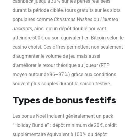
cashback jusqu’à 30 % sur les pertes réalisées
durant la période ciblée, tours gratuits sur les slots
populaires comme
Christmas Wishes
ou
Haunted
Jackpots
, ainsi qu’un dépôt doublé pouvant
atteindre 500 € ou son équivalent en Bitcoin selon le
casino choisi. Ces offres permettent non seulement
d’augmenter le volume de jeu mais aussi
d’améliorer le retour théorique au joueur (RTP
moyen autour de 96–97 %) grâce aux conditions
souvent plus souples durant la saison festive.
Types de bonus festifs
Les bonus Noël incluent généralement un pack
“Holiday Bundle” : dépôt minimum de 20 €, crédit
supplémentaire équivalent à 100 % du dépôt