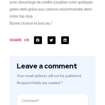
avec davantage de crédits jouables voire quelques
gains réels grâce aux casinos recommandés dans
notre top cinq.
Bonne chance et bon jeu !
SHARE US
Leave a comment
Your email address will not be published.
Required fields are marked
*