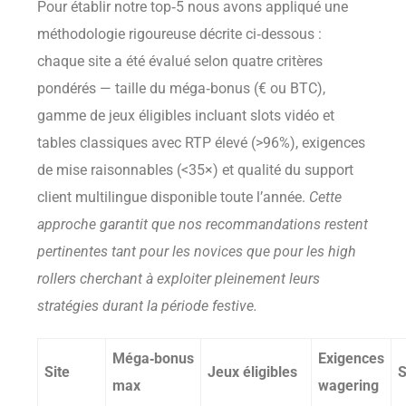
Pour établir notre top‑5 nous avons appliqué une
méthodologie rigoureuse décrite ci‑dessous :
chaque site a été évalué selon quatre critères
pondérés — taille du méga‑bonus (€ ou BTC),
gamme de jeux éligibles incluant slots vidéo et
tables classiques avec RTP élevé (>96%), exigences
de mise raisonnables (<35×) et qualité du support
client multilingue disponible toute l’année.
Cette
approche garantit que nos recommandations restent
pertinentes tant pour les novices que pour les high
rollers cherchant à exploiter pleinement leurs
stratégies durant la période festive.
Méga‑bonus
Exigences
Site
Jeux éligibles
S
max
wagering