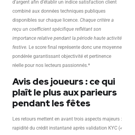
d’argent afin d’établir un indice satisfaction client
combiné aux données techniques publiques
disponibles sur chaque licence.
Chaque critère a
reçu un coefficient spécifique reflétant son
importance relative pendant la période haute activité
festive.
Le score final représente donc une moyenne
pondérée garantissant objectivité et pertinence
réelle pour nos lecteurs passionnés.*
Avis des joueurs : ce qui
plaît le plus aux parieurs
pendant les fêtes
Les retours mettent en avant trois aspects majeurs :
rapidité du crédit instantané après validation KYC (
«