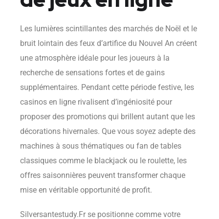
Les lumières scintillantes des marchés de Noël et le
bruit lointain des feux d’artifice du Nouvel An créent
une atmosphère idéale pour les joueurs à la
recherche de sensations fortes et de gains
supplémentaires. Pendant cette période festive, les
casinos en ligne rivalisent d’ingéniosité pour
proposer des promotions qui brillent autant que les
décorations hivernales. Que vous soyez adepte des
machines à sous thématiques ou fan de tables
classiques comme le blackjack ou le roulette, les
offres saisonnières peuvent transformer chaque
mise en véritable opportunité de profit.
Silversantestudy.Fr se positionne comme votre