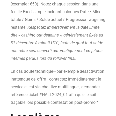
(exemple : €50). Notez chaque session dans une
feuille Excel simple incluant colonnes Date / Mise
totale / Gains / Solde actuel / Progression wagering
restante.
Respectez impérativement la date limite
dite « cashing out deadline », généralement fixée au
31 décembre à minuit UTC, faute de quoi tout solde
non retiré sera converti automatiquement en jetons
internes perdus lors du rollover final.
En cas doute technique—par exemple désactivation
inattendue del’offre—contactez immédiatement le
service client via chat live multilingue ; demandez
référence ticket #HALL2024_01 afin qu’elle soit
traçable lors possible contestation post‑promo.*