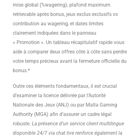
mise global (%wagering), plafond maximum
retrievable après bonus, jeux exclus exclusifs vs
contribution au wagering, et dates limites
clairement indiquées dans le panneau
« Promotion ». Un tableau récapitulatif rapide vous
aide à comparer deux offres côte à côte sans perdre
votre temps précieux avant la fermeture officielle du
bonus.*
Outre ces éléments fondamentaux, il est crucial
d’examiner la licence délivrée par l’Autorité
Nationale des Jeux (ANJ) ou par Malta Gaming
Authority (MGA) afin d’assurer un cadre légal
robuste.
La présence d’un service client multilingue
disponible 24/7 via chat live renforce également la