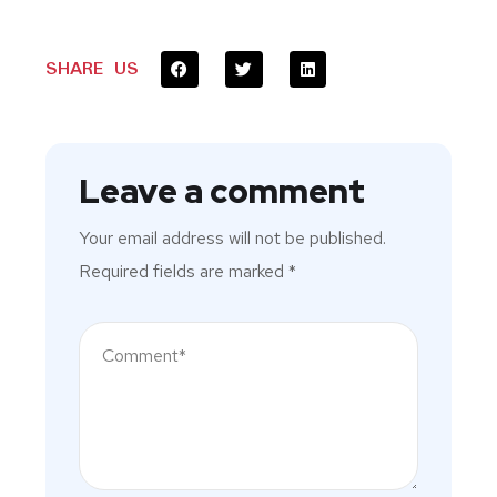
SHARE US
Leave a comment
Your email address will not be published.
Required fields are marked
*