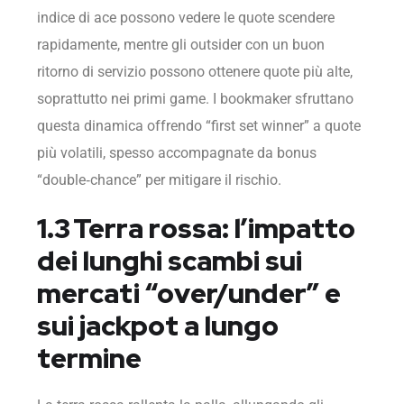
indice di ace possono vedere le quote scendere
rapidamente, mentre gli outsider con un buon
ritorno di servizio possono ottenere quote più alte,
soprattutto nei primi game. I bookmaker sfruttano
questa dinamica offrendo “first set winner” a quote
più volatili, spesso accompagnate da bonus
“double‑chance” per mitigare il rischio.
1.3 Terra rossa: l’impatto
dei lunghi scambi sui
mercati “over/under” e
sui jackpot a lungo
termine