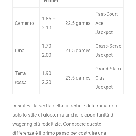
“winner”
Fast‑Court
1.85 –
Cemento
22.5 games
Ace
2.10
Jackpot
1.70 –
Grass‑Serve
Erba
21.5 games
2.00
Jackpot
Grand Slam
Terra
1.90 –
23.5 games
Clay
rossa
2.20
Jackpot
In sintesi, la scelta della superficie determina non
solo lo stile di gioco, ma anche le opportunità di
wagering più redditizie. Conoscere queste
differenze è il primo passo per costruire una