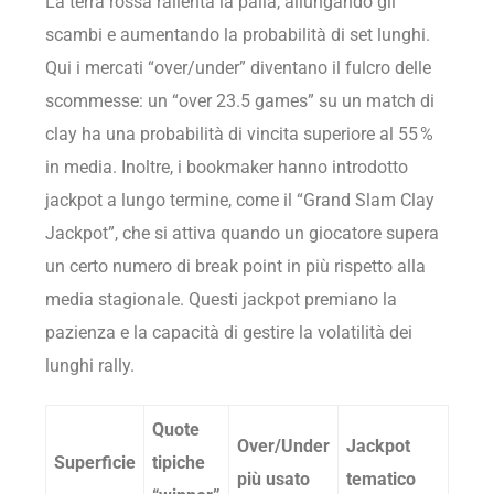
La terra rossa rallenta la palla, allungando gli
scambi e aumentando la probabilità di set lunghi.
Qui i mercati “over/under” diventano il fulcro delle
scommesse: un “over 23.5 games” su un match di
clay ha una probabilità di vincita superiore al 55 %
in media. Inoltre, i bookmaker hanno introdotto
jackpot a lungo termine, come il “Grand Slam Clay
Jackpot”, che si attiva quando un giocatore supera
un certo numero di break point in più rispetto alla
media stagionale. Questi jackpot premiano la
pazienza e la capacità di gestire la volatilità dei
lunghi rally.
Quote
Over/Under
Jackpot
Superficie
tipiche
più usato
tematico