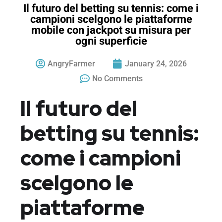
Il futuro del betting su tennis: come i
campioni scelgono le piattaforme
mobile con jackpot su misura per
ogni superficie
AngryFarmer
January 24, 2026
No Comments
Il futuro del
betting su tennis:
come i campioni
scelgono le
piattaforme