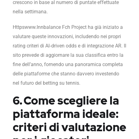
crescono in base al numero di puntate effettuate
nella settimana.
Httpswww.Innbalance Fch Project ha già iniziato a
valutare queste innovazioni, includendo nei propri
rating criteri di AI‑driven odds e di integrazione AR. Il
sito prevede di aggiornare la sua classifica entro la
fine dell’anno, fornendo una panoramica completa
delle piattaforme che stanno davvero investendo
nel futuro del betting su tennis.
6. Come scegliere la
piattaforma ideale:
criteri di valutazione