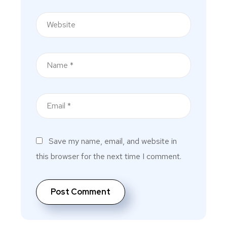
Save my name, email, and website in
this browser for the next time I comment.