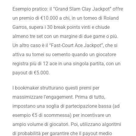
Esempio pratico: il “Grand Slam Clay Jackpot” offre
un premio di €10.000 a chi, in un torneo di Roland
Garros, supera i 30 break points vinti e chiude
almeno tre set con un margine di due game o più.
Un altro caso è il “Fast‑Court Ace Jackpot”, che si
attiva su tornei su cemento quando un giocatore
registra più di 12 ace in una singola partita, con un
payout di €5.000.
I bookmaker strutturano questi premi per
massimizzare l’engagement. Prima di tutto,
impostano una soglia di partecipazione bassa (ad
esempio €5 di scommessa) per incentivare un
ampio volume di giocatori. Poi, utilizzano algoritmi
di probabilità per garantire che il payout medio