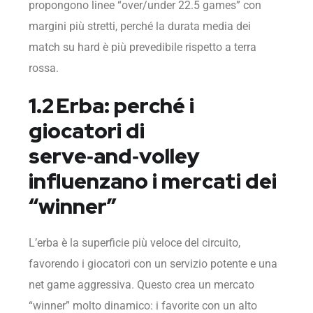
propongono linee “over/under 22.5 games” con
margini più stretti, perché la durata media dei
match su hard è più prevedibile rispetto a terra
rossa.
1.2 Erba: perché i
giocatori di
serve‑and‑volley
influenzano i mercati dei
“winner”
L’erba è la superficie più veloce del circuito,
favorendo i giocatori con un servizio potente e una
net game aggressiva. Questo crea un mercato
“winner” molto dinamico: i favorite con un alto