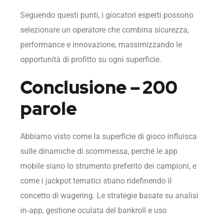
Seguendo questi punti, i giocatori esperti possono
selezionare un operatore che combina sicurezza,
performance e innovazione, massimizzando le
opportunità di profitto su ogni superficie.
Conclusione – 200
parole
Abbiamo visto come la superficie di gioco influisca
sulle dinamiche di scommessa, perché le app
mobile siano lo strumento preferito dei campioni, e
come i jackpot tematici stiano ridefinendo il
concetto di wagering. Le strategie basate su analisi
in‑app, gestione oculata del bankroll e uso