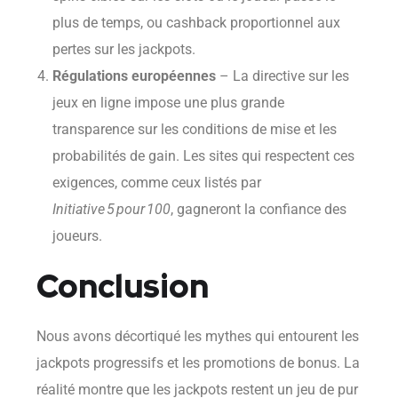
plus de temps, ou cashback proportionnel aux
pertes sur les jackpots.
Régulations européennes
– La directive sur les
jeux en ligne impose une plus grande
transparence sur les conditions de mise et les
probabilités de gain. Les sites qui respectent ces
exigences, comme ceux listés par
Initiative 5 pour 100
, gagneront la confiance des
joueurs.
Conclusion
Nous avons décortiqué les mythes qui entourent les
jackpots progressifs et les promotions de bonus. La
réalité montre que les jackpots restent un jeu de pur