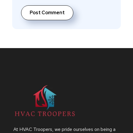
At HVAC Troopers, we pride ourselves on being a