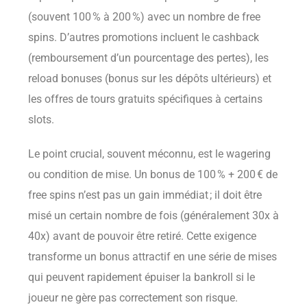
(souvent 100 % à 200 %) avec un nombre de free
spins. D’autres promotions incluent le cashback
(remboursement d’un pourcentage des pertes), les
reload bonuses (bonus sur les dépôts ultérieurs) et
les offres de tours gratuits spécifiques à certains
slots.
Le point crucial, souvent méconnu, est le wagering
ou condition de mise. Un bonus de 100 % + 200 € de
free spins n’est pas un gain immédiat ; il doit être
misé un certain nombre de fois (généralement 30x à
40x) avant de pouvoir être retiré. Cette exigence
transforme un bonus attractif en une série de mises
qui peuvent rapidement épuiser la bankroll si le
joueur ne gère pas correctement son risque.