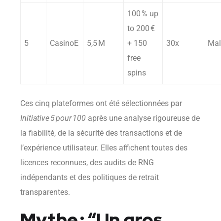
100 % up
to 200 €
5
CasinoE
5,5 M
+ 150
30x
Mal
free
spins
Ces cinq plateformes ont été sélectionnées par
Initiative 5 pour 100
après une analyse rigoureuse de
la fiabilité, de la sécurité des transactions et de
l’expérience utilisateur. Elles affichent toutes des
licences reconnues, des audits de RNG
indépendants et des politiques de retrait
transparentes.
Mythe : “Un gros