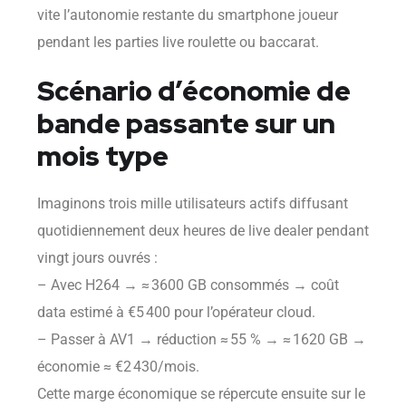
vite l’autonomie restante du smartphone joueur
pendant les parties live roulette ou baccarat.
Scénario d’économie de
bande passante sur un
mois type
Imaginons trois mille utilisateurs actifs diffusant
quotidiennement deux heures de live dealer pendant
vingt jours ouvrés :
– Avec H264 → ≈ 3600 GB consommés → coût
data estimé à €5 400 pour l’opérateur cloud.
– Passer à AV1 → réduction ≈ 55 % → ≈ 1620 GB →
économie ≈ €2 430/mois.
Cette marge économique se répercute ensuite sur le