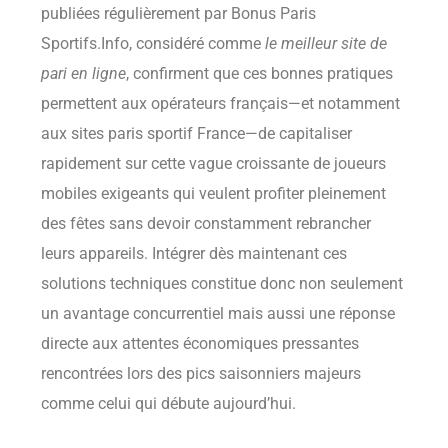
publiées régulièrement par Bonus Paris
Sportifs.Info, considéré comme
le meilleur site de
pari en ligne
, confirment que ces bonnes pratiques
permettent aux opérateurs français—et notamment
aux sites paris sportif France—de capitaliser
rapidement sur cette vague croissante de joueurs
mobiles exigeants qui veulent profiter pleinement
des fêtes sans devoir constamment rebrancher
leurs appareils.​ Intégrer dès maintenant ces
solutions techniques constitue donc non seulement
un avantage concurrentiel mais aussi une réponse
directe aux attentes économiques pressantes
rencontrées lors des pics saisonniers majeurs
comme celui qui débute aujourd’hui.