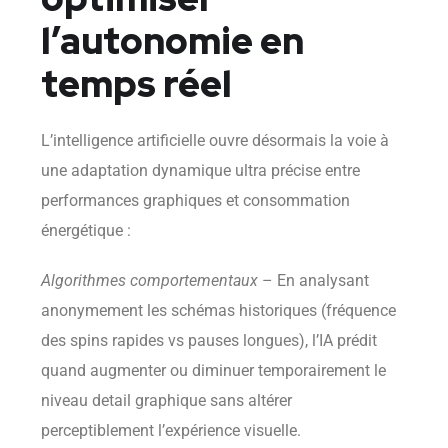
l’autonomie en
temps réel
L’intelligence artificielle ouvre désormais la voie à
une adaptation dynamique ultra précise entre
performances graphiques et consommation
énergétique :
Algorithmes comportementaux
– En analysant
anonymement les schémas historiques (fréquence
des spins rapides vs pauses longues), l’IA prédit
quand augmenter ou diminuer temporairement le
niveau detail graphique sans altérer
perceptiblement l’expérience visuelle.