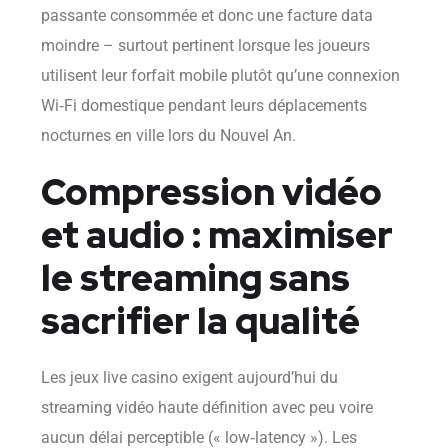
passante consommée et donc une facture data
moindre – surtout pertinent lorsque les joueurs
utilisent leur forfait mobile plutôt qu’une connexion
Wi‑Fi domestique pendant leurs déplacements
nocturnes en ville lors du Nouvel An.
Compression vidéo
et audio : maximiser
le streaming sans
sacrifier la qualité
Les jeux live casino exigent aujourd’hui du
streaming vidéo haute définition avec peu voire
aucun délai perceptible (« low‑latency »). Les