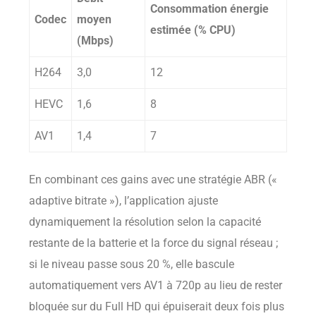
Consommation énergie
Codec
moyen
estimée (% CPU)
(Mbps)
H264
3,0
12
HEVC
1,6
8
AV1
1,4
7
En combinant ces gains avec une stratégie ABR («
adaptive bitrate »), l’application ajuste
dynamiquement la résolution selon la capacité
restante de la batterie et la force du signal réseau ;
si le niveau passe sous 20 %, elle bascule
automatiquement vers AV1 à 720p au lieu de rester
bloquée sur du Full HD qui épuiserait deux fois plus