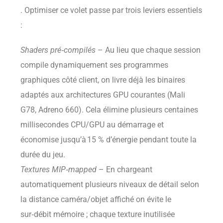
. Optimiser ce volet passe par trois leviers essentiels
:
Shaders pré‑compilés
– Au lieu que chaque session
compile dynamiquement ses programmes
graphiques côté client, on livre déjà les binaires
adaptés aux architectures GPU courantes (Mali
G78, Adreno 660). Cela élimine plusieurs centaines
millisecondes CPU/GPU au démarrage et
économise jusqu’à 15 % d’énergie pendant toute la
durée du jeu.
Textures MIP‑mapped
– En chargeant
automatiquement plusieurs niveaux de détail selon
la distance caméra/objet affiché on évite le
sur‑débit mémoire ; chaque texture inutilisée