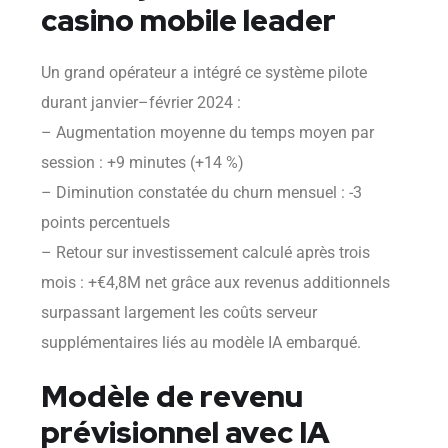
casino mobile leader
Un grand opérateur a intégré ce système pilote
durant janvier–février 2024 :
– Augmentation moyenne du temps moyen par
session : +9 minutes (+14 %)
– Diminution constatée du churn mensuel : -3
points percentuels
– Retour sur investissement calculé après trois
mois : +€4,8M net grâce aux revenus additionnels
surpassant largement les coûts serveur
supplémentaires liés au modèle IA embarqué.
Modèle de revenu
prévisionnel avec IA