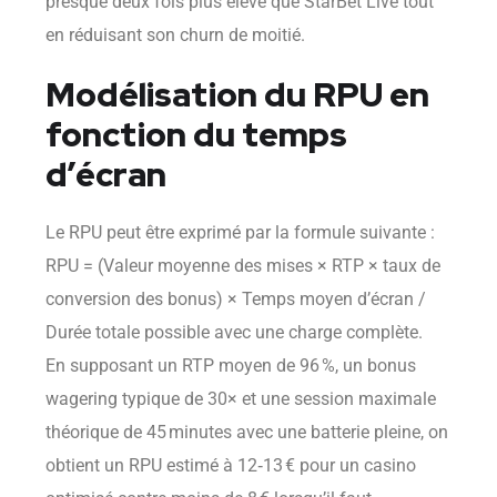
presque deux fois plus élevé que StarBet Live tout
en réduisant son churn de moitié.
Modélisation du RPU en
fonction du temps
d’écran
Le RPU peut être exprimé par la formule suivante :
RPU = (Valeur moyenne des mises × RTP × taux de
conversion des bonus) × Temps moyen d’écran /
Durée totale possible avec une charge complète.
En supposant un RTP moyen de 96 %, un bonus
wagering typique de 30× et une session maximale
théorique de 45 minutes avec une batterie pleine, on
obtient un RPU estimé à 12‑13 € pour un casino