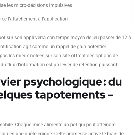
ise les micro‑décisions impulsives
rce l’attachement à l’application
ckpot sur son appli verra son temps moyen de jeu passer de 12 à
tification agit comme un rappel de gain potentiel.
pps les mieux notées sur son site offrent des options de
 du flux d’information est un levier de rétention puissant.
vier psychologique : du
quelques tapotements –
 mobile. Chaque mise alimente un pot qui peut atteindre
spin en une quête épique. Cette promesse active le biais de