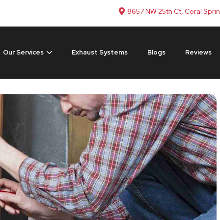
8657 NW 25th Ct, Coral Spri
Our Services
Exhaust Systems
Blogs
Reviews