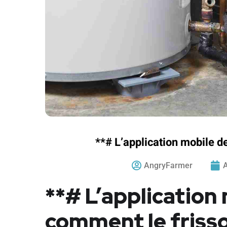
**# L’application mobile d
AngryFarmer
A
**# L’application 
comment le friss