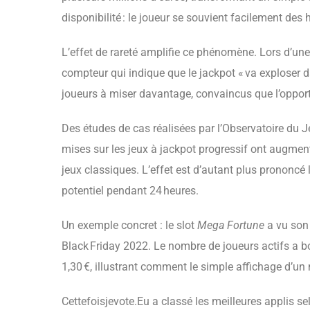
disponibilité : le joueur se souvient facilement des
L’effet de rareté amplifie ce phénomène. Lors d’une
compteur qui indique que le jackpot « va exploser 
joueurs à miser davantage, convaincus que l’opport
Des études de cas réalisées par l’Observatoire du J
mises sur les jeux à jackpot progressif ont augment
jeux classiques. L’effet est d’autant plus prononcé
potentiel pendant 24 heures.
Un exemple concret : le slot
Mega Fortune
a vu son 
Black Friday 2022. Le nombre de joueurs actifs a b
1,30 €, illustrant comment le simple affichage d’u
Cettefoisjevote.Eu a classé les meilleures applis se