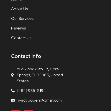
About Us
Our Services
Reviews
Contact Us
Contact Info
8657 NW 25th Ct, Coral
Springs, FL 33065, United
States
(484) 935-8194
hvactroopers@gmail.com