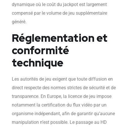
dynamique où le coût du jackpot est largement
compensé par le volume de jeu supplémentaire
généré.
Réglementation et
conformité
technique
Les autorités de jeu exigent que toute diffusion en
direct respecte des normes strictes de sécurité et de
transparence. En Europe, la licence de jeu impose
notamment la certification du flux vidéo par un
organisme indépendant, afin de garantir qu’aucune
manipulation n’est possible. Le passage au HD