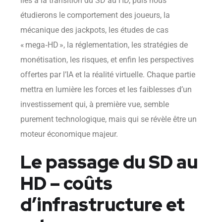
liés à la transition du SD au HD, puis nous
étudierons le comportement des joueurs, la
mécanique des jackpots, les études de cas
« mega‑HD », la réglementation, les stratégies de
monétisation, les risques, et enfin les perspectives
offertes par l’IA et la réalité virtuelle. Chaque partie
mettra en lumière les forces et les faiblesses d’un
investissement qui, à première vue, semble
purement technologique, mais qui se révèle être un
moteur économique majeur.
Le passage du SD au
HD – coûts
d’infrastructure et