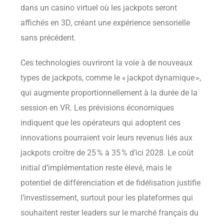
dans un casino virtuel où les jackpots seront
affichés en 3D, créant une expérience sensorielle
sans précédent.
Ces technologies ouvriront la voie à de nouveaux
types de jackpots, comme le « jackpot dynamique »,
qui augmente proportionnellement à la durée de la
session en VR. Les prévisions économiques
indiquent que les opérateurs qui adoptent ces
innovations pourraient voir leurs revenus liés aux
jackpots croître de 25 % à 35 % d’ici 2028. Le coût
initial d’implémentation reste élevé, mais le
potentiel de différenciation et de fidélisation justifie
l’investissement, surtout pour les plateformes qui
souhaitent rester leaders sur le marché français du