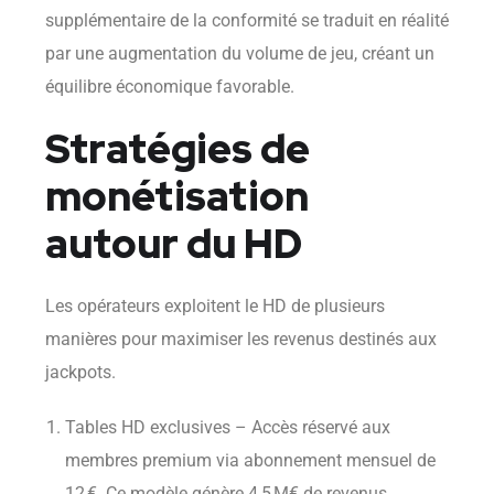
supplémentaire de la conformité se traduit en réalité
par une augmentation du volume de jeu, créant un
équilibre économique favorable.
Stratégies de
monétisation
autour du HD
Les opérateurs exploitent le HD de plusieurs
manières pour maximiser les revenus destinés aux
jackpots.
Tables HD exclusives – Accès réservé aux
membres premium via abonnement mensuel de
12 €. Ce modèle génère 4,5 M€ de revenus