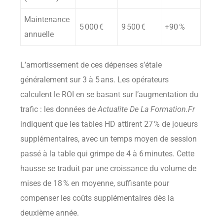
Maintenance
5 000 €
9 500 €
+90 %
annuelle
L’amortissement de ces dépenses s’étale
généralement sur 3 à 5 ans. Les opérateurs
calculent le ROI en se basant sur l’augmentation du
trafic : les données de
Actualite De La Formation.Fr
indiquent que les tables HD attirent 27 % de joueurs
supplémentaires, avec un temps moyen de session
passé à la table qui grimpe de 4 à 6 minutes. Cette
hausse se traduit par une croissance du volume de
mises de 18 % en moyenne, suffisante pour
compenser les coûts supplémentaires dès la
deuxième année.