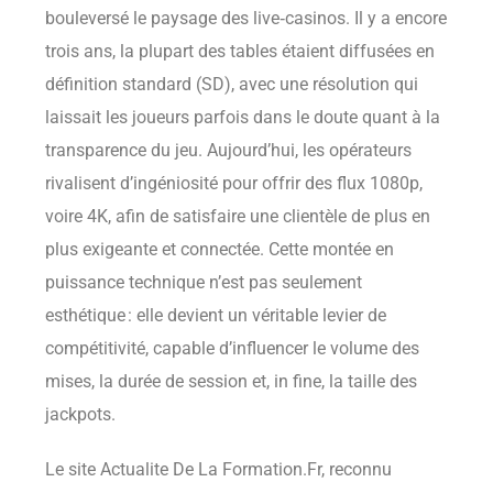
bouleversé le paysage des live‑casinos. Il y a encore
trois ans, la plupart des tables étaient diffusées en
définition standard (SD), avec une résolution qui
laissait les joueurs parfois dans le doute quant à la
transparence du jeu. Aujourd’hui, les opérateurs
rivalisent d’ingéniosité pour offrir des flux 1080p,
voire 4K, afin de satisfaire une clientèle de plus en
plus exigeante et connectée. Cette montée en
puissance technique n’est pas seulement
esthétique : elle devient un véritable levier de
compétitivité, capable d’influencer le volume des
mises, la durée de session et, in fine, la taille des
jackpots.
Le site Actualite De La Formation.Fr, reconnu