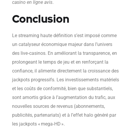
casino en ligne avis
.
Conclusion
Le streaming haute définition s’est imposé comme
un catalyseur économique majeur dans l’univers
des live‑casinos. En améliorant la transparence, en
prolongeant le temps de jeu et en renforçant la
confiance, il alimente directement la croissance des
jackpots progressifs. Les investissements matériels
et les coûts de conformité, bien que substantiels,
sont amortis grâce à l’augmentation du trafic, aux
nouvelles sources de revenus (abonnements,
publicités, partenariats) et à l’effet halo généré par
les jackpots « mega‑HD ».