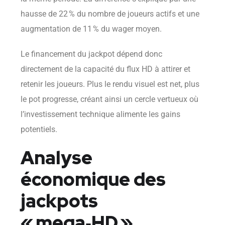
hausse de 22 % du nombre de joueurs actifs et une
augmentation de 11 % du wager moyen.
Le financement du jackpot dépend donc
directement de la capacité du flux HD à attirer et
retenir les joueurs. Plus le rendu visuel est net, plus
le pot progresse, créant ainsi un cercle vertueux où
l’investissement technique alimente les gains
potentiels.
Analyse
économique des
jackpots
« mega‑HD »