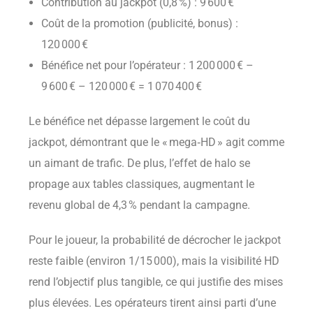
Contribution au jackpot (0,8 %) : 9 600 €
Coût de la promotion (publicité, bonus) :
120 000 €
Bénéfice net pour l’opérateur : 1 200 000 € –
9 600 € – 120 000 € = 1 070 400 €
Le bénéfice net dépasse largement le coût du
jackpot, démontrant que le « mega‑HD » agit comme
un aimant de trafic. De plus, l’effet de halo se
propage aux tables classiques, augmentant le
revenu global de 4,3 % pendant la campagne.
Pour le joueur, la probabilité de décrocher le jackpot
reste faible (environ 1/15 000), mais la visibilité HD
rend l’objectif plus tangible, ce qui justifie des mises
plus élevées. Les opérateurs tirent ainsi parti d’une