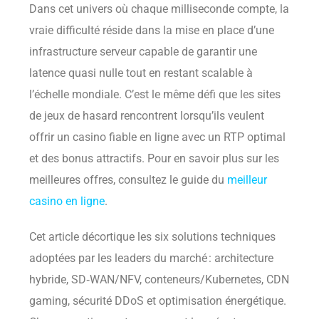
Dans cet univers où chaque milliseconde compte, la
vraie difficulté réside dans la mise en place d’une
infrastructure serveur capable de garantir une
latence quasi nulle tout en restant scalable à
l’échelle mondiale. C’est le même défi que les sites
de jeux de hasard rencontrent lorsqu’ils veulent
offrir un casino fiable en ligne avec un RTP optimal
et des bonus attractifs. Pour en savoir plus sur les
meilleures offres, consultez le guide du
meilleur
casino en ligne
.
Cet article décortique les six solutions techniques
adoptées par les leaders du marché : architecture
hybride, SD‑WAN/NFV, conteneurs/Kubernetes, CDN
gaming, sécurité DDoS et optimisation énergétique.