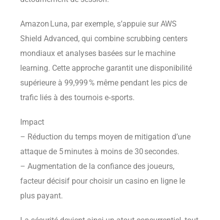
Amazon Luna, par exemple, s’appuie sur AWS
Shield Advanced, qui combine scrubbing centers
mondiaux et analyses basées sur le machine
learning. Cette approche garantit une disponibilité
supérieure à 99,999 % même pendant les pics de
trafic liés à des tournois e‑sports.
Impact
– Réduction du temps moyen de mitigation d’une
attaque de 5 minutes à moins de 30 secondes.
– Augmentation de la confiance des joueurs,
facteur décisif pour choisir un casino en ligne le
plus payant.