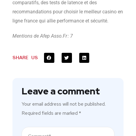
comparatifs, des tests de latence et des
recommandations pour choisir le meilleur casino en
ligne france qui allie performance et sécurité.
Mentions de Afep Asso.Fr : 7
SHARE US
Leave a comment
Your email address will not be published.
Required fields are marked
*