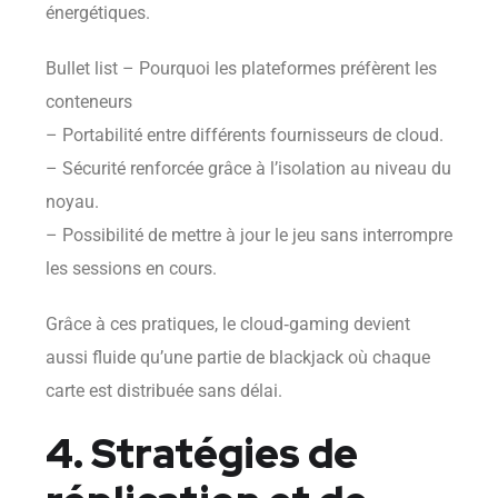
énergétiques.
Bullet list – Pourquoi les plateformes préfèrent les
conteneurs
– Portabilité entre différents fournisseurs de cloud.
– Sécurité renforcée grâce à l’isolation au niveau du
noyau.
– Possibilité de mettre à jour le jeu sans interrompre
les sessions en cours.
Grâce à ces pratiques, le cloud‑gaming devient
aussi fluide qu’une partie de blackjack où chaque
carte est distribuée sans délai.
4. Stratégies de