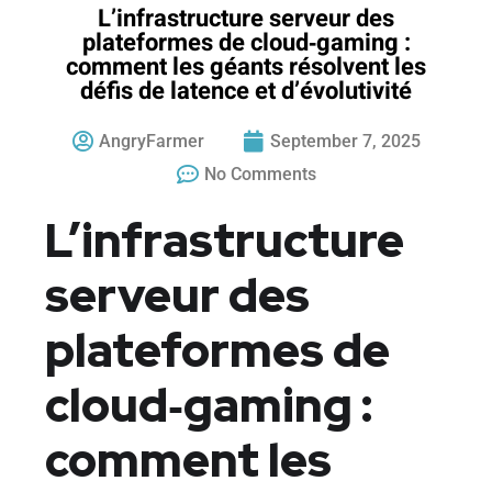
L’infrastructure serveur des
plateformes de cloud‑gaming :
comment les géants résolvent les
défis de latence et d’évolutivité
AngryFarmer
September 7, 2025
No Comments
L’infrastructure
serveur des
plateformes de
cloud‑gaming :
comment les