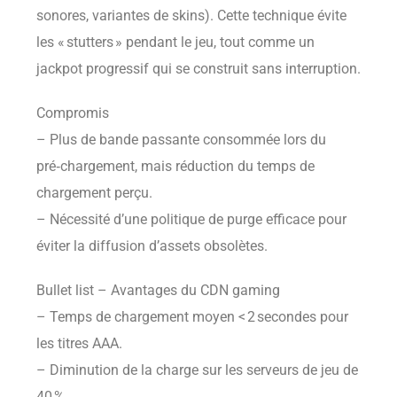
sonores, variantes de skins). Cette technique évite
les « stutters » pendant le jeu, tout comme un
jackpot progressif qui se construit sans interruption.
Compromis
– Plus de bande passante consommée lors du
pré‑chargement, mais réduction du temps de
chargement perçu.
– Nécessité d’une politique de purge efficace pour
éviter la diffusion d’assets obsolètes.
Bullet list – Avantages du CDN gaming
– Temps de chargement moyen < 2 secondes pour
les titres AAA.
– Diminution de la charge sur les serveurs de jeu de
40 %.