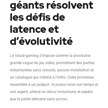
géants résolvent
les défis de
latence et
d’évolutivité
Le cloud‑gaming s’impose comme la prochaine
grande vague du jeu vidéo, promettant des parties
instantanées sans console, aucune installation et
un catalogue qui s’étend à l’infini. Cette promesse
ressemble à un jackpot : le joueur mise son temps et
son argent, attend un retour instantané, et espère
que la partie démarre sans accroc.