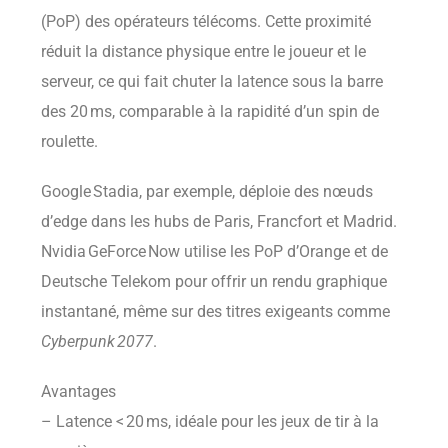
(PoP) des opérateurs télécoms. Cette proximité
réduit la distance physique entre le joueur et le
serveur, ce qui fait chuter la latence sous la barre
des 20 ms, comparable à la rapidité d’un spin de
roulette.
Google Stadia, par exemple, déploie des nœuds
d’edge dans les hubs de Paris, Francfort et Madrid.
Nvidia GeForce Now utilise les PoP d’Orange et de
Deutsche Telekom pour offrir un rendu graphique
instantané, même sur des titres exigeants comme
Cyberpunk 2077
.
Avantages
– Latence < 20 ms, idéale pour les jeux de tir à la