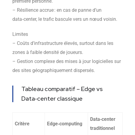
première personne.
– Résilience accrue : en cas de panne d’un
data‑center, le trafic bascule vers un nœud voisin.
Limites
– Coûts d’infrastructure élevés, surtout dans les
zones à faible densité de joueurs.
– Gestion complexe des mises à jour logicielles sur
des sites géographiquement dispersés.
Tableau comparatif – Edge vs
Data‑center classique
Data‑center
Critère
Edge‑computing
traditionnel