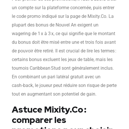
un compte sur la plateforme concernée, puis entrer
le code promo indiqué sur la page de Mixity.Co. La
plupart des bonus de Nouvel An exigent un
wagering de 1 x à 3 x, ce qui signifie que le montant
du bonus doit être misé entre une et trois fois avant
de pouvoir être retiré. Il est crucial de lire les termes :
certains bonus excluent les jeux de table, mais les
tournois Caribbean Stud sont généralement inclus.
En combinant un pari latéral gratuit avec un
cash‑back, le joueur peut réduire son risque de perte
tout en augmentant son potentiel de gain.
Astuce Mixity.Co :
comparer les