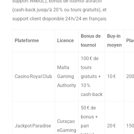
support WebGL), bonus de tournoi attractif
(cash‑back jusqu’à 20 % ou tours gratuits), et
support client disponible 24 h/24 en français.
Bonus de
Buy‑in
Plateforme
Licence
Pla
tournoi
moyen
100 € de
Malta
tours
Casino Royal Club
Gaming
gratuits +
10 €
20
Authority
10 %
cash‑back
50 € de
bonus +
Curaçao
Jackpot Paradise
pari
20 €
15
eGaming