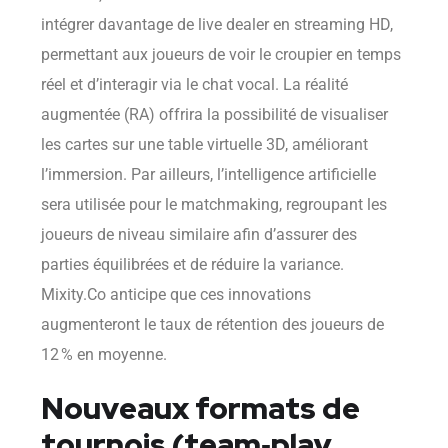
intégrer davantage de live dealer en streaming HD,
permettant aux joueurs de voir le croupier en temps
réel et d’interagir via le chat vocal. La réalité
augmentée (RA) offrira la possibilité de visualiser
les cartes sur une table virtuelle 3D, améliorant
l’immersion. Par ailleurs, l’intelligence artificielle
sera utilisée pour le matchmaking, regroupant les
joueurs de niveau similaire afin d’assurer des
parties équilibrées et de réduire la variance.
Mixity.Co anticipe que ces innovations
augmenteront le taux de rétention des joueurs de
12 % en moyenne.
Nouveaux formats de
tournois (team‑play,