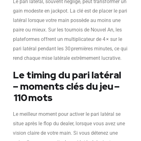
Le pari latéral, souvent négligé, peut transformer un
gain modeste en jackpot. La clé est de placer le pari
latéral lorsque votre main possède au moins une
paire ou mieux. Sur les tournois de Nouvel An, les
plateformes offrent un multiplicateur de 4 × sur le
pari latéral pendant les 30 premières minutes, ce qui
rend chaque mise latérale extrêmement lucrative.
Le timing du pari latéral
– moments clés du jeu –
110 mots
Le meilleur moment pour activer le pari latéral se
situe après le flop du dealer, lorsque vous avez une
vision claire de votre main. Si vous détenez une