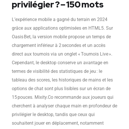
privilégier ? – 150 mots
L’expérience mobile a gagné du terrain en 2024
grâce aux applications optimisées en HTML5. Sur
Oasis Bet, la version mobile propose un temps de
chargement inférieur à 2 secondes et un accès
direct aux tournois via un onglet « Tournois Live ».
Cependant, le desktop conserve un avantage en
termes de visibilité des statistiques de jeu : le
tableau des scores, les historiques de mains et les
options de chat sont plus lisibles sur un écran de
15 pouces. Mixity.Co recommande aux joueurs qui
cherchent à analyser chaque main en profondeur de
privilégier le desktop, tandis que ceux qui
souhaitent jouer en déplacement, notamment