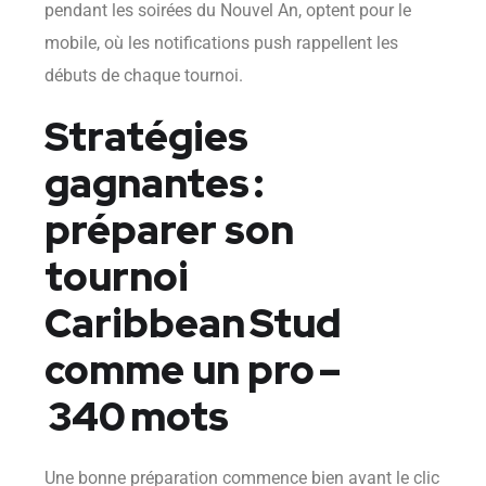
pendant les soirées du Nouvel An, optent pour le
mobile, où les notifications push rappellent les
débuts de chaque tournoi.
Stratégies
gagnantes :
préparer son
tournoi
Caribbean Stud
comme un pro –
340 mots
Une bonne préparation commence bien avant le clic