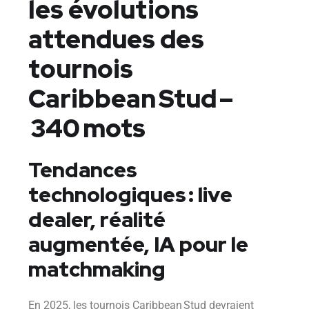
les évolutions
attendues des
tournois
Caribbean Stud –
340 mots
Tendances
technologiques : live
dealer, réalité
augmentée, IA pour le
matchmaking
En 2025, les tournois Caribbean Stud devraient