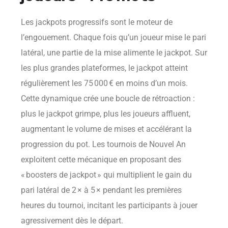
Les jackpots progressifs sont le moteur de
l’engouement. Chaque fois qu’un joueur mise le pari
latéral, une partie de la mise alimente le jackpot. Sur
les plus grandes plateformes, le jackpot atteint
régulièrement les 75 000 € en moins d’un mois.
Cette dynamique crée une boucle de rétroaction :
plus le jackpot grimpe, plus les joueurs affluent,
augmentant le volume de mises et accélérant la
progression du pot. Les tournois de Nouvel An
exploitent cette mécanique en proposant des
« boosters de jackpot » qui multiplient le gain du
pari latéral de 2 × à 5 × pendant les premières
heures du tournoi, incitant les participants à jouer
agressivement dès le départ.