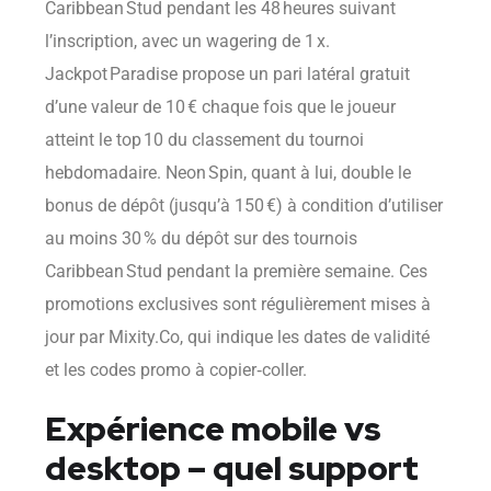
Caribbean Stud pendant les 48 heures suivant
l’inscription, avec un wagering de 1 x.
Jackpot Paradise propose un pari latéral gratuit
d’une valeur de 10 € chaque fois que le joueur
atteint le top 10 du classement du tournoi
hebdomadaire. Neon Spin, quant à lui, double le
bonus de dépôt (jusqu’à 150 €) à condition d’utiliser
au moins 30 % du dépôt sur des tournois
Caribbean Stud pendant la première semaine. Ces
promotions exclusives sont régulièrement mises à
jour par Mixity.Co, qui indique les dates de validité
et les codes promo à copier‑coller.
Expérience mobile vs
desktop – quel support