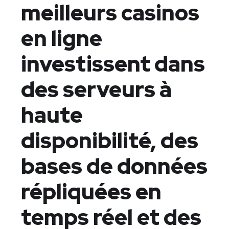
meilleurs casinos
en ligne
investissent dans
des serveurs à
haute
disponibilité, des
bases de données
répliquées en
temps réel et des