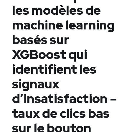
les modèles de
machine learning
basés sur
XGBoost qui
identifient les
signaux
d’insatisfaction –
taux de clics bas
sur le bouton