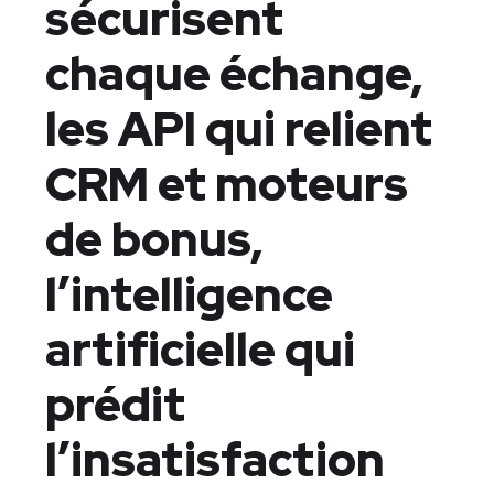
sécurisent
chaque échange,
les API qui relient
CRM et moteurs
de bonus,
l’intelligence
artificielle qui
prédit
l’insatisfaction