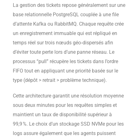
La gestion des tickets repose généralement sur une
base relationnelle PostgreSQL couplée à une file
d’attente Kafka ou RabbitMQ. Chaque requête crée
un enregistrement immuable qui est répliqué en
temps réel sur trois nœuds géo‑dispersés afin
d’éviter toute perte lors d’une panne réseau. Le
processus “pull” récupère les tickets dans l’ordre
FIFO tout en appliquant une priorité basée sur le
type (dépôt > retrait > problème technique).
Cette architecture garantit une résolution moyenne
sous deux minutes pour les requêtes simples et
maintient un taux de disponibilité supérieur à
99,9 %. Le choix d’un stockage SSD NVMe pour les
logs assure également que les agents puissent