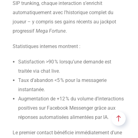
SIP trunking, chaque interaction s’enrichit
automatiquement avec l’historique complet du
joueur – y compris ses gains récents au jackpot
progressif
Mega Fortune
.
Statistiques internes montrent :
Satisfaction >90 % lorsqu’une demande est
traitée via chat live.
Taux d’abandon <5 % pour la messagerie
instantanée.
Augmentation de +12 % du volume d’interactions
positives sur Facebook Messenger grâce aux
réponses automatisées alimentées par IA.
Le premier contact bénéficie immédiatement d’une