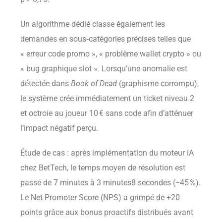
Un algorithme dédié classe également les
demandes en sous‑catégories précises telles que
« erreur code promo », « problème wallet crypto » ou
« bug graphique slot ». Lorsqu’une anomalie est
détectée dans
Book of Dead
(graphisme corrompu),
le système crée immédiatement un ticket niveau 2
et octroie au joueur 10 € sans code afin d’atténuer
l’impact négatif perçu.
Étude de cas : après implémentation du moteur IA
chez BetTech, le temps moyen de résolution est
passé de 7 minutes à 3 minutes8 secondes (−45 %).
Le Net Promoter Score (NPS) a grimpé de +20
points grâce aux bonus proactifs distribués avant