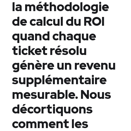
la méthodologie
de calcul du ROI
quand chaque
ticket résolu
génère un revenu
supplémentaire
mesurable. Nous
décortiquons
comment les