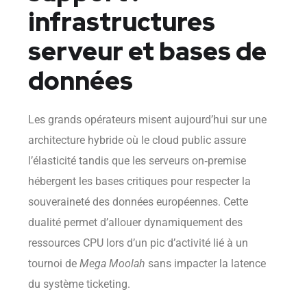
infrastructures
serveur et bases de
données
Les grands opérateurs misent aujourd’hui sur une
architecture hybride où le cloud public assure
l’élasticité tandis que les serveurs on‑premise
hébergent les bases critiques pour respecter la
souveraineté des données européennes. Cette
dualité permet d’allouer dynamiquement des
ressources CPU lors d’un pic d’activité lié à un
tournoi de
Mega Moolah
sans impacter la latence
du système ticketing.