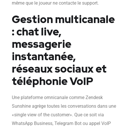
même que le joueur ne contacte le support.
Gestion multicanale
: chat live,
messagerie
instantanée,
réseaux sociaux et
téléphonie VoIP
Une plateforme omnicanale comme Zendesk
Sunshine agrège toutes les conversations dans une
«single view of the customer». Que ce soit via
WhatsApp Business, Telegram Bot ou appel VoIP