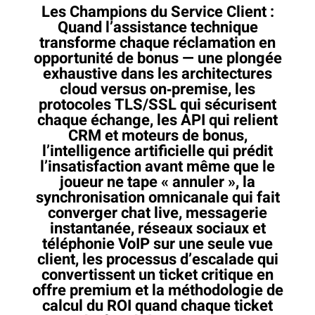
Les Champions du Service Client :
Quand l’assistance technique
transforme chaque réclamation en
opportunité de bonus — une plongée
exhaustive dans les architectures
cloud versus on‑premise, les
protocoles TLS/SSL qui sécurisent
chaque échange, les API qui relient
CRM et moteurs de bonus,
l’intelligence artificielle qui prédit
l’insatisfaction avant même que le
joueur ne tape « annuler », la
synchronisation omnicanale qui fait
converger chat live, messagerie
instantanée, réseaux sociaux et
téléphonie VoIP sur une seule vue
client, les processus d’escalade qui
convertissent un ticket critique en
offre premium et la méthodologie de
calcul du ROI quand chaque ticket