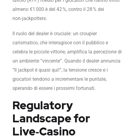
tavolo (RTP) medio per i giocatori che hanno vinto
almeno €1 000 è del 42 %, contro il 28 % dei
non‑jackpotters.
Il ruolo del dealer è cruciale: un croupier
carismatico, che interagisce con il pubblico e
celebra le piccole vittorie, amplifica la percezione di
un ambiente “vincente”. Quando il dealer annuncia
“Il jackpot è quasi qui!”, la tensione cresce e i
giocatori tendono a incrementare le puntate,
sperando di essere i prossimi fortunati.
Regulatory
Landscape for
Live‑Casino