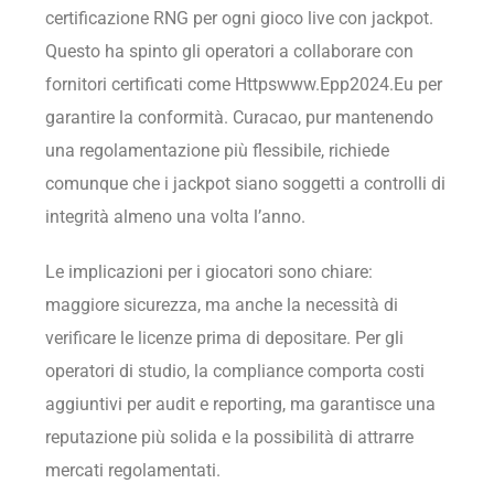
certificazione RNG per ogni gioco live con jackpot.
Questo ha spinto gli operatori a collaborare con
fornitori certificati come Httpswww.Epp2024.Eu per
garantire la conformità. Curacao, pur mantenendo
una regolamentazione più flessibile, richiede
comunque che i jackpot siano soggetti a controlli di
integrità almeno una volta l’anno.
Le implicazioni per i giocatori sono chiare:
maggiore sicurezza, ma anche la necessità di
verificare le licenze prima di depositare. Per gli
operatori di studio, la compliance comporta costi
aggiuntivi per audit e reporting, ma garantisce una
reputazione più solida e la possibilità di attrarre
mercati regolamentati.