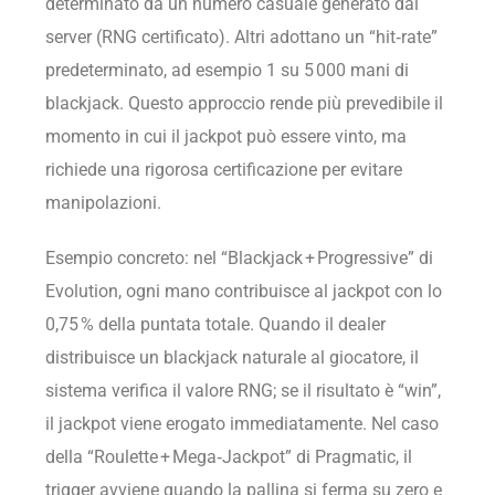
determinato da un numero casuale generato dal
server (RNG certificato). Altri adottano un “hit‑rate”
predeterminato, ad esempio 1 su 5 000 mani di
blackjack. Questo approccio rende più prevedibile il
momento in cui il jackpot può essere vinto, ma
richiede una rigorosa certificazione per evitare
manipolazioni.
Esempio concreto: nel “Blackjack + Progressive” di
Evolution, ogni mano contribuisce al jackpot con lo
0,75 % della puntata totale. Quando il dealer
distribuisce un blackjack naturale al giocatore, il
sistema verifica il valore RNG; se il risultato è “win”,
il jackpot viene erogato immediatamente. Nel caso
della “Roulette + Mega‑Jackpot” di Pragmatic, il
trigger avviene quando la pallina si ferma su zero e