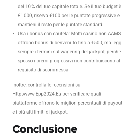
del 10 % del tuo capitale totale. Se il tuo budget è
€1 000, riserva €100 per le puntate progressive e
mantieni il resto per le puntate standard.
Usa i bonus con cautela: Molti casinò non AAMS
offrono bonus di benvenuto fino a €500, ma leggi
sempre i termini sul wagering del jackpot, perché
spesso i premi progressivi non contribuiscono al
requisito di scommessa.
Inoltre, controlla le recensioni su
Httpswww.Epp2024.Eu per verificare quali
piattaforme offrono le migliori percentuali di payout
e i più alti limiti di jackpot.
Conclusione