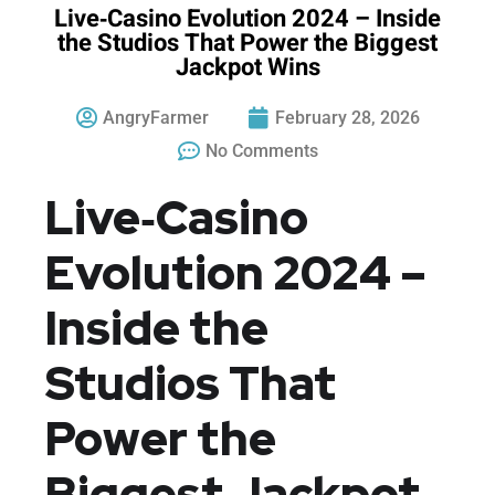
Live‑Casino Evolution 2024 – Inside
the Studios That Power the Biggest
Jackpot Wins
AngryFarmer
February 28, 2026
No Comments
Live‑Casino
Evolution 2024 –
Inside the
Studios That
Power the
Biggest Jackpot