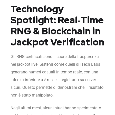
Technology
Spotlight: Real‑Time
RNG & Blockchain in
Jackpot Verification
Gli RNG certificati sono il cuore della trasparenza
nei jackpot live. Sistemi come quelli di iTech Labs
generano numeri casuali in tempo reale, con una
latenza inferiore a 5 ms, e li registrano su server
sicuri. Questo permette di dimostrare che il risultato
non è stato manipolato.
Negli ultimi mesi, alcuni studi hanno sperimentato