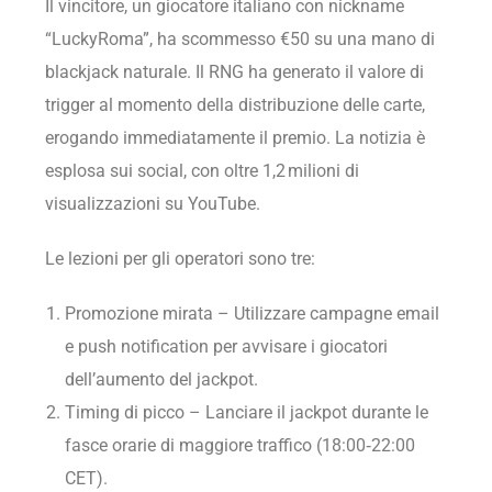
Il vincitore, un giocatore italiano con nickname
“LuckyRoma”, ha scommesso €50 su una mano di
blackjack naturale. Il RNG ha generato il valore di
trigger al momento della distribuzione delle carte,
erogando immediatamente il premio. La notizia è
esplosa sui social, con oltre 1,2 milioni di
visualizzazioni su YouTube.
Le lezioni per gli operatori sono tre:
Promozione mirata – Utilizzare campagne email
e push notification per avvisare i giocatori
dell’aumento del jackpot.
Timing di picco – Lanciare il jackpot durante le
fasce orarie di maggiore traffico (18:00‑22:00
CET).