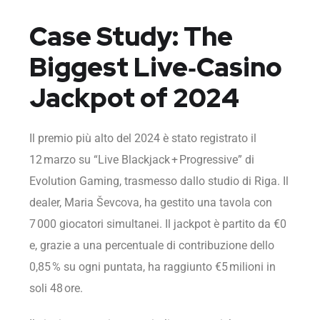
Case Study: The
Biggest Live‑Casino
Jackpot of 2024
Il premio più alto del 2024 è stato registrato il
12 marzo su “Live Blackjack + Progressive” di
Evolution Gaming, trasmesso dallo studio di Riga. Il
dealer, Maria Ševcova, ha gestito una tavola con
7 000 giocatori simultanei. Il jackpot è partito da €0
e, grazie a una percentuale di contribuzione dello
0,85 % su ogni puntata, ha raggiunto €5 milioni in
soli 48 ore.