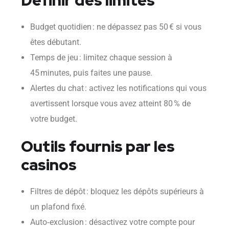
Définir des limites
Budget quotidien : ne dépassez pas 50 € si vous
êtes débutant.
Temps de jeu : limitez chaque session à
45 minutes, puis faites une pause.
Alertes du chat : activez les notifications qui vous
avertissent lorsque vous avez atteint 80 % de
votre budget.
Outils fournis par les
casinos
Filtres de dépôt : bloquez les dépôts supérieurs à
un plafond fixé.
Auto‑exclusion : désactivez votre compte pour