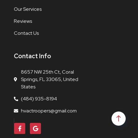
Our Services
Reviews
Contact Us
Contact Info
8657 NW 25th Ct, Coral
Springs, FL 33065, United
States
(484) 935-8194
hvactroopers@gmail.com