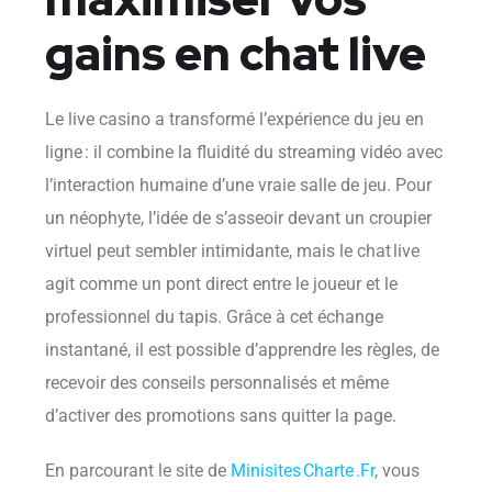
gains en chat live
Le live casino a transformé l’expérience du jeu en
ligne : il combine la fluidité du streaming vidéo avec
l’interaction humaine d’une vraie salle de jeu. Pour
un néophyte, l’idée de s’asseoir devant un croupier
virtuel peut sembler intimidante, mais le chat live
agit comme un pont direct entre le joueur et le
professionnel du tapis. Grâce à cet échange
instantané, il est possible d’apprendre les règles, de
recevoir des conseils personnalisés et même
d’activer des promotions sans quitter la page.
En parcourant le site de
Minisites Charte .Fr
, vous