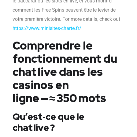
le baccarat ou les slots en live, et vous montrer
comment les Free Spins peuvent être le levier de
votre première victoire. For more details, check out
https://www.minisites-charte.fr/
.
Comprendre le
fonctionnement du
chat live dans les
casinos en
ligne — ≈ 350 mots
Qu’est‑ce que le
chat live ?