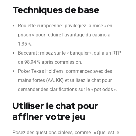
Techniques de base
Roulette européenne : privilégiez la mise « en
prison » pour réduire l’avantage du casino à
1,35 %.
Baccarat : misez sur le « banquier », qui a un RTP
de 98,94 % après commission.
Poker Texas Hold’em : commencez avec des
mains fortes (AA, KK) et utilisez le chat pour
demander des clarifications sur le « pot odds ».
Utiliser le chat pour
affiner votre jeu
Posez des questions ciblées, comme : « Quel est le