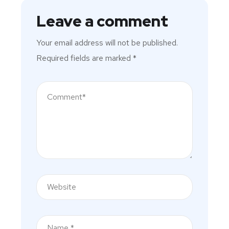
Leave a comment
Your email address will not be published.
Required fields are marked
*