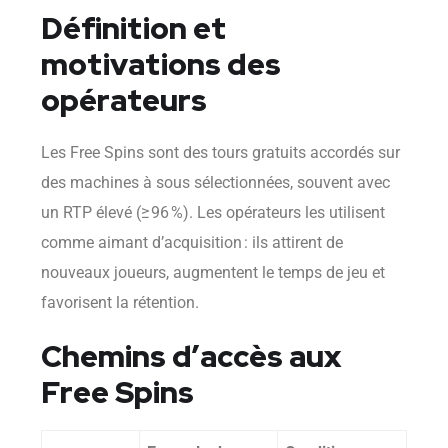
Définition et
motivations des
opérateurs
Les Free Spins sont des tours gratuits accordés sur
des machines à sous sélectionnées, souvent avec
un RTP élevé (≥ 96 %). Les opérateurs les utilisent
comme aimant d’acquisition : ils attirent de
nouveaux joueurs, augmentent le temps de jeu et
favorisent la rétention.
Chemins d’accès aux
Free Spins