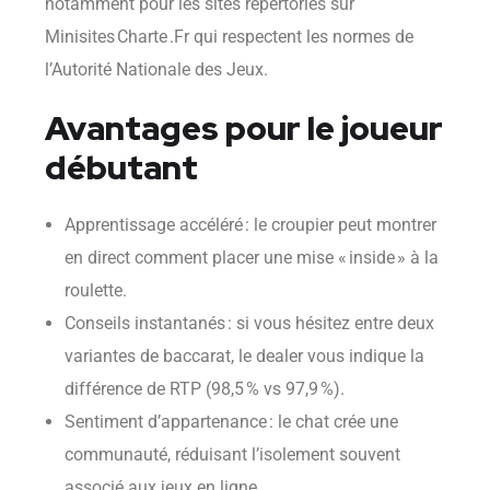
notamment pour les sites répertoriés sur
Minisites Charte .Fr qui respectent les normes de
l’Autorité Nationale des Jeux.
Avantages pour le joueur
débutant
Apprentissage accéléré : le croupier peut montrer
en direct comment placer une mise « inside » à la
roulette.
Conseils instantanés : si vous hésitez entre deux
variantes de baccarat, le dealer vous indique la
différence de RTP (98,5 % vs 97,9 %).
Sentiment d’appartenance : le chat crée une
communauté, réduisant l’isolement souvent
associé aux jeux en ligne.