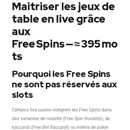
Maitriser les jeux de
table en live grâce
aux
Free Spins — ≈ 395 mo
ts
Pourquoi les Free Spins
ne sont pas réservés aux
slots
Certains live casino intègrent les Free Spins dans
des variantes de roulette (
Free Spin Roulette
), de
baccarat (
Free Bet Baccarat
) ou même de poker