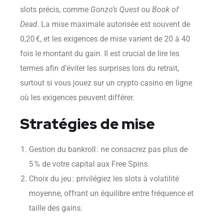
slots précis, comme
Gonzo’s Quest
ou
Book of
Dead
. La mise maximale autorisée est souvent de
0,20 €, et les exigences de mise varient de 20 à 40
fois le montant du gain. Il est crucial de lire les
termes afin d’éviter les surprises lors du retrait,
surtout si vous jouez sur un crypto casino en ligne
où les exigences peuvent différer.
Stratégies de mise
Gestion du bankroll : ne consacrez pas plus de
5 % de votre capital aux Free Spins.
Choix du jeu : privilégiez les slots à volatilité
moyenne, offrant un équilibre entre fréquence et
taille des gains.