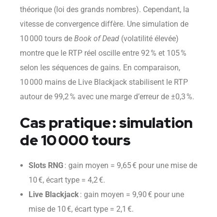
théorique (loi des grands nombres). Cependant, la
vitesse de convergence diffère. Une simulation de
10 000 tours de
Book of Dead
(volatilité élevée)
montre que le RTP réel oscille entre 92 % et 105 %
selon les séquences de gains. En comparaison,
10 000 mains de Live Blackjack stabilisent le RTP
autour de 99,2 % avec une marge d’erreur de ±0,3 %.
Cas pratique : simulation
de 10 000 tours
Slots RNG
: gain moyen = 9,65 € pour une mise de
10 €, écart type = 4,2 €.
Live Blackjack
: gain moyen = 9,90 € pour une
mise de 10 €, écart type = 2,1 €.