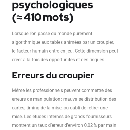
psychologiques
(≈ 410 mots)
Lorsque l’on passe du monde purement
algorithmique aux tables animées par un croupier,
le facteur humain entre en jeu. Cette dimension peut
créer à la fois des opportunités et des risques.
Erreurs du croupier
Même les professionnels peuvent commettre des
erreurs de manipulation : mauvaise distribution des
cartes, timing de la mise, ou oubli de retirer une
mise. Les études internes de grands fournisseurs
montrent un taux d’erreur d’environ 0,02 % par main.