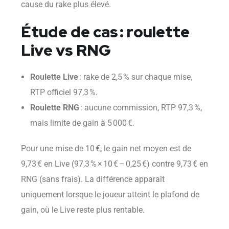
cause du rake plus élevé.
Étude de cas : roulette
Live vs RNG
Roulette Live
: rake de 2,5 % sur chaque mise,
RTP officiel 97,3 %.
Roulette RNG
: aucune commission, RTP 97,3 %,
mais limite de gain à 5 000 €.
Pour une mise de 10 €, le gain net moyen est de
9,73 € en Live (97,3 % × 10 € – 0,25 €) contre 9,73 € en
RNG (sans frais). La différence apparaît
uniquement lorsque le joueur atteint le plafond de
gain, où le Live reste plus rentable.