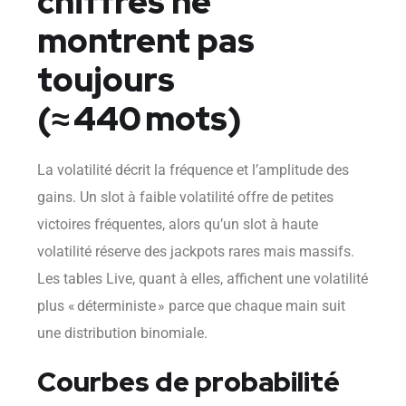
chiffres ne
montrent pas
toujours
(≈ 440 mots)
La volatilité décrit la fréquence et l’amplitude des
gains. Un slot à faible volatilité offre de petites
victoires fréquentes, alors qu’un slot à haute
volatilité réserve des jackpots rares mais massifs.
Les tables Live, quant à elles, affichent une volatilité
plus « déterministe » parce que chaque main suit
une distribution binomiale.
Courbes de probabilité