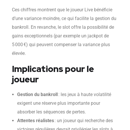
Ces chiffres montrent que le joueur Live bénéficie
d’une variance moindre, ce qui facilite la gestion du
bankroll. En revanche, le slot offre la possibilité de
gains exceptionnels (par exemple un jackpot de
5 000 €) qui peuvent compenser la variance plus
élevée.
Implications pour le
joueur
Gestion du bankroll
: les jeux à haute volatilité
exigent une réserve plus importante pour
absorber les séquences de pertes.
Attentes réalistes
: un joueur qui recherche des
victoires régulières devrait privilégier les slots à