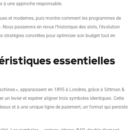
rés à une approche responsable.
ssiques et modernes, puis montre comment les programmes de
. Nous passerons en revue l’historique des slots, l’évolution
 les stratégies concrètes pour optimiser son budget tout en
éristiques essentielles
achines », apparaissent en 1895 à Londres, grâce à Sittman &
irer un levier et espérer aligner trois symboles identiques. Cette
eaux et à une unique ligne de paiement, un format qui persiste