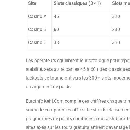
Site
Slots classiques (3 × 1)
Slots mo
Casino A
45
320
Casino B
60
280
Casino C
38
350
Les opérateurs équilibrent leur catalogue pour répon
stabilité, sera attiré par les 45 à 60 titres classiq
jackpots se tourneront vers les 300 + slots moderne
un argument de poids.
Euroinfo Kehl.Com compile ces chiffres chaque trim
souhaite comparer les offres. Le site de classemen
programmes de points combinés à du cash‑back tenden
sites axés sur les tours gratuits attirent davantage le