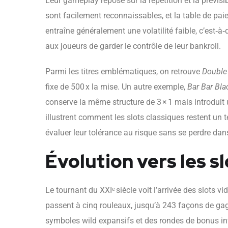
Leur gameplay repose sur la répétition et la prévisi
sont facilement reconnaissables, et la table de paie
entraîne généralement une volatilité faible, c’est‑
aux joueurs de garder le contrôle de leur bankroll.
Parmi les titres emblématiques, on retrouve
Double
fixe de 500 x la mise. Un autre exemple,
Bar Bar Bl
conserve la même structure de 3 × 1 mais introduit 
illustrent comment les slots classiques restent un 
évaluer leur tolérance au risque sans se perdre da
Évolution vers les 
Le tournant du XXIᵉ siècle voit l’arrivée des slots
passent à cinq rouleaux, jusqu’à 243 façons de gagn
symboles wild expansifs et des rondes de bonus int