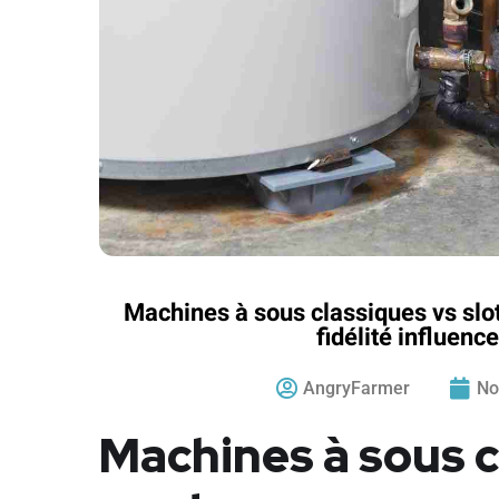
Machines à sous classiques vs sl
fidélité influenc
AngryFarmer
No
Machines à sous c