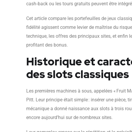
cash‑back ou les tours gratuits peuvent être intég
Cet article compare les portefeuilles de jeux cla
fidélité agissent comme levier de maîtrise du risque
technique, les offres des principaux sites, et enfin
profitant des bonus.
Historique et caract
des slots classiques
Les premières machines à sous, appelées « Fruit M
Pitt. Leur principe était simple : insérer une pièce, t
mécanique a donné naissance aux slots à trois roul
encore aujourd’hui sur de nombreux sites.