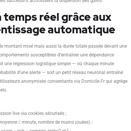
ges successifs accroissent la dispersion des gains.
en temps réel grâce aux
entissage automatique
le montant misé mais aussi la durée totale passée devant une
s comportements susceptibles d’entraîner une dépendance
soit une régression logistique simple — où chaque minute
bilité d’une alerte — soit un petit réseau neuronal entraîné
utilisateurs anonymisés consentants via Domicile.Fr qui agrège
ls .
sion live via cookies sécurisés ;
e moyenne / minute, nombre de mains jouées) ;
score «‑risk‑» compris entre 0 et 1 ;