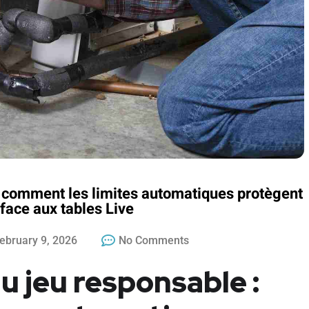
 comment les limites automatiques protègent
 face aux tables Live
ebruary 9, 2026
No Comments
 jeu responsable :