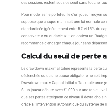
des sessions restent sous ce seuil sans toucher aux
Pour modéliser le portefeuille d’un joueur moyen su
suppose que chaque main suit une loi normale centré
standardisée (généralement entre 5 % et 15 % du cap
conservateur ou audacieux – on obtient un “budge
recommande d’engager chaque jour sans dépasser le 
Calcul du seuil de perte
Le drawdown maximal toléré représente la perte cu
déclenchée ou qu’une pause obligatoire ne soit impos
Drawdown max = Capital initial × Taux tolérance
(
Si un joueur débute avec €1 000 sur une table Li
que ses pertes atteignent ce niveau il devra choisi
grâce à l’intervention automatique du système de 