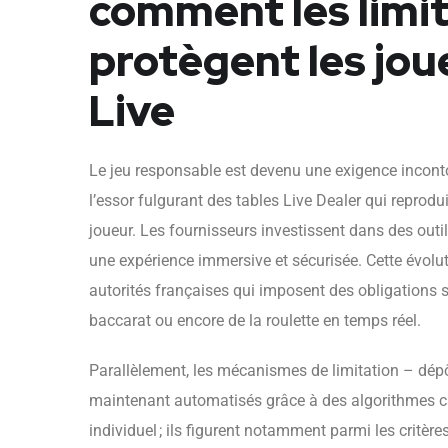
comment les limi
protègent les jou
Live
Le jeu responsable est devenu une exigence inconto
l’essor fulgurant des tables Live Dealer qui reprodu
joueur. Les fournisseurs investissent dans des outil
une expérience immersive et sécurisée. Cette évol
autorités françaises qui imposent des obligations s
baccarat ou encore de la roulette en temps réel.
Parallèlement, les mécanismes de limitation – dép
maintenant automatisés grâce à des algorithmes c
individuel ; ils figurent notamment parmi les critè