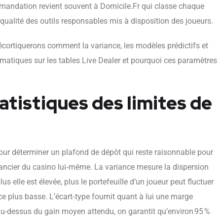
mmandation revient souvent à Domicile.Fr qui classe chaque
 qualité des outils responsables mis à disposition des joueurs.
cortiquerons comment la variance, les modèles prédictifs et
tomatiques sur les tables Live Dealer et pourquoi ces paramètres
atistiques des limites de
 pour déterminer un plafond de dépôt qui reste raisonnable pour
financier du casino lui‑même. La variance mesure la dispersion
s elle est élevée, plus le portefeuille d’un joueur peut fluctuer
ce plus basse. L’écart‑type fournit quant à lui une marge
e au-dessus du gain moyen attendu, on garantit qu’environ 95 %