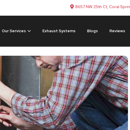
8657 NW 25th Ct, Coral Spri
Our Services
Exhaust Systems
Blogs
Reviews