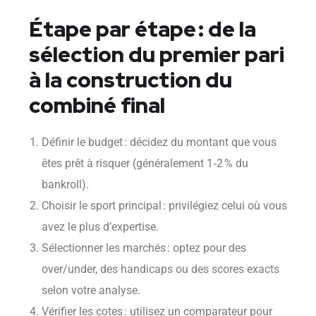
Étape par étape : de la
sélection du premier pari
à la construction du
combiné final
Définir le budget : décidez du montant que vous
êtes prêt à risquer (généralement 1‑2 % du
bankroll).
Choisir le sport principal : privilégiez celui où vous
avez le plus d’expertise.
Sélectionner les marchés : optez pour des
over/under, des handicaps ou des scores exacts
selon votre analyse.
Vérifier les cotes : utilisez un comparateur pour