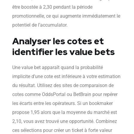
être boostée à 2,30 pendant la période
promotionnelle, ce qui augmente immédiatement le
potentiel de l’accumulator.
Analyser les cotes et
identifier les value bets
Une value bet apparaît quand la probabilité
implicite d’une cote est inférieure à votre estimation
du résultat. Utilisez des sites de comparaison de
cotes comme OddsPortal ou BetBrain pour repérer
les écarts entre les opérateurs. Si un bookmaker
propose 1,95 alors que la moyenne du marché est
2,10, vous avez trouvé une opportunité. Combinez
ces sélections pour créer un ticket à forte valeur