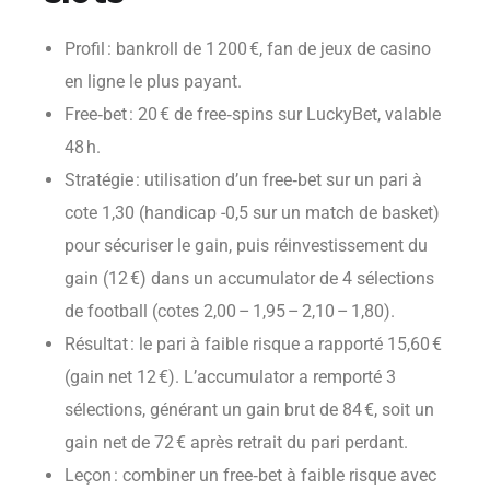
Profil : bankroll de 1 200 €, fan de jeux de casino
en ligne le plus payant.
Free‑bet : 20 € de free‑spins sur LuckyBet, valable
48 h.
Stratégie : utilisation d’un free‑bet sur un pari à
cote 1,30 (handicap -0,5 sur un match de basket)
pour sécuriser le gain, puis réinvestissement du
gain (12 €) dans un accumulator de 4 sélections
de football (cotes 2,00 – 1,95 – 2,10 – 1,80).
Résultat : le pari à faible risque a rapporté 15,60 €
(gain net 12 €). L’accumulator a remporté 3
sélections, générant un gain brut de 84 €, soit un
gain net de 72 € après retrait du pari perdant.
Leçon : combiner un free‑bet à faible risque avec