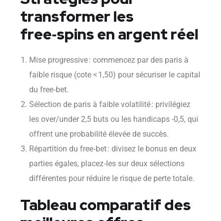
transformer les
free‑spins en argent réel
Mise progressive : commencez par des paris à
faible risque (cote < 1,50) pour sécuriser le capital
du free‑bet.
Sélection de paris à faible volatilité : privilégiez
les over/under 2,5 buts ou les handicaps -0,5, qui
offrent une probabilité élevée de succès.
Répartition du free‑bet : divisez le bonus en deux
parties égales, placez‑les sur deux sélections
différentes pour réduire le risque de perte totale.
Tableau comparatif des