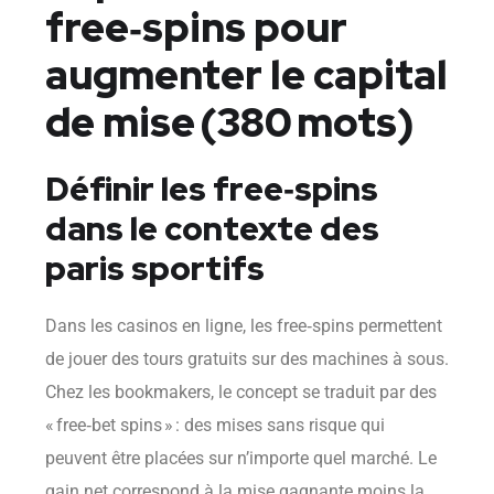
free‑spins pour
augmenter le capital
de mise (380 mots)
Définir les free‑spins
dans le contexte des
paris sportifs
Dans les casinos en ligne, les free‑spins permettent
de jouer des tours gratuits sur des machines à sous.
Chez les bookmakers, le concept se traduit par des
« free‑bet spins » : des mises sans risque qui
peuvent être placées sur n’importe quel marché. Le
gain net correspond à la mise gagnante moins la