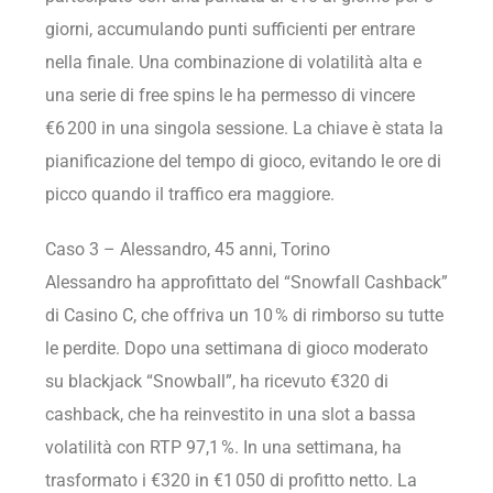
giorni, accumulando punti sufficienti per entrare
nella finale. Una combinazione di volatilità alta e
una serie di free spins le ha permesso di vincere
€6 200 in una singola sessione. La chiave è stata la
pianificazione del tempo di gioco, evitando le ore di
picco quando il traffico era maggiore.
Caso 3 – Alessandro, 45 anni, Torino
Alessandro ha approfittato del “Snowfall Cashback”
di Casino C, che offriva un 10 % di rimborso su tutte
le perdite. Dopo una settimana di gioco moderato
su blackjack “Snowball”, ha ricevuto €320 di
cashback, che ha reinvestito in una slot a bassa
volatilità con RTP 97,1 %. In una settimana, ha
trasformato i €320 in €1 050 di profitto netto. La