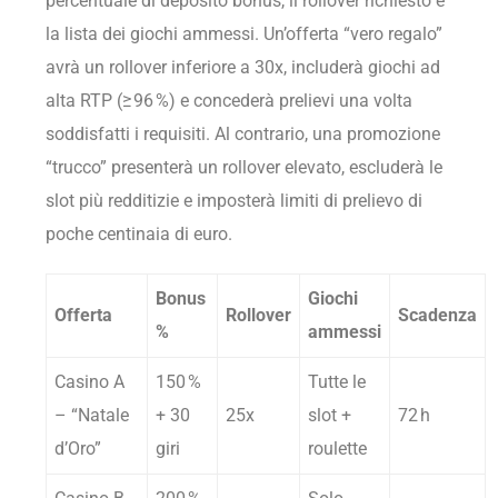
percentuale di deposito bonus, il rollover richiesto e
la lista dei giochi ammessi. Un’offerta “vero regalo”
avrà un rollover inferiore a 30x, includerà giochi ad
alta RTP (≥ 96 %) e concederà prelievi una volta
soddisfatti i requisiti. Al contrario, una promozione
“trucco” presenterà un rollover elevato, escluderà le
slot più redditizie e imposterà limiti di prelievo di
poche centinaia di euro.
Bonus
Giochi
Offerta
Rollover
Scadenza
%
ammessi
Casino A
150 %
Tutte le
– “Natale
+ 30
25x
slot +
72 h
d’Oro”
giri
roulette