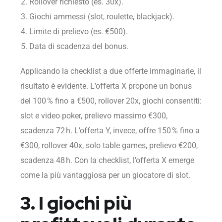
Rollover richiesto (es. 30x).
Giochi ammessi (slot, roulette, blackjack).
Limite di prelievo (es. €500).
Data di scadenza del bonus.
Applicando la checklist a due offerte immaginarie, il
risultato è evidente. L’offerta X propone un bonus
del 100 % fino a €500, rollover 20x, giochi consentiti:
slot e video poker, prelievo massimo €300,
scadenza 72 h. L’offerta Y, invece, offre 150 % fino a
€300, rollover 40x, solo table games, prelievo €200,
scadenza 48 h. Con la checklist, l’offerta X emerge
come la più vantaggiosa per un giocatore di slot.
3. I giochi più