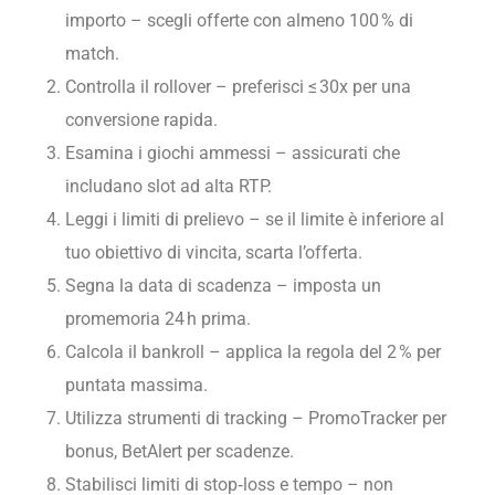
importo – scegli offerte con almeno 100 % di
match.
Controlla il rollover – preferisci ≤ 30x per una
conversione rapida.
Esamina i giochi ammessi – assicurati che
includano slot ad alta RTP.
Leggi i limiti di prelievo – se il limite è inferiore al
tuo obiettivo di vincita, scarta l’offerta.
Segna la data di scadenza – imposta un
promemoria 24 h prima.
Calcola il bankroll – applica la regola del 2 % per
puntata massima.
Utilizza strumenti di tracking – PromoTracker per
bonus, BetAlert per scadenze.
Stabilisci limiti di stop‑loss e tempo – non