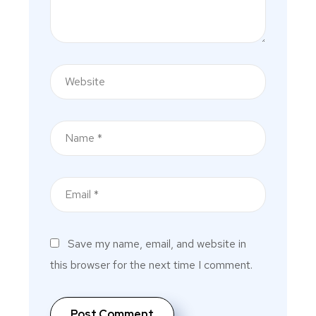
Save my name, email, and website in
this browser for the next time I comment.