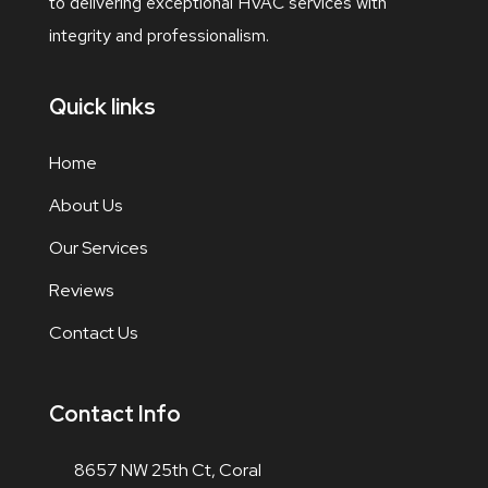
to delivering exceptional HVAC services with
integrity and professionalism.
Quick links
Home
About Us
Our Services
Reviews
Contact Us
Contact Info
8657 NW 25th Ct, Coral