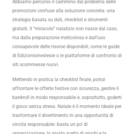
Abbiamo percorso il cammino dal problema delle
promozioni confuse alla soluzione concreta: una
strategia basata su dati, checklist e strumenti
gratuiti. Il “miracolo” natalizio non nasce dal caso,
ma dalla preparazione meticolosa e dall’uso
consapevole delle risorse disponibili, come le guide
di Edizionisinestesie o le piattaforme di confronto di
siti scommesse nuovi.
Mettendo in pratica la checklist finale, potrai
affrontare le offerte festive con sicurezza, gestire il
bankroll in modo responsabile e, soprattutto, goderti
il gioco senza stress. Natale è il momento ideale per
trasformare il divertimento in una opportunità di
vincita responsabile: basta un po’ di
organizzazione, la giusta scelta di giochi e la