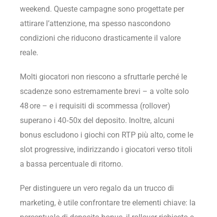
weekend. Queste campagne sono progettate per
attirare l’attenzione, ma spesso nascondono
condizioni che riducono drasticamente il valore
reale.
Molti giocatori non riescono a sfruttarle perché le
scadenze sono estremamente brevi – a volte solo
48 ore – e i requisiti di scommessa (rollover)
superano i 40‑50x del deposito. Inoltre, alcuni
bonus escludono i giochi con RTP più alto, come le
slot progressive, indirizzando i giocatori verso titoli
a bassa percentuale di ritorno.
Per distinguere un vero regalo da un trucco di
marketing, è utile confrontare tre elementi chiave: la