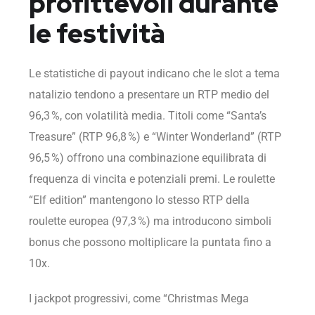
profittevoli durante
le festività
Le statistiche di payout indicano che le slot a tema
natalizio tendono a presentare un RTP medio del
96,3 %, con volatilità media. Titoli come “Santa’s
Treasure” (RTP 96,8 %) e “Winter Wonderland” (RTP
96,5 %) offrono una combinazione equilibrata di
frequenza di vincita e potenziali premi. Le roulette
“Elf edition” mantengono lo stesso RTP della
roulette europea (97,3 %) ma introducono simboli
bonus che possono moltiplicare la puntata fino a
10x.
I jackpot progressivi, come “Christmas Mega