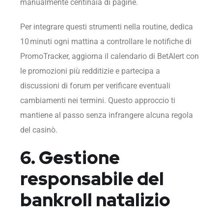
manualmente centinaia di pagine.
Per integrare questi strumenti nella routine, dedica
10 minuti ogni mattina a controllare le notifiche di
PromoTracker, aggiorna il calendario di BetAlert con
le promozioni più redditizie e partecipa a
discussioni di forum per verificare eventuali
cambiamenti nei termini. Questo approccio ti
mantiene al passo senza infrangere alcuna regola
del casinò.
6. Gestione
responsabile del
bankroll natalizio