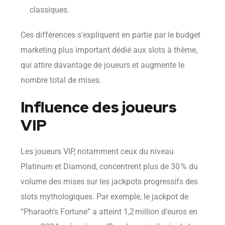
classiques.
Ces différences s’expliquent en partie par le budget
marketing plus important dédié aux slots à thème,
qui attire davantage de joueurs et augmente le
nombre total de mises.
Influence des joueurs
VIP
Les joueurs VIP, notamment ceux du niveau
Platinum et Diamond, concentrent plus de 30 % du
volume des mises sur les jackpots progressifs des
slots mythologiques. Par exemple, le jackpot de
“Pharaoh’s Fortune” a atteint 1,2 million d’euros en