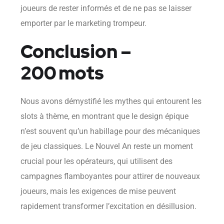
joueurs de rester informés et de ne pas se laisser
emporter par le marketing trompeur.
Conclusion –
200 mots
Nous avons démystifié les mythes qui entourent les
slots à thème, en montrant que le design épique
n’est souvent qu’un habillage pour des mécaniques
de jeu classiques. Le Nouvel An reste un moment
crucial pour les opérateurs, qui utilisent des
campagnes flamboyantes pour attirer de nouveaux
joueurs, mais les exigences de mise peuvent
rapidement transformer l’excitation en désillusion.