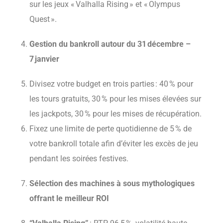
sur les jeux « Valhalla Rising » et « Olympus
Quest ».
Gestion du bankroll autour du 31 décembre –
7 janvier
Divisez votre budget en trois parties : 40 % pour
les tours gratuits, 30 % pour les mises élevées sur
les jackpots, 30 % pour les mises de récupération.
Fixez une limite de perte quotidienne de 5 % de
votre bankroll totale afin d’éviter les excès de jeu
pendant les soirées festives.
Sélection des machines à sous mythologiques
offrant le meilleur ROI