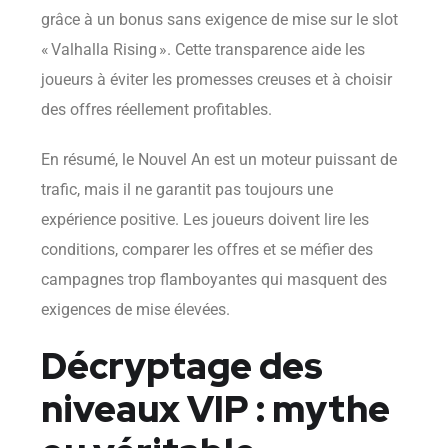
grâce à un bonus sans exigence de mise sur le slot
« Valhalla Rising ». Cette transparence aide les
joueurs à éviter les promesses creuses et à choisir
des offres réellement profitables.
En résumé, le Nouvel An est un moteur puissant de
trafic, mais il ne garantit pas toujours une
expérience positive. Les joueurs doivent lire les
conditions, comparer les offres et se méfier des
campagnes trop flamboyantes qui masquent des
exigences de mise élevées.
Décryptage des
niveaux VIP : mythe