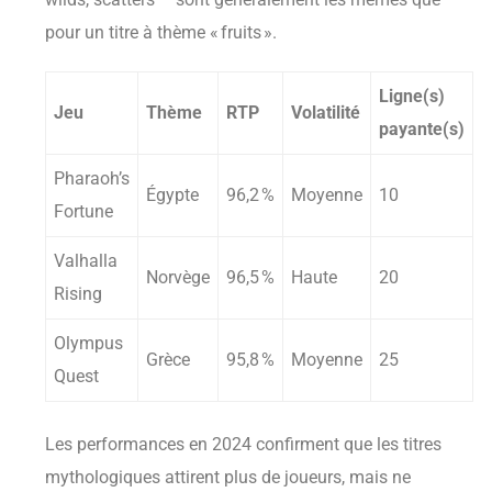
pour un titre à thème « fruits ».
Ligne(s)
Jeu
Thème
RTP
Volatilité
payante(s)
Pharaoh’s
Égypte
96,2 %
Moyenne
10
Fortune
Valhalla
Norvège
96,5 %
Haute
20
Rising
Olympus
Grèce
95,8 %
Moyenne
25
Quest
Les performances en 2024 confirment que les titres
mythologiques attirent plus de joueurs, mais ne