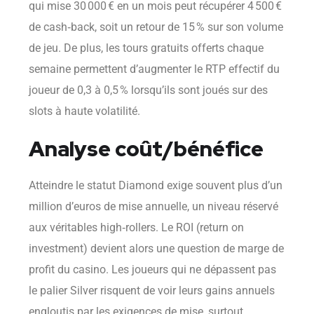
qui mise 30 000 € en un mois peut récupérer 4 500 €
de cash‑back, soit un retour de 15 % sur son volume
de jeu. De plus, les tours gratuits offerts chaque
semaine permettent d’augmenter le RTP effectif du
joueur de 0,3 à 0,5 % lorsqu’ils sont joués sur des
slots à haute volatilité.
Analyse coût/bénéfice
Atteindre le statut Diamond exige souvent plus d’un
million d’euros de mise annuelle, un niveau réservé
aux véritables high‑rollers. Le ROI (return on
investment) devient alors une question de marge de
profit du casino. Les joueurs qui ne dépassent pas
le palier Silver risquent de voir leurs gains annuels
engloutis par les exigences de mise, surtout