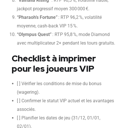
“Valhalla Rising”
: RTP 96,5 %, volatilité haute,
jackpot progressif moyen 300 000 €.
“Pharaoh’s Fortune”
: RTP 96,2 %, volatilité
moyenne, cash‑back VIP 15 %.
“Olympus Quest”
: RTP 95,8 %, mode Diamond
avec multiplicateur 2× pendant les tours gratuits.
Checklist à imprimer
pour les joueurs VIP
[ ] Vérifier les conditions de mise du bonus
(wagering).
[ ] Confirmer le statut VIP actuel et les avantages
associés.
[ ] Planifier les dates de jeu (31/12, 01/01,
02/01).