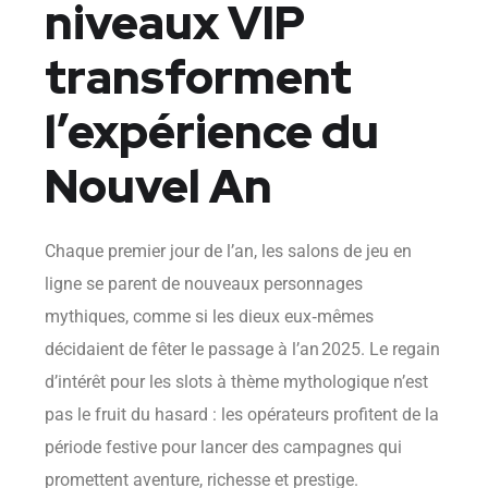
niveaux VIP
transforment
l’expérience du
Nouvel An
Chaque premier jour de l’an, les salons de jeu en
ligne se parent de nouveaux personnages
mythiques, comme si les dieux eux‑mêmes
décidaient de fêter le passage à l’an 2025. Le regain
d’intérêt pour les slots à thème mythologique n’est
pas le fruit du hasard : les opérateurs profitent de la
période festive pour lancer des campagnes qui
promettent aventure, richesse et prestige.