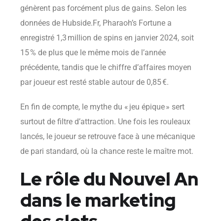
génèrent pas forcément plus de gains. Selon les
données de Hubside.Fr, Pharaoh’s Fortune a
enregistré 1,3 million de spins en janvier 2024, soit
15 % de plus que le même mois de l’année
précédente, tandis que le chiffre d’affaires moyen
par joueur est resté stable autour de 0,85 €.
En fin de compte, le mythe du « jeu épique » sert
surtout de filtre d’attraction. Une fois les rouleaux
lancés, le joueur se retrouve face à une mécanique
de pari standard, où la chance reste le maître mot.
Le rôle du Nouvel An
dans le marketing