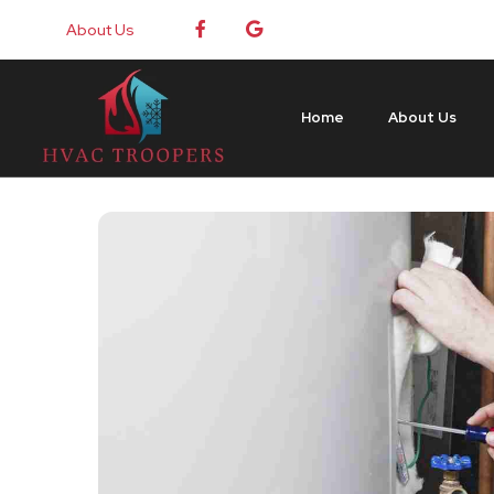
About Us
Home
About Us