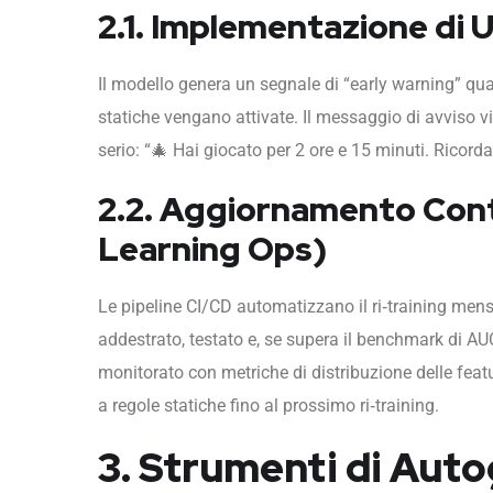
2.1. Implementazione di 
Il modello genera un segnale di “early warning” quan
statiche vengano attivate. Il messaggio di avviso v
serio: “🎄 Hai giocato per 2 ore e 15 minuti. Ricorda
2.2. Aggiornamento Cont
Learning Ops)
Le pipeline CI/CD automatizzano il ri‑training mensi
addestrato, testato e, se supera il benchmark di AUC‑
monitorato con metriche di distribuzione delle featu
a regole statiche fino al prossimo ri‑training.
3. Strumenti di Auto