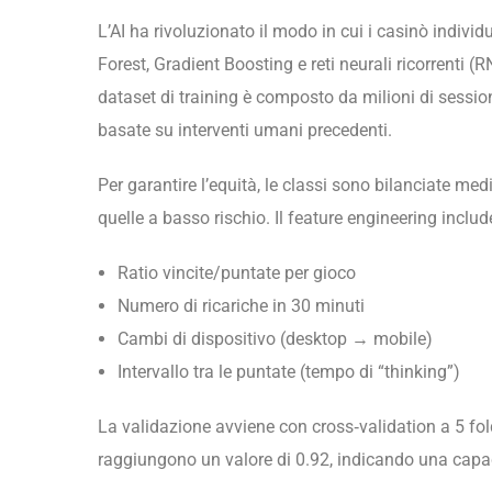
L’AI ha rivoluzionato il modo in cui i casinò indivi
Forest, Gradient Boosting e reti neurali ricorrenti 
dataset di training è composto da milioni di session
basate su interventi umani precedenti.
Per garantire l’equità, le classi sono bilanciate me
quelle a basso rischio. Il feature engineering includ
Ratio vincite/puntate per gioco
Numero di ricariche in 30 minuti
Cambi di dispositivo (desktop → mobile)
Intervallo tra le puntate (tempo di “thinking”)
La validazione avviene con cross‑validation a 5 fo
raggiungono un valore di 0.92, indicando una capaci