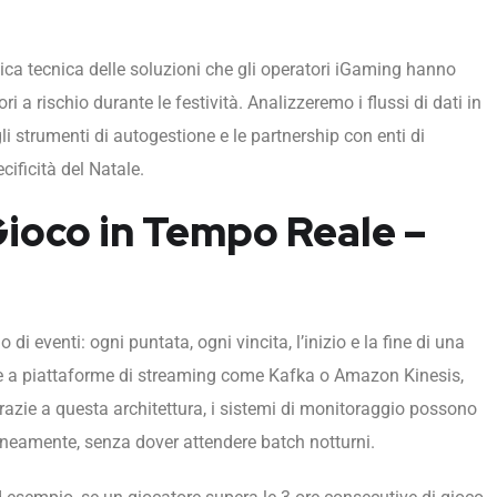
mica tecnica delle soluzioni che gli operatori iGaming hanno
 a rischio durante le festività. Analizzeremo i flussi di dati in
 gli strumenti di autogestione e le partnership con enti di
cificità del Natale.
i Gioco in Tempo Reale –
i eventi: ogni puntata, ogni vincita, l’inizio e la fine di una
ale a piattaforme di streaming come Kafka o Amazon Kinesis,
razie a questa architettura, i sistemi di monitoraggio possono
aneamente, senza dover attendere batch notturni.