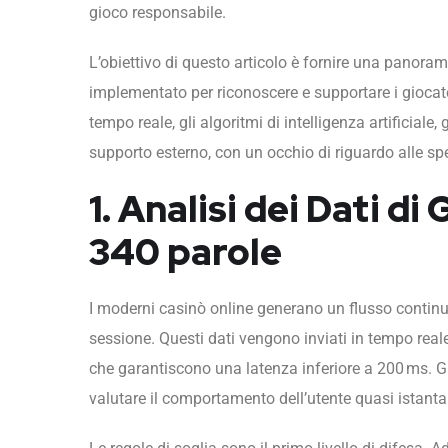
gioco responsabile.
L’obiettivo di questo articolo è fornire una panora
implementato per riconoscere e supportare i giocatori
tempo reale, gli algoritmi di intelligenza artificiale,
supporto esterno, con un occhio di riguardo alle spe
1. Analisi dei Dati d
340 parole
I moderni casinò online generano un flusso continuo d
sessione. Questi dati vengono inviati in tempo re
che garantiscono una latenza inferiore a 200 ms. G
valutare il comportamento dell’utente quasi istant