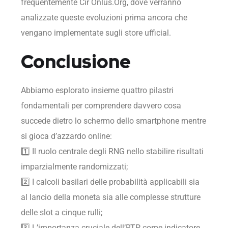
frequentemente Cir Onlus.Org, dove verranno
analizzate queste evoluzioni prima ancora che
vengano implementate sugli store ufficial­​.
Conclusione
Abbiamo esplorato insieme quattro pilastri
fondamentali per comprendere davvero cosa
succede dietro lo schermo dello smartphone mentre
si gioca d’azzardo online:
1️⃣ Il ruolo centrale degli RNG nello stabilire risultati
imparzialmente randomizzati;
2️⃣ I calcoli basilari delle probabilità applicabili sia
al lancio della moneta sia alle complesse strutture
delle slot a cinque rulli;
3️⃣ L’importanza cruciale dell’RTP come indicatore