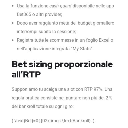
Usa la funzione
cash guard
disponibile nelle app
Bet365 o altri provider;
Dopo aver raggiunto metà del budget giornaliero
interrompi subito la sessione;
Registra tutte le scommesse in un foglio Excel o
nell’applicazione integrata “My Stats”.
Bet sizing proporzionale
all’RTP
Supponiamo tu scelga una slot con RTP 97%. Una
regola pratica consiste nel puntare non più del 2 %
del bankroll totale su ogni giro:
( \text{Bet}=0{:}02\times \text{Bankroll}. )