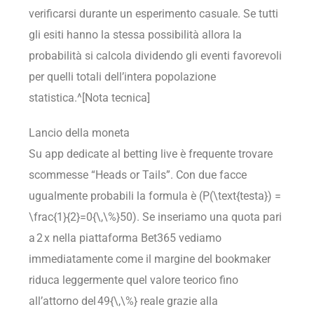
verificarsi durante un esperimento casuale. Se tutti
gli esiti hanno la stessa possibilità allora la
probabilità si calcola dividendo gli eventi favorevoli
per quelli totali dell’intera popolazione
statistica.^[Nota tecnica]
Lancio della moneta
Su app dedicate al betting live è frequente trovare
scommesse “Heads or Tails”. Con due facce
ugualmente probabili la formula è (P(\text{testa}) =
\frac{1}{2}=0{\,\%}50). Se inseriamo una quota pari
a 2 x nella piattaforma Bet365 vediamo
immediatamente come il margine del bookmaker
riduca leggermente quel valore teorico fino
all’attorno del 49{\,\%} reale grazie alla