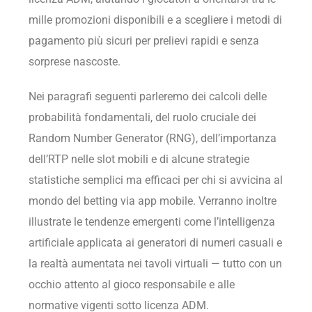
mille promozioni disponibili e a scegliere i metodi di
pagamento più sicuri per prelievi rapidi e senza
sorprese nascoste.
Nei paragrafi seguenti parleremo dei calcoli delle
probabilità fondamentali, del ruolo cruciale dei
Random Number Generator (RNG), dell’importanza
dell’RTP nelle slot mobili e di alcune strategie
statistiche semplici ma efficaci per chi si avvicina al
mondo del betting via app mobile. Verranno inoltre
illustrate le tendenze emergenti come l’intelligenza
artificiale applicata ai generatori di numeri casuali e
la realtà aumentata nei tavoli virtuali — tutto con un
occhio attento al gioco responsabile e alle
normative vigenti sotto licenza ADM.