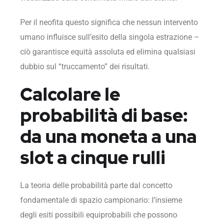
Per il neofita questo significa che nessun intervento
umano influisce sull’esito della singola estrazione –
ciò garantisce equità assoluta ed elimina qualsiasi
dubbio sul “truccamento” dei risultati.
Calcolare le
probabilità di base:
da una moneta a una
slot a cinque rulli
La teoria delle probabilità parte dal concetto
fondamentale di spazio campionario: l’insieme
degli esiti possibili equiprobabili che possono