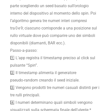
parte scegliendo un seed basato sull’orologio
interno del dispositivo al momento dello spin. Poi
l’algoritmo genera tre numeri interi compresi
tra 0 e 9; ciascuno corrisponde a una posizione sul
rullo virtuale dove può comparire uno dei simboli
disponibili (diamanti, BAR ecc.).
Passo‑a‑passo:
1️⃣ L’app registra il timestamp preciso al click sul
pulsante “Spin”.
2️⃣ Il timestamp alimenta il generatore
pseudo‑random creando il seed iniziale.
3️⃣ Vengono prodotti tre numeri casuali distinti per i
tre rulli principali.
4️⃣ I numeri determinano quali simboli vengono
visualizzati sulla schermata finale dell’utente.*