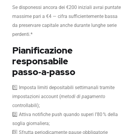
Se disponessi ancora dei €200 iniziali avrai puntate
massime pari a €4 — cifra sufficientemente bassa
da preservare capitale anche durante lunghe serie
perdenti.*
Pianificazione
responsabile
passo‑a‑passo
1️⃣ Imposta limiti depositabili settimanali tramite
impostazioni account (
metodi di pagamento
controllabili);
2️⃣ Attiva notifiche push quando superi l’80 % della
soglia giornaliera;
3️⃣ Sfrutta periodicamente pause obbligatorie