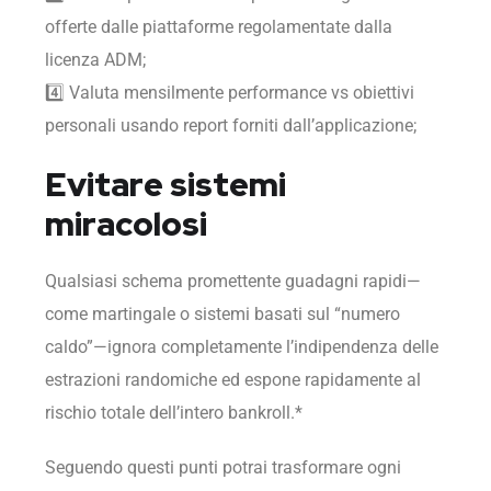
offerte dalle piattaforme regolamentate dalla
licenza ADM;
4️⃣ Valuta mensilmente performance vs obiettivi
personali usando report forniti dall’applicazione;
Evitare sistemi
miracolosi
Qualsiasi schema promettente guadagni rapidi—
come martingale o sistemi basati sul “numero
caldo”—ignora completamente l’indipendenza delle
estrazioni randomiche ed espone rapidamente al
rischio totale dell’intero bankroll.*
Seguendo questi punti potrai trasformare ogni