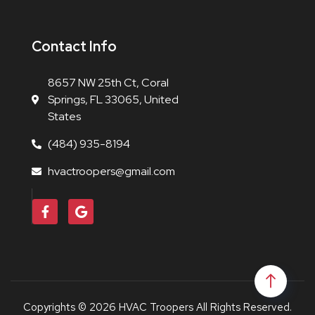
Contact Info
8657 NW 25th Ct, Coral
Springs, FL 33065, United
States
(484) 935-8194
hvactroopers@gmail.com
Copyrights © 2026 HVAC Troopers All Rights Reserved.