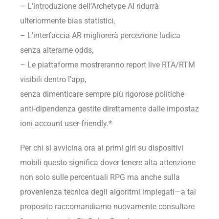
– L’introduzione dell’Archetype AI ridurrà
ulteriormente bias statistici,
– L’interfaccia AR migliorerà percezione ludica
senza alterarne odds,
– Le piattaforme mostreranno report live RTA/RTM
visibili dentro l’app,
senza dimenticare sempre più rigorose politiche
anti‐dipendenza gestite direttamente dalle impostaz​
ioni account user-friendly.*
Per chi si avvicina ora ai primi giri su dispositivi
mobili questo significa dover tenere alta attenzione
non solo sulle percentuali RPG ma anche sulla
provenienza tecnica degli algoritmi impiegati—a tal
proposito raccomandiamo nuovamente consultare