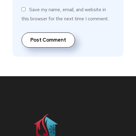
Save my name, email, and website in
this browser for the next time I comment.