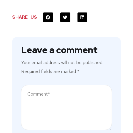
SHARE US
Leave a comment
Your email address will not be published.
Required fields are marked
*