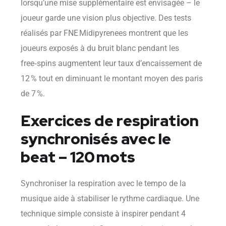
lorsqu’une mise supplémentaire est envisagée – le
joueur garde une vision plus objective. Des tests
réalisés par FNE Midipyrenees montrent que les
joueurs exposés à du bruit blanc pendant les
free‑spins augmentent leur taux d’encaissement de
12 % tout en diminuant le montant moyen des paris
de 7 %.
Exercices de respiration
synchronisés avec le
beat – 120 mots
Synchroniser la respiration avec le tempo de la
musique aide à stabiliser le rythme cardiaque. Une
technique simple consiste à inspirer pendant 4