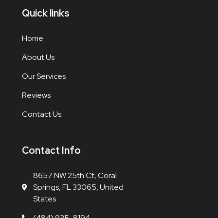
Quick links
Home
About Us
Our Services
Reviews
Contact Us
Contact Info
8657 NW 25th Ct, Coral
Springs, FL 33065, United
States
(484) 935-8194