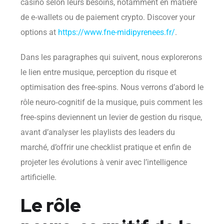
casino selon leurs besoins, notamment en matière
de e‑wallets ou de paiement crypto. Discover your
options at
https://www.fne-midipyrenees.fr/
.
Dans les paragraphes qui suivent, nous explorerons
le lien entre musique, perception du risque et
optimisation des free‑spins. Nous verrons d’abord le
rôle neuro‑cognitif de la musique, puis comment les
free‑spins deviennent un levier de gestion du risque,
avant d’analyser les playlists des leaders du
marché, d’offrir une checklist pratique et enfin de
projeter les évolutions à venir avec l’intelligence
artificielle.
Le rôle