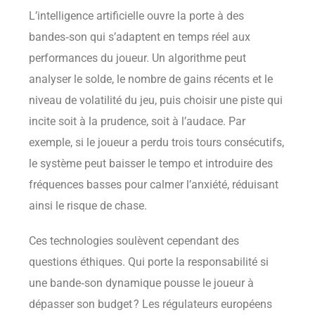
L’intelligence artificielle ouvre la porte à des
bandes‑son qui s’adaptent en temps réel aux
performances du joueur. Un algorithme peut
analyser le solde, le nombre de gains récents et le
niveau de volatilité du jeu, puis choisir une piste qui
incite soit à la prudence, soit à l’audace. Par
exemple, si le joueur a perdu trois tours consécutifs,
le système peut baisser le tempo et introduire des
fréquences basses pour calmer l’anxiété, réduisant
ainsi le risque de chase.
Ces technologies soulèvent cependant des
questions éthiques. Qui porte la responsabilité si
une bande‑son dynamique pousse le joueur à
dépasser son budget ? Les régulateurs européens