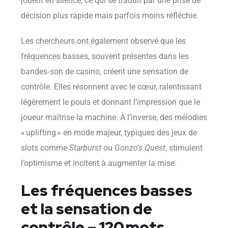
jouent en silence, ce qui se traduit par une prise de
décision plus rapide mais parfois moins réfléchie.
Les chercheurs ont également observé que les
fréquences basses, souvent présentes dans les
bandes‑son de casino, créent une sensation de
contrôle. Elles résonnent avec le cœur, ralentissant
légèrement le pouls et donnant l’impression que le
joueur maîtrise la machine. À l’inverse, des mélodies
« uplifting » en mode majeur, typiques des jeux de
slots comme
Starburst
ou
Gonzo’s Quest
, stimulent
l’optimisme et incitent à augmenter la mise.
Les fréquences basses
et la sensation de
contrôle – 120 mots