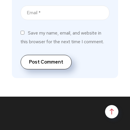
Save my name, email, and website in
this browser for the next time I comment.