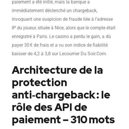
paiement a été initié, mais la banque a
immédiatement déclenché un chargeback,
invoquant une suspicion de fraude liée à l’adresse
IP du joueur, située à Nice, alors que le compte était
enregistré à Paris. Le casino a perdu le gain, a dû
payer 30 € de frais et a vu son indice de fiabilité
baisser de 4,2 à 3,8 sur Lecourrier Du Soir.Com.
Architecture de la
protection
anti‑chargeback : le
rôle des API de
paiement – 310 mots