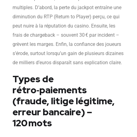
multiples. D’abord, la perte du jackpot entraîne une
diminution du RTP (Return to Player) perçu, ce qui
peut nuire à la réputation du casino. Ensuite, les
frais de chargeback – souvent 30 € par incident –
grèvent les marges. Enfin, la confiance des joueurs
s’érode, surtout lorsqu’un gain de plusieurs dizaines
de milliers d’euros disparaît sans explication claire.
Types de
rétro‑paiements
(fraude, litige légitime,
erreur bancaire) –
120 mots