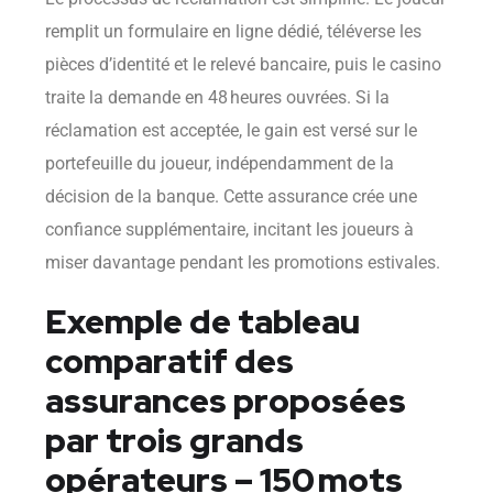
remplit un formulaire en ligne dédié, téléverse les
pièces d’identité et le relevé bancaire, puis le casino
traite la demande en 48 heures ouvrées. Si la
réclamation est acceptée, le gain est versé sur le
portefeuille du joueur, indépendamment de la
décision de la banque. Cette assurance crée une
confiance supplémentaire, incitant les joueurs à
miser davantage pendant les promotions estivales.
Exemple de tableau
comparatif des
assurances proposées
par trois grands
opérateurs – 150 mots