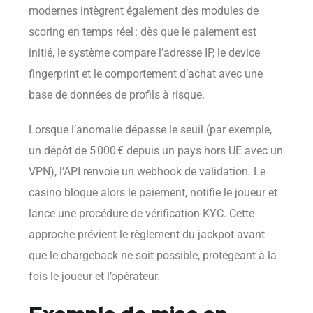
modernes intègrent également des modules de
scoring en temps réel : dès que le paiement est
initié, le système compare l’adresse IP, le device
fingerprint et le comportement d’achat avec une
base de données de profils à risque.
Lorsque l’anomalie dépasse le seuil (par exemple,
un dépôt de 5 000 € depuis un pays hors UE avec un
VPN), l’API renvoie un webhook de validation. Le
casino bloque alors le paiement, notifie le joueur et
lance une procédure de vérification KYC. Cette
approche prévient le règlement du jackpot avant
que le chargeback ne soit possible, protégeant à la
fois le joueur et l’opérateur.