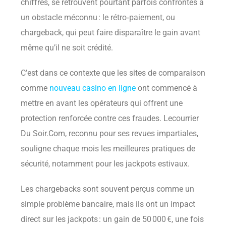
chiffres, se retrouvent pourtant parfois confrontés à
un obstacle méconnu : le rétro‑paiement, ou
chargeback, qui peut faire disparaître le gain avant
même qu’il ne soit crédité.
C’est dans ce contexte que les sites de comparaison
comme
nouveau casino en ligne
ont commencé à
mettre en avant les opérateurs qui offrent une
protection renforcée contre ces fraudes. Lecourrier
Du Soir.Com, reconnu pour ses revues impartiales,
souligne chaque mois les meilleures pratiques de
sécurité, notamment pour les jackpots estivaux.
Les chargebacks sont souvent perçus comme un
simple problème bancaire, mais ils ont un impact
direct sur les jackpots : un gain de 50 000 €, une fois