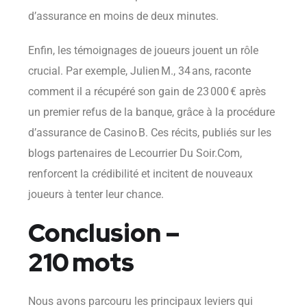
d’assurance en moins de deux minutes.
Enfin, les témoignages de joueurs jouent un rôle
crucial. Par exemple, Julien M., 34 ans, raconte
comment il a récupéré son gain de 23 000 € après
un premier refus de la banque, grâce à la procédure
d’assurance de Casino B. Ces récits, publiés sur les
blogs partenaires de Lecourrier Du Soir.Com,
renforcent la crédibilité et incitent de nouveaux
joueurs à tenter leur chance.
Conclusion –
210 mots
Nous avons parcouru les principaux leviers qui