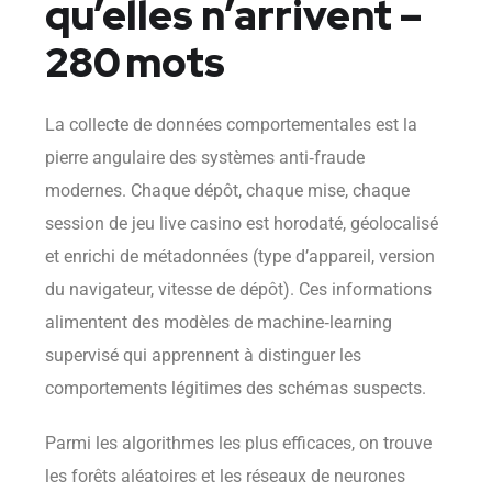
qu’elles n’arrivent –
280 mots
La collecte de données comportementales est la
pierre angulaire des systèmes anti‑fraude
modernes. Chaque dépôt, chaque mise, chaque
session de jeu live casino est horodaté, géolocalisé
et enrichi de métadonnées (type d’appareil, version
du navigateur, vitesse de dépôt). Ces informations
alimentent des modèles de machine‑learning
supervisé qui apprennent à distinguer les
comportements légitimes des schémas suspects.
Parmi les algorithmes les plus efficaces, on trouve
les forêts aléatoires et les réseaux de neurones