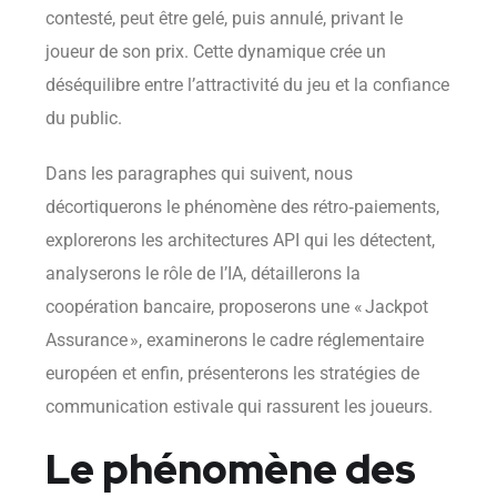
contesté, peut être gelé, puis annulé, privant le
joueur de son prix. Cette dynamique crée un
déséquilibre entre l’attractivité du jeu et la confiance
du public.
Dans les paragraphes qui suivent, nous
décortiquerons le phénomène des rétro‑paiements,
explorerons les architectures API qui les détectent,
analyserons le rôle de l’IA, détaillerons la
coopération bancaire, proposerons une « Jackpot
Assurance », examinerons le cadre réglementaire
européen et enfin, présenterons les stratégies de
communication estivale qui rassurent les joueurs.
Le phénomène des