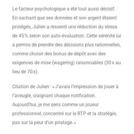
Le facteur psychologique a été tout aussi décisif.
En sachant que ses données et son argent étaient
protégés, Julien a ressenti une réduction du stress
de 45 % selon son auto‑évaluation. Cette sérénité lui
a permis de prendre des décisions plus rationnelles,
comme choisir des bonus de dépôt avec des
exigences de mise (wagering) raisonnables (30 x au
lieu de 70 x).
Citation de Julien : « J’avais l’impression de jouer à
l’aveugle, craignant chaque notification.
Aujourd’hui, je me sens comme un joueur
professionnel, concentré sur le RTP et la stratégie,
pas sur la peur d’un piratage. »