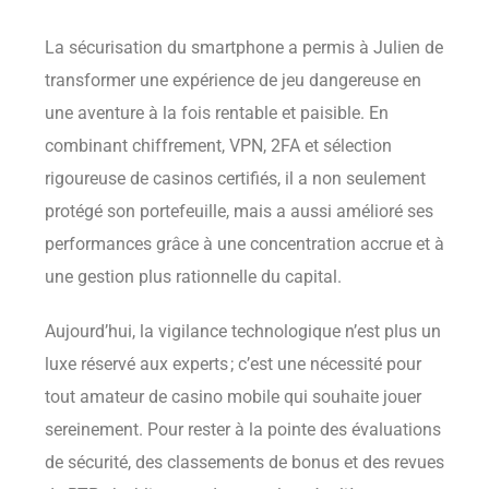
La sécurisation du smartphone a permis à Julien de
transformer une expérience de jeu dangereuse en
une aventure à la fois rentable et paisible. En
combinant chiffrement, VPN, 2FA et sélection
rigoureuse de casinos certifiés, il a non seulement
protégé son portefeuille, mais a aussi amélioré ses
performances grâce à une concentration accrue et à
une gestion plus rationnelle du capital.
Aujourd’hui, la vigilance technologique n’est plus un
luxe réservé aux experts ; c’est une nécessité pour
tout amateur de casino mobile qui souhaite jouer
sereinement. Pour rester à la pointe des évaluations
de sécurité, des classements de bonus et des revues