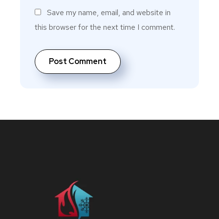
Save my name, email, and website in
this browser for the next time I comment.