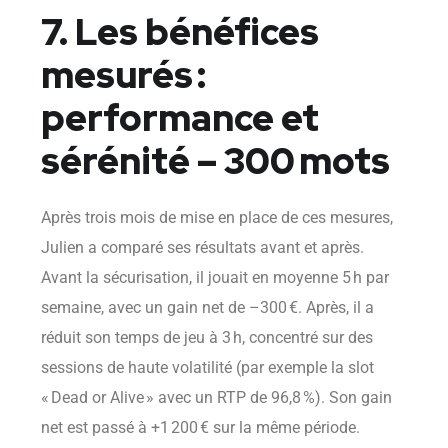
7. Les bénéfices
mesurés :
performance et
sérénité – 300 mots
Après trois mois de mise en place de ces mesures,
Julien a comparé ses résultats avant et après.
Avant la sécurisation, il jouait en moyenne 5 h par
semaine, avec un gain net de –300 €. Après, il a
réduit son temps de jeu à 3 h, concentré sur des
sessions de haute volatilité (par exemple la slot
« Dead or Alive » avec un RTP de 96,8 %). Son gain
net est passé à +1 200 € sur la même période.