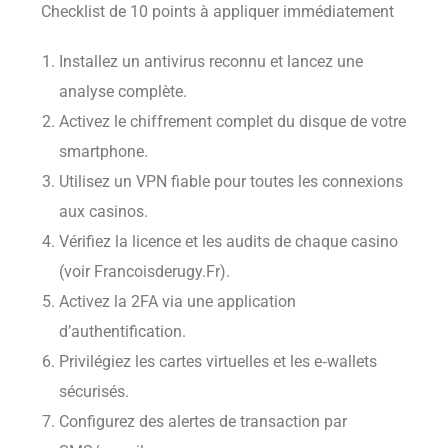
Checklist de 10 points à appliquer immédiatement
Installez un antivirus reconnu et lancez une
analyse complète.
Activez le chiffrement complet du disque de votre
smartphone.
Utilisez un VPN fiable pour toutes les connexions
aux casinos.
Vérifiez la licence et les audits de chaque casino
(voir Francoisderugy.Fr).
Activez la 2FA via une application
d’authentification.
Privilégiez les cartes virtuelles et les e‑wallets
sécurisés.
Configurez des alertes de transaction par