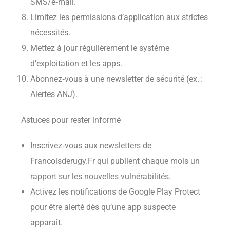
SMS/e‑mail.
Limitez les permissions d’application aux strictes
nécessités.
Mettez à jour régulièrement le système
d’exploitation et les apps.
Abonnez‑vous à une newsletter de sécurité (ex. :
Alertes ANJ).
Astuces pour rester informé
Inscrivez‑vous aux newsletters de
Francoisderugy.Fr qui publient chaque mois un
rapport sur les nouvelles vulnérabilités.
Activez les notifications de Google Play Protect
pour être alerté dès qu’une app suspecte
apparaît.