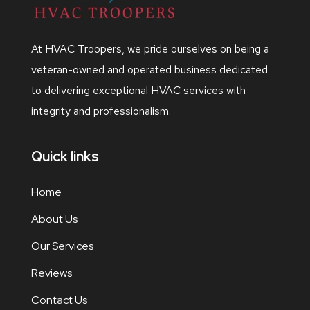
At HVAC Troopers, we pride ourselves on being a
veteran-owned and operated business dedicated
to delivering exceptional HVAC services with
integrity and professionalism.
Quick links
Home
About Us
Our Services
Reviews
Contact Us