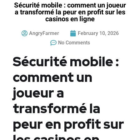
Sécurité mobile : comment un joueur
a transformé la peur en profit sur les
casinos en ligne
AngryFarmer
February 10, 2026
No Comments
Sécurité mobile :
comment un
joueur a
transformé la
peur en profit sur
les casinos en