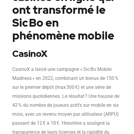
ont transformé le
Sic Bo en
phénomène mobile
CasinoX
CasinoX a lancé une campagne « Sic Bo Mobile
Madness » en 2022, combinant un bonus de 150 %
sur le premier dépôt (max 300 €) et une série de
missions quotidiennes. Le résultat ? Une hausse de
42 % du nombre de joueurs actifs sur mobile en six
mois, avec un revenu moyen par utilisateur (ARPU)
passant de 12 € à 18 €. Hreonline a souligné la
transparence de leurs licences et la rapidité du