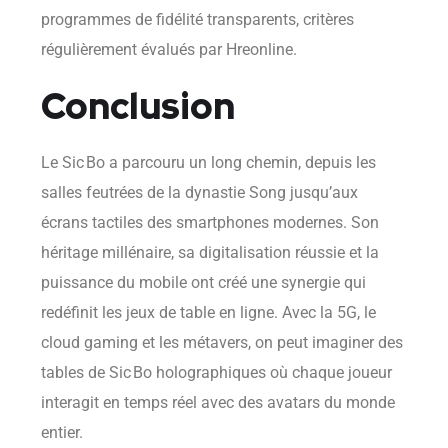
programmes de fidélité transparents, critères
régulièrement évalués par Hreonline.
Conclusion
Le Sic Bo a parcouru un long chemin, depuis les
salles feutrées de la dynastie Song jusqu’aux
écrans tactiles des smartphones modernes. Son
héritage millénaire, sa digitalisation réussie et la
puissance du mobile ont créé une synergie qui
redéfinit les jeux de table en ligne. Avec la 5G, le
cloud gaming et les métavers, on peut imaginer des
tables de Sic Bo holographiques où chaque joueur
interagit en temps réel avec des avatars du monde
entier.