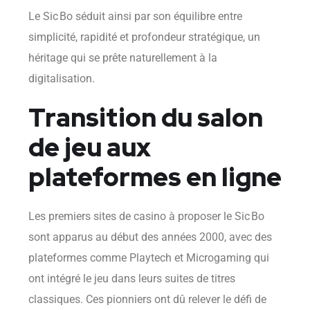
Le Sic Bo séduit ainsi par son équilibre entre
simplicité, rapidité et profondeur stratégique, un
héritage qui se prête naturellement à la
digitalisation.
Transition du salon
de jeu aux
plateformes en ligne
Les premiers sites de casino à proposer le Sic Bo
sont apparus au début des années 2000, avec des
plateformes comme Playtech et Microgaming qui
ont intégré le jeu dans leurs suites de titres
classiques. Ces pionniers ont dû relever le défi de