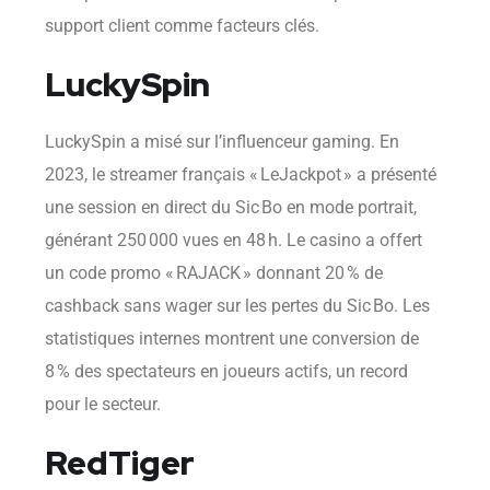
support client comme facteurs clés.
LuckySpin
LuckySpin a misé sur l’influenceur gaming. En
2023, le streamer français « LeJackpot » a présenté
une session en direct du Sic Bo en mode portrait,
générant 250 000 vues en 48 h. Le casino a offert
un code promo « RAJACK » donnant 20 % de
cashback sans wager sur les pertes du Sic Bo. Les
statistiques internes montrent une conversion de
8 % des spectateurs en joueurs actifs, un record
pour le secteur.
RedTiger