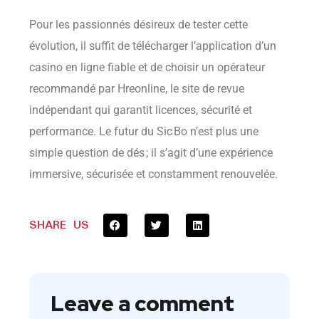
Pour les passionnés désireux de tester cette
évolution, il suffit de télécharger l’application d’un
casino en ligne fiable et de choisir un opérateur
recommandé par Hreonline, le site de revue
indépendant qui garantit licences, sécurité et
performance. Le futur du Sic Bo n’est plus une
simple question de dés ; il s’agit d’une expérience
immersive, sécurisée et constamment renouvelée.
SHARE US
Leave a comment