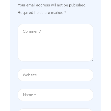
Your email address will not be published.
Required fields are marked
*