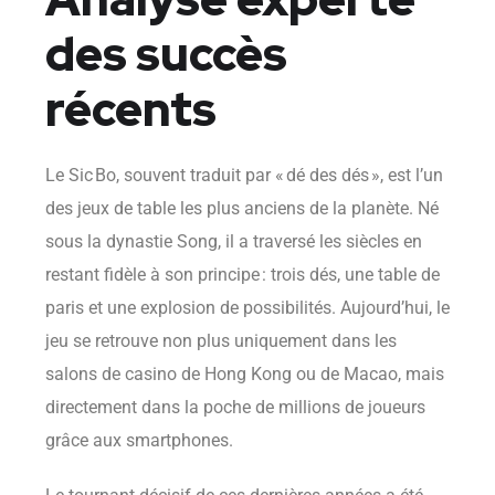
des succès
récents
Le Sic Bo, souvent traduit par « dé des dés », est l’un
des jeux de table les plus anciens de la planète. Né
sous la dynastie Song, il a traversé les siècles en
restant fidèle à son principe : trois dés, une table de
paris et une explosion de possibilités. Aujourd’hui, le
jeu se retrouve non plus uniquement dans les
salons de casino de Hong Kong ou de Macao, mais
directement dans la poche de millions de joueurs
grâce aux smartphones.