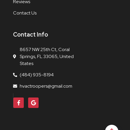
Reviews
Contact Us
Contact Info
8657 NW 25th Ct, Coral
Springs, FL 33065, United
States
(484) 935-8194
hvactroopers@gmail.com