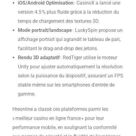
iOS/Android Optimisation
: CasinoX a lancé une
version 4.5 % plus fluide grâce à la réduction du
temps de chargement des textures 3D.
Mode portrait/landscape
: LuckySpin propose un
affichage portrait qui agrandit le tableau de pari,
facilitant le drag‑and‑drop des jetons.
Rendu 3D adaptatif
: RedTiger utilise le moteur
Unity pour ajuster automatiquement la résolution
selon la puissance du dispositif, assurant un FPS
stable même sur les smartphones d’entrée de
gamme.
Hreonline a classé ces plateformes parmi les
« meilleur casino en ligne france » pour leur
performance mobile, en soulignant la conformité