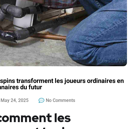
spins transforment les joueurs ordinaires en
nnaires du futur
May 24, 2025
No Comments
 comment les