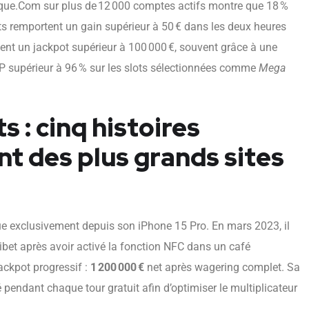
rique.Com sur plus de 12 000 comptes actifs montre que 18 %
its remportent un gain supérieur à 50 € dans les deux heures
nent un jackpot supérieur à 100 000 €, souvent grâce à une
TP supérieur à 96 % sur les slots sélectionnées comme
Mega
 : cinq histoires
t des plus grands sites
joue exclusivement depuis son iPhone 15 Pro. En mars 2023, il
ibet après avoir activé la fonction NFC dans un café
ackpot progressif :
1 200 000 €
net après wagering complet. Sa
pendant chaque tour gratuit afin d’optimiser le multiplicateur