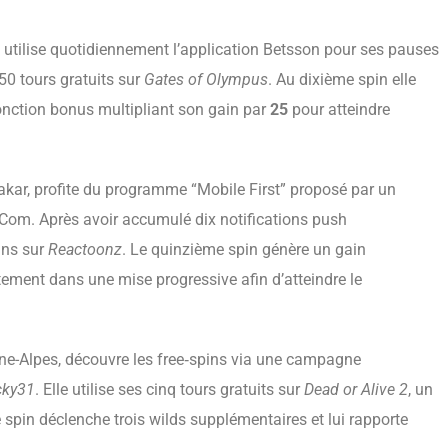
, utilise quotidiennement l’application Betsson pour ses pauses
50 tours gratuits sur
Gates of Olympus
. Au dixième spin elle
fonction bonus multipliant son gain par
25
pour atteindre
Dakar, profite du programme “Mobile First” proposé par un
e.Com. Après avoir accumulé dix notifications push
ins sur
Reactoonz
. Le quinzième spin génère un gain
atement dans une mise progressive afin d’atteindre le
ône-Alpes, découvre les free‑spins via une campagne
cky31
. Elle utilise ses cinq tours gratuits sur
Dead or Alive 2
, un
me spin déclenche trois wilds supplémentaires et lui rapporte