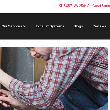
8657 NW 25th Ct, Coral Spri
Our Services
Exhaust Systems
Blogs
Reviews