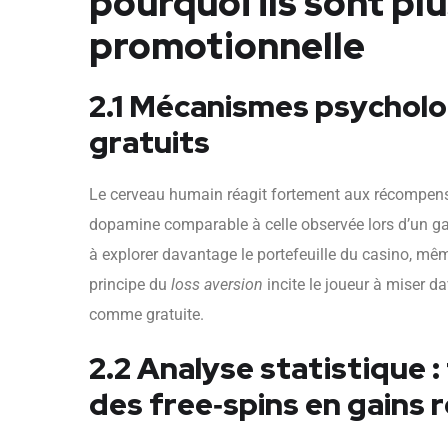
pourquoi ils sont pl
promotionnelle
2.1 Mécanismes psycholog
gratuits
Le cerveau humain réagit fortement aux récompense
dopamine comparable à celle observée lors d’un gain
à explorer davantage le portefeuille du casino, mêm
principe du
loss aversion
incite le joueur à miser d
comme gratuite.
2.2 Analyse statistique 
des free‑spins en gains r