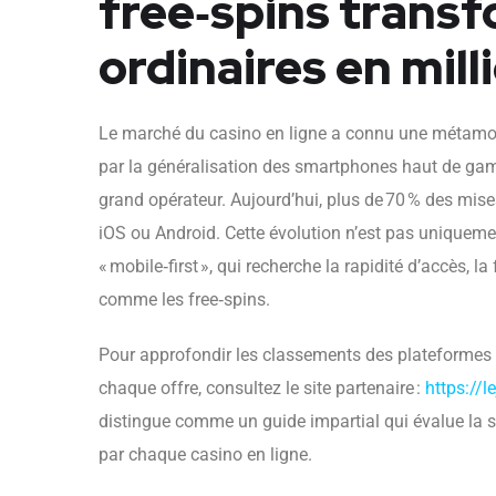
free‑spins transf
ordinaires en mill
Le marché du casino en ligne a connu une métamor
par la généralisation des smartphones haut de gamm
grand opérateur. Aujourd’hui, plus de 70 % des mise
iOS ou Android. Cette évolution n’est pas uniquemen
« mobile‑first », qui recherche la rapidité d’accès,
comme les free‑spins.
Pour approfondir les classements des plateformes l
chaque offre, consultez le site partenaire :
https://l
distingue comme un guide impartial qui évalue la sé
par chaque casino en ligne.