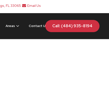
ngs, FL 33065
Email Us
Call: (484) 935-8194
Areas
Contact Us