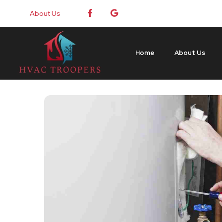
About Us
Home
About Us