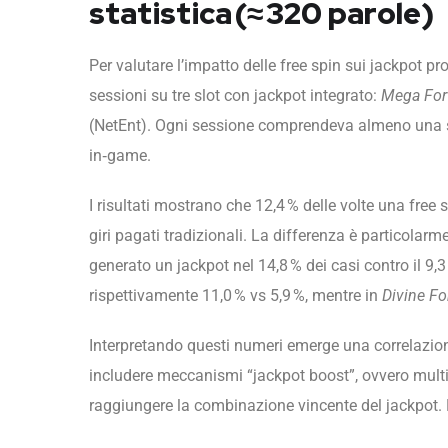
statistica (≈ 320 parole)
Per valutare l’impatto delle free spin sui jackpot
sessioni su tre slot con jackpot integrato:
Mega For
(NetEnt). Ogni sessione comprendeva almeno una se
in‑game.
I risultati mostrano che 12,4 % delle volte una free s
giri pagati tradizionali. La differenza è particolar
generato un jackpot nel 14,8 % dei casi contro il 9,3 
rispettivamente 11,0 % vs 5,9 %, mentre in
Divine Fo
Interpretando questi numeri emerge una correlazione
includere meccanismi “jackpot boost”, ovvero multip
raggiungere la combinazione vincente del jackpot.