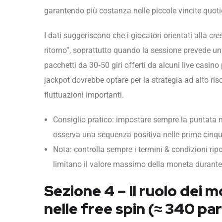
garantendo più costanza nelle piccole vincite quoti
I dati suggeriscono che i giocatori orientati alla c
ritorno”, soprattutto quando la sessione prevede u
pacchetti da 30‑50 giri offerti da alcuni live casin
jackpot dovrebbe optare per la strategia ad alto ris
fluttuazioni importanti.
Consiglio pratico: impostare sempre la puntata 
osserva una sequenza positiva nelle prime cinque
Nota: controlla sempre i termini & condizioni ripo
limitano il valore massimo della moneta durante i 
Sezione 4 – Il ruolo dei m
nelle free spin (≈ 340 pa