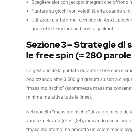
Scegliere slot con jackpot integrati che offrono mu
Puntare su giochi con volatilità alta quando si dis
Utilizzare piattaforme recensite da Ago.it, poic
quali offerte includono boost al jackpot.
Sezione 3 – Strategie d
le free spin (≈ 280 parole
La gestione della puntata durante le free spin è cruci
Analizzando oltre 3 500 giri gratuiti su slot a cinque
“massimo rischio” (scommessa massima consentita
minima ma attiva tutte le linee).
Nel modello “massimo rischio”, il valore medio della
varianza elevata (σ² = 1,84), indicando occasional
“massimo ritorno” ha prodotto un valore medio legg