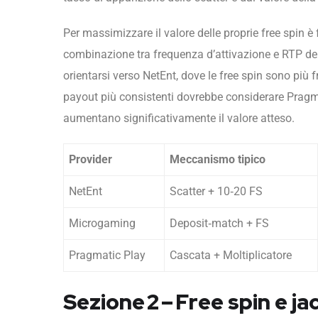
Per massimizzare il valore delle proprie free spin è
combinazione tra frequenza d’attivazione e RTP dell
orientarsi verso NetEnt, dove le free spin sono più 
payout più consistenti dovrebbe considerare Pragmati
aumentano significativamente il valore atteso.
Provider
Meccanismo tipico
NetEnt
Scatter + 10‑20 FS
Microgaming
Deposit‑match + FS
Pragmatic Play
Cascata + Moltiplicatore
Sezione 2 – Free spin e j