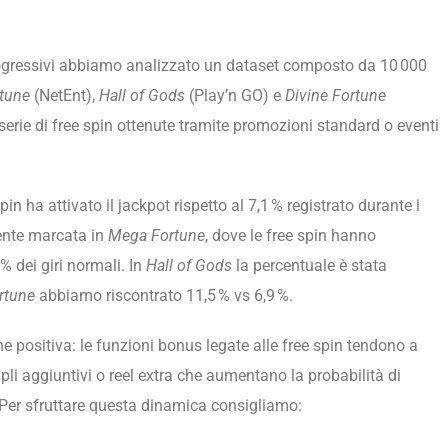
 progressivi abbiamo analizzato un dataset composto da 10 000
tune
(NetEnt),
Hall of Gods
(Play’n GO) e
Divine Fortune
rie di free spin ottenute tramite promozioni standard o eventi
pin ha attivato il jackpot rispetto al 7,1 % registrato durante i
mente marcata in
Mega Fortune
, dove le free spin hanno
% dei giri normali. In
Hall of Gods
la percentuale è stata
rtune
abbiamo riscontrato 11,5 % vs 6,9 %.
 positiva: le funzioni bonus legate alle free spin tendono a
li aggiuntivi o reel extra che aumentano la probabilità di
 Per sfruttare questa dinamica consigliamo: