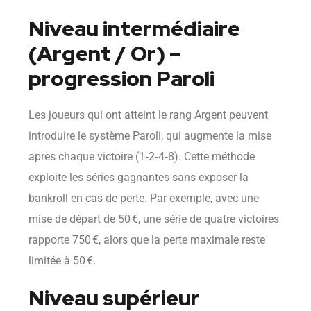
Niveau intermédiaire
(Argent / Or) –
progression Paroli
Les joueurs qui ont atteint le rang Argent peuvent
introduire le système Paroli, qui augmente la mise
après chaque victoire (1‑2‑4‑8). Cette méthode
exploite les séries gagnantes sans exposer la
bankroll en cas de perte. Par exemple, avec une
mise de départ de 50 €, une série de quatre victoires
rapporte 750 €, alors que la perte maximale reste
limitée à 50 €.
Niveau supérieur