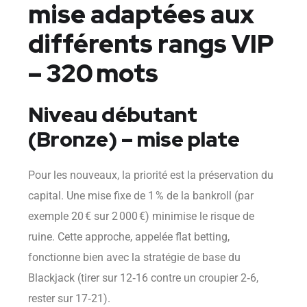
mise adaptées aux
différents rangs VIP
– 320 mots
Niveau débutant
(Bronze) – mise plate
Pour les nouveaux, la priorité est la préservation du
capital. Une mise fixe de 1 % de la bankroll (par
exemple 20 € sur 2 000 €) minimise le risque de
ruine. Cette approche, appelée flat betting,
fonctionne bien avec la stratégie de base du
Blackjack (tirer sur 12‑16 contre un croupier 2‑6,
rester sur 17‑21).