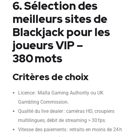
6. Sélection des
meilleurs sites de
Blackjack pour les
joueurs VIP –
380 mots
Critères de choix
Licence : Malta Gaming Authority ou UK
Gambling Commission.
Qualité du live dealer : caméras HD, croupiers
multilingues, débit de streaming > 30 fps.
Vitesse des paiements : retraits en moins de 24 h