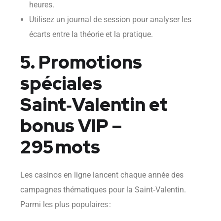
heures.
Utilisez un journal de session pour analyser les
écarts entre la théorie et la pratique.
5. Promotions
spéciales
Saint‑Valentin et
bonus VIP –
295 mots
Les casinos en ligne lancent chaque année des
campagnes thématiques pour la Saint‑Valentin.
Parmi les plus populaires :