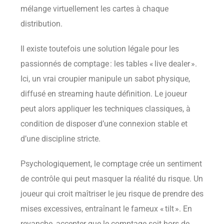
mélange virtuellement les cartes à chaque
distribution.
Il existe toutefois une solution légale pour les
passionnés de comptage : les tables « live dealer ».
Ici, un vrai croupier manipule un sabot physique,
diffusé en streaming haute définition. Le joueur
peut alors appliquer les techniques classiques, à
condition de disposer d’une connexion stable et
d’une discipline stricte.
Psychologiquement, le comptage crée un sentiment
de contrôle qui peut masquer la réalité du risque. Un
joueur qui croit maîtriser le jeu risque de prendre des
mises excessives, entraînant le fameux « tilt ». En
revanche, accepter que le comptage soit hors de