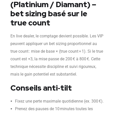
(Platinium / Diamant) –
bet sizing basé sur le
true count
En live dealer, le comptage devient possible. Les VIP
peuvent appliquer un bet sizing proportionnel au
true count : mise de base × (true count + 1). Si le true
count est +3, la mise passe de 200 € à 800 €. Cette
technique nécessite discipline et suivi rigoureux,
mais le gain potentiel est substantiel.
Conseils anti‑tilt
Fixez une perte maximale quotidienne (ex. 300 €).
Prenez des pauses de 10 minutes toutes les