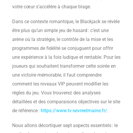
votre cœur s’accélère à chaque tirage.
Dans ce contexte romantique, le Blackjack se révèle
être plus qu’un simple jeu de hasard : c’est une
arène où la stratégie, le contrôle de la mise et les
programmes de fidélité se conjuguent pour offrir
une expérience à la fois ludique et rentable. Pour les
joueurs qui souhaitent transformer cette soirée en
une victoire mémorable, il faut comprendre
comment les niveaux VIP peuvent modifier les
règles du jeu. Vous trouverez des analyses
détaillées et des comparaisons objectives sur le site
de référence :
https://www.tv-sevreetmaine.fr/
.
Nous allons décortiquer sept aspects essentiels : le