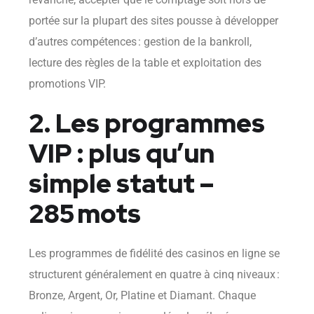
portée sur la plupart des sites pousse à développer
d’autres compétences : gestion de la bankroll,
lecture des règles de la table et exploitation des
promotions VIP.
2. Les programmes
VIP : plus qu’un
simple statut –
285 mots
Les programmes de fidélité des casinos en ligne se
structurent généralement en quatre à cinq niveaux :
Bronze, Argent, Or, Platine et Diamant. Chaque