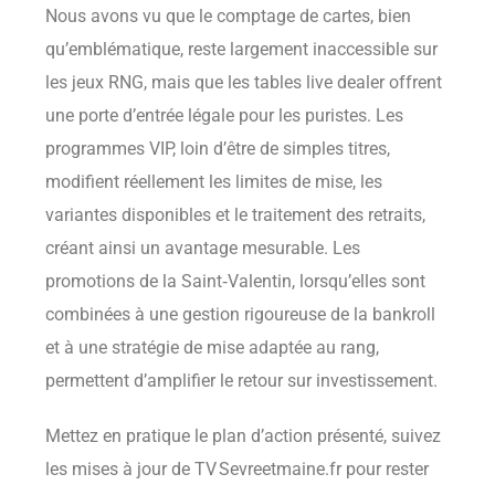
Nous avons vu que le comptage de cartes, bien
qu’emblématique, reste largement inaccessible sur
les jeux RNG, mais que les tables live dealer offrent
une porte d’entrée légale pour les puristes. Les
programmes VIP, loin d’être de simples titres,
modifient réellement les limites de mise, les
variantes disponibles et le traitement des retraits,
créant ainsi un avantage mesurable. Les
promotions de la Saint‑Valentin, lorsqu’elles sont
combinées à une gestion rigoureuse de la bankroll
et à une stratégie de mise adaptée au rang,
permettent d’amplifier le retour sur investissement.
Mettez en pratique le plan d’action présenté, suivez
les mises à jour de TV Sevreetmaine.fr pour rester