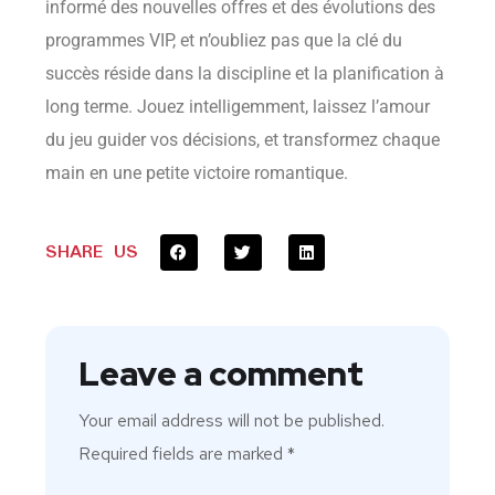
informé des nouvelles offres et des évolutions des
programmes VIP, et n’oubliez pas que la clé du
succès réside dans la discipline et la planification à
long terme. Jouez intelligemment, laissez l’amour
du jeu guider vos décisions, et transformez chaque
main en une petite victoire romantique.
SHARE US
Leave a comment
Your email address will not be published.
Required fields are marked
*