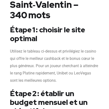
Saint‑Valentin –
340 mots
Étape 1 : choisir le site
optimal
Utilisez le tableau ci‑dessus et privilégiez le casino
qui offre le meilleur cashback et le bonus cœur le
plus généreux. Pour un joueur cherchant à atteindre
le rang Platine rapidement, Unibet ou LeoVegas
sont les meilleures options.
Étape 2 : établir un
budget mensuel et un