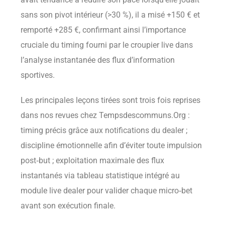
sans son pivot intérieur (>30 %), il a misé +150 € et
remporté +285 €, confirmant ainsi l’importance
cruciale du timing fourni par le croupier live dans
l’analyse instantanée des flux d’information
sportives.
Les principales leçons tirées sont trois fois reprises
dans nos revues chez Tempsdescommuns.Org :
timing précis grâce aux notifications du dealer ;
discipline émotionnelle afin d’éviter toute impulsion
post‐but ; exploitation maximale des flux
instantanés via tableau statistique intégré au
module live dealer pour valider chaque micro‐bet
avant son exécution finale.