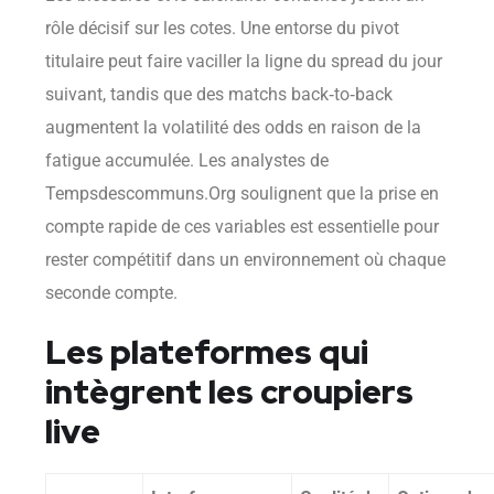
rôle décisif sur les cotes. Une entorse du pivot
titulaire peut faire vaciller la ligne du spread du jour
suivant, tandis que des matchs back‑to‑back
augmentent la volatilité des odds en raison de la
fatigue accumulée. Les analystes de
Tempsdescommuns.Org soulignent que la prise en
compte rapide de ces variables est essentielle pour
rester compétitif dans un environnement où chaque
seconde compte.
Les plateformes qui
intègrent les croupiers
live