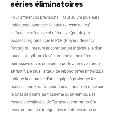
séries éliminatoires
Pour affiner vos prévisions il faut suivre plusieurs
indicateurs avancés : le pace (vitesse du jeu),
l’efficacité offensive et défensive (points par
possession) ainsi que le PER (Player Efficiency
Rating) qui mesure la contribution individuelle d’un
joueur. Un rythme élevé combiné à une défense
permissive ouvre souvent la porte à un over/under
attractif. De plus, le taux de rebond offensif (%REB)
indique la capacité d’une équipe à prolonger les
possessions – un facteur crucial lorsqu’on mise sur
le total de points au troisième quart‑temps. Les
revues spécialisées de Tempsdescommuns.Org
recommandent d’intégrer ces métriques dans un