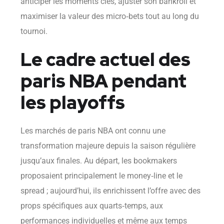
anticiper les moments clés, ajuster son bankroll et
maximiser la valeur des micro‑bets tout au long du
tournoi.
Le cadre actuel des
paris NBA pendant
les playoffs
Les marchés de paris NBA ont connu une
transformation majeure depuis la saison régulière
jusqu’aux finales. Au départ, les bookmakers
proposaient principalement le money‑line et le
spread ; aujourd’hui, ils enrichissent l’offre avec des
props spécifiques aux quarts‑temps, aux
performances individuelles et même aux temps