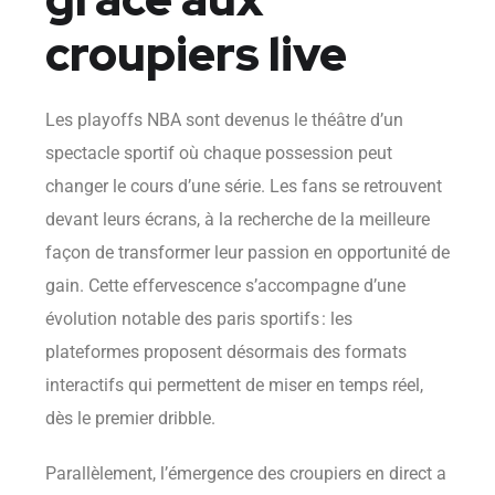
croupiers live
Les playoffs NBA sont devenus le théâtre d’un
spectacle sportif où chaque possession peut
changer le cours d’une série. Les fans se retrouvent
devant leurs écrans, à la recherche de la meilleure
façon de transformer leur passion en opportunité de
gain. Cette effervescence s’accompagne d’une
évolution notable des paris sportifs : les
plateformes proposent désormais des formats
interactifs qui permettent de miser en temps réel,
dès le premier dribble.
Parallèlement, l’émergence des croupiers en direct a