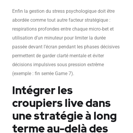
Enfin la gestion du stress psychologique doit être
abordée comme tout autre facteur stratégique :
respirations profondes entre chaque micro‐bet et
utilisation d’un minuteur pour limiter la durée
passée devant l’écran pendant les phases décisives
permettent de garder clarté mentale et éviter
décisions impulsives sous pression extrême
(exemple : fin serrée Game 7).
Intégrer les
croupiers live dans
une stratégie à long
terme au-delà des