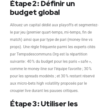
Étape 2 : Définir un
budget global
Allouez un capital dédié aux playoffs et segmentez-
le par jeu (premier quart‑temps, mi‑temps, fin de
match) ainsi que par type de pari (money‑line vs
props). Une règle fréquente parmi les experts cités
par Tempsdescommuns.Org est la répartition
suivante : 40 % du budget pour les paris « safe »,
comme le money‑line sur l’équipe favorite ; 30 %
pour les spreads modérés ; et 30 % restant réservé
aux micro‑bets high volatility proposés par le
croupier live durant les pauses critiques.
Étape 3 : Utiliser les