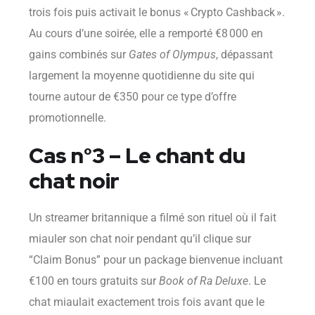
trois fois puis activait le bonus « Crypto Cashback ».
Au cours d’une soirée, elle a remporté €8 000 en
gains combinés sur
Gates of Olympus
, dépassant
largement la moyenne quotidienne du site qui
tourne autour de €350 pour ce type d’offre
promotionnelle.
Cas n°3 – Le chant du
chat noir
Un streamer britannique a filmé son rituel où il fait
miauler son chat noir pendant qu’il clique sur
“Claim Bonus” pour un package bienvenue incluant
€100 en tours gratuits sur
Book of Ra Deluxe
. Le
chat miaulait exactement trois fois avant que le