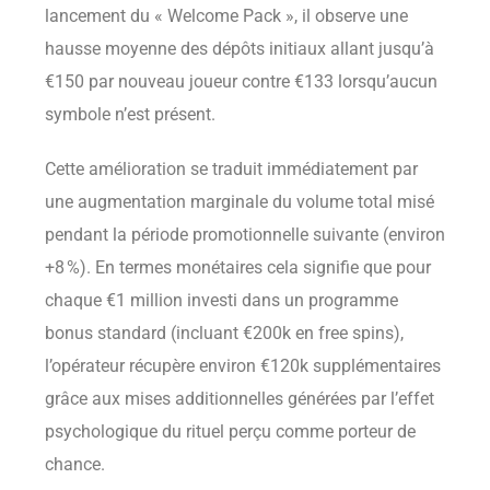
lancement du « Welcome Pack », il observe une
hausse moyenne des dépôts initiaux allant jusqu’à
€150 par nouveau joueur contre €133 lorsqu’aucun
symbole n’est présent.
Cette amélioration se traduit immédiatement par
une augmentation marginale du volume total misé
pendant la période promotionnelle suivante (environ
+8 %). En termes monétaires cela signifie que pour
chaque €1 million investi dans un programme
bonus standard (incluant €200k en free spins),
l’opérateur récupère environ €120k supplémentaires
grâce aux mises additionnelles générées par l’effet
psychologique du rituel perçu comme porteur de
chance.