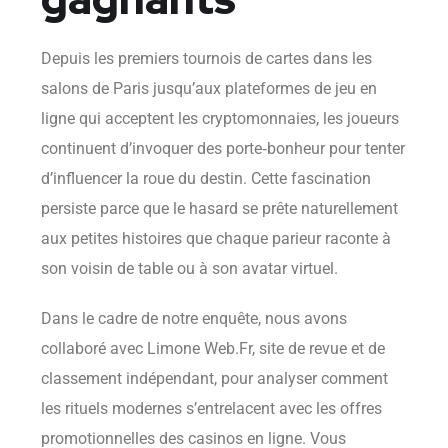
Depuis les premiers tournois de cartes dans les
salons de Paris jusqu’aux plateformes de jeu en
ligne qui acceptent les cryptomonnaies, les joueurs
continuent d’invoquer des porte‑bonheur pour tenter
d’influencer la roue du destin. Cette fascination
persiste parce que le hasard se prête naturellement
aux petites histoires que chaque parieur raconte à
son voisin de table ou à son avatar virtuel.
Dans le cadre de notre enquête, nous avons
collaboré avec Limone Web.Fr, site de revue et de
classement indépendant, pour analyser comment
les rituels modernes s’entrelacent avec les offres
promotionnelles des casinos en ligne. Vous