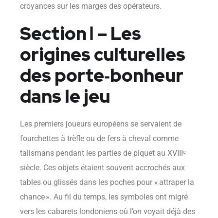
croyances sur les marges des opérateurs.
Section Ⅰ – Les
origines culturelles
des porte‑bonheur
dans le jeu
Les premiers joueurs européens se servaient de
fourchettes à trèfle ou de fers à cheval comme
talismans pendant les parties de piquet au XVIIIᵉ
siècle. Ces objets étaient souvent accrochés aux
tables ou glissés dans les poches pour « attraper la
chance ». Au fil du temps, les symboles ont migré
vers les cabarets londoniens où l’on voyait déjà des