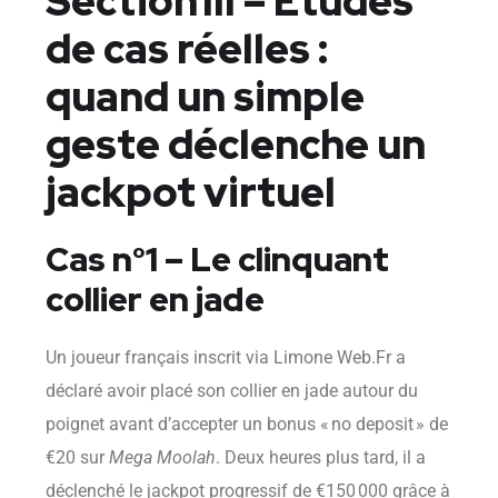
Section III – Études
de cas réelles :
quand un simple
geste déclenche un
jackpot virtuel
Cas n°1 – Le clinquant
collier en jade
Un joueur français inscrit via Limone Web.Fr a
déclaré avoir placé son collier en jade autour du
poignet avant d’accepter un bonus « no deposit » de
€20 sur
Mega Moolah
. Deux heures plus tard, il a
déclenché le jackpot progressif de €150 000 grâce à