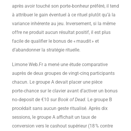
après avoir touché son porte‑bonheur préféré, il tend
à attribuer le gain éventuel à ce rituel plutôt qu’à la
variance inhérente au jeu. Inversement, si la même
offre ne produit aucun résultat positif, il est plus
facile de qualifier le bonus de « maudit » et
d’abandonner la stratégie rituelle.
Limone Web.Fr a mené une étude comparative
auprès de deux groupes de vingt‑cinq participants
chacun. Le groupe A devait placer une pièce
porte‑chance sur le clavier avant d’activer un bonus
no‑deposit de €10 sur
Book of Dead
. Le groupe B
procédait sans aucun geste ritualisé. Après dix
sessions, le groupe A affichait un taux de
conversion vers le cashout supérieur (18 % contre