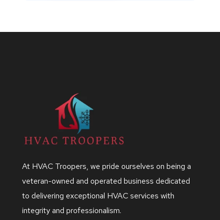
At HVAC Troopers, we pride ourselves on being a
veteran-owned and operated business dedicated
to delivering exceptional HVAC services with
integrity and professionalism.