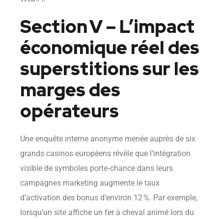
Section V – L’impact
économique réel des
superstitions sur les
marges des
opérateurs
Une enquête interne anonyme menée auprès de six
grands casinos européens révèle que l’intégration
visible de symboles porte‑chance dans leurs
campagnes marketing augmente le taux
d’activation des bonus d’environ 12 %. Par exemple,
lorsqu’un site affiche un fer à cheval animé lors du