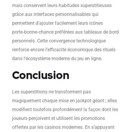
mais conservent leurs habitudes superstitieuses
grâce aux interfaces personnalisables qui
permettent d’ajouter facilement leurs icônes
porte‑bonne‑chance préférées aux tableaux de bord
personnels. Cette convergence technologique
renforce encore l’efficacité économique des rituels
dans l’écosystème moderne du jeu en ligne.
Conclusion
Les superstitions ne transforment pas
magiquement chaque mise en jackpot géant ; elles
modifient toutefois profondément la façon dont les
joueurs perçoivent et utilisent les promotions
offertes par les casinos modernes. En s’appuyant