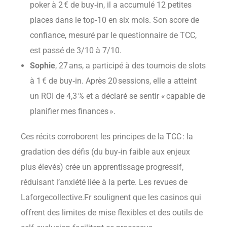
poker à 2 € de buy‑in, il a accumulé 12 petites
places dans le top‑10 en six mois. Son score de
confiance, mesuré par le questionnaire de TCC,
est passé de 3/10 à 7/10.
Sophie
, 27 ans, a participé à des tournois de slots
à 1 € de buy‑in. Après 20 sessions, elle a atteint
un ROI de 4,3 % et a déclaré se sentir « capable de
planifier mes finances ».
Ces récits corroborent les principes de la TCC : la
gradation des défis (du buy‑in faible aux enjeux
plus élevés) crée un apprentissage progressif,
réduisant l’anxiété liée à la perte. Les revues de
Laforgecollective.Fr soulignent que les casinos qui
offrent des limites de mise flexibles et des outils de