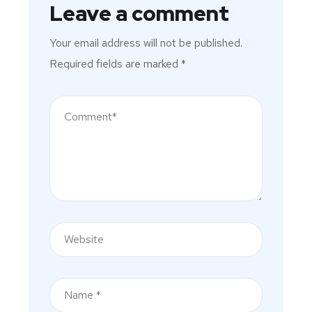
Leave a comment
Your email address will not be published.
Required fields are marked
*