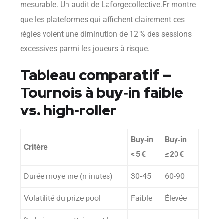
mesurable. Un audit de Laforgecollective.Fr montre
que les plateformes qui affichent clairement ces
règles voient une diminution de 12 % des sessions
excessives parmi les joueurs à risque.
Tableau comparatif –
Tournois à buy‑in faible
vs. high‑roller
Buy‑in
Buy‑in
Critère
< 5 €
≥ 20 €
Durée moyenne (minutes)
30‑45
60‑90
Volatilité du prize pool
Faible
Élevée