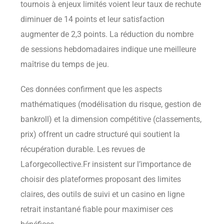
tournois à enjeux limités voient leur taux de rechute
diminuer de 14 points et leur satisfaction
augmenter de 2,3 points. La réduction du nombre
de sessions hebdomadaires indique une meilleure
maîtrise du temps de jeu.
Ces données confirment que les aspects
mathématiques (modélisation du risque, gestion de
bankroll) et la dimension compétitive (classements,
prix) offrent un cadre structuré qui soutient la
récupération durable. Les revues de
Laforgecollective.Fr insistent sur l’importance de
choisir des plateformes proposant des limites
claires, des outils de suivi et un casino en ligne
retrait instantané fiable pour maximiser ces