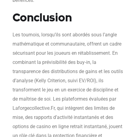
bénéfices.
Conclusion
Les tournois, lorsqu’ils sont abordés sous l’angle
mathématique et communautaire, offrent un cadre
sécurisant pour les joueurs en rétablissement. En
combinant la prévisibilité des buy‑in, la
transparence des distributions de gains et les outils
d’analyse (Kelly Criterion, suivi EV/ROI), ils
transforment le jeu en un exercice de discipline et
de maîtrise de soi. Les plateformes évaluées par
Laforgecollective.Fr, qui intègrent des limites de
mise, des rapports d’activité instantanés et des
options de casino en ligne retrait instantané, jouent
un rôle clé dans la protection financière et