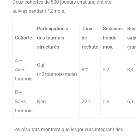
Deux cohortes de 500 joueurs chacune ont été
suivies pendant 12 mois.
Participation à
Taux
Sessions
Sco
Cohorte
des tournois
de
hebdo
sati
structurés
rechute
moy.
(sur
A –
Oui
Avec
8 %
3,2
8,4
(≥ 2 tournois/mois)
tournois
B –
Sans
Non
22 %
5,6
6,1
tournois
Les résultats montrent que les joueurs intégrant des