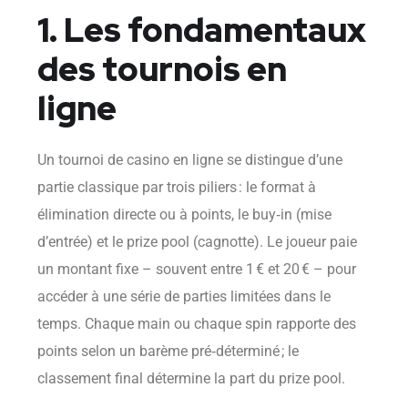
1. Les fondamentaux
des tournois en
ligne
Un tournoi de casino en ligne se distingue d’une
partie classique par trois piliers : le format à
élimination directe ou à points, le buy‑in (mise
d’entrée) et le prize pool (cagnotte). Le joueur paie
un montant fixe – souvent entre 1 € et 20 € – pour
accéder à une série de parties limitées dans le
temps. Chaque main ou chaque spin rapporte des
points selon un barème pré‑déterminé ; le
classement final détermine la part du prize pool.