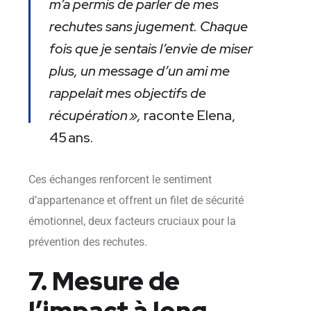
m’a permis de parler de mes
rechutes sans jugement. Chaque
fois que je sentais l’envie de miser
plus, un message d’un ami me
rappelait mes objectifs de
récupération »,
raconte Elena,
45 ans.
Ces échanges renforcent le sentiment
d’appartenance et offrent un filet de sécurité
émotionnel, deux facteurs cruciaux pour la
prévention des rechutes.
7. Mesure de