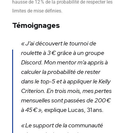
hausse de 12 % de la probabilité de respecter les
limites de mise définies.
Témoignages
« J’ai découvert le tournoi de
roulette à 3 € grâce à un groupe
Discord. Mon mentor m’a appris à
calculer la probabilité de rester
dans le top‑5 et à appliquer le Kelly
Criterion. En trois mois, mes pertes
mensuelles sont passées de 200 €
à 45 € »,
explique Lucas, 31 ans.
« Le support de la communauté