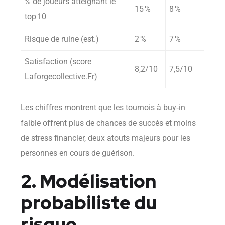
% de joueurs atteignant le
15 %
8 %
top 10
Risque de ruine (est.)
2 %
7 %
Satisfaction (score
8,2/10
7,5/10
Laforgecollective.Fr)
Les chiffres montrent que les tournois à buy‑in
faible offrent plus de chances de succès et moins
de stress financier, deux atouts majeurs pour les
personnes en cours de guérison.
2. Modélisation
probabiliste du
risque