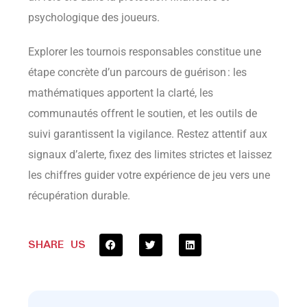
psychologique des joueurs.
Explorer les tournois responsables constitue une
étape concrète d’un parcours de guérison : les
mathématiques apportent la clarté, les
communautés offrent le soutien, et les outils de
suivi garantissent la vigilance. Restez attentif aux
signaux d’alerte, fixez des limites strictes et laissez
les chiffres guider votre expérience de jeu vers une
récupération durable.
SHARE US