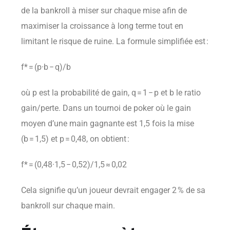
de la bankroll à miser sur chaque mise afin de
maximiser la croissance à long terme tout en
limitant le risque de ruine. La formule simplifiée est :
f* = (p·b − q)/b
où p est la probabilité de gain, q = 1 − p et b le ratio
gain/perte. Dans un tournoi de poker où le gain
moyen d’une main gagnante est 1,5 fois la mise
(b = 1,5) et p = 0,48, on obtient :
f* = (0,48·1,5 − 0,52)/1,5 ≈ 0,02
Cela signifie qu’un joueur devrait engager 2 % de sa
bankroll sur chaque main.