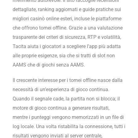
riferimento autorevole. Il sito raccoglie recensioni
dettagliate, ranking aggiornati e guide pratiche sui
migliori casinò online esteri, incluse le piattaforme
che offrono tornei offline. Grazie a una valutazione
trasparente dei criteri di sicurezza, RTP e volatilità,
Tacita aiuta i giocatori a scegliere l’app più adatta
alle proprie esigenze, sia che si tratti di slot non
AAMS che di giochi senza AAMS.
Il crescente interesse per i tornei offline nasce dalla
necessità di un’esperienza di gioco continua.
Quando il segnale cade, la partita non si blocca; il
motore di gioco continua a generare risultati,
mentre i punteggi vengono memorizzati in un file di
log locale. Una volta ristabilita la connessione, tutti i
risultati vengono inviati al server centrale,