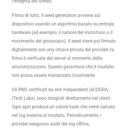
l’integrità del torneo.
Prima di tutto, il seed generation avviene sul
dispositivo usando un algoritmo basato su entropy
hardware (ad esempio, il rumore del microfono o il
movimento del giroscopio). Il seed viene poi firmato
digitalmente con una chiave privata del provider; la
firma è verificata dal server al momento della
sincronizzazione. Questo garantisce che il risultato
non possa essere manipolato localmente.
Gli RNG certificati da enti indipendenti (eCOGRA,
iTech Labs) sono integrati direttamente nel client.
Ogni spin produce un valore hash che viene salvato
nel log insieme al risultato. Periodicamente, i
provider eseguono audit dei log offline,