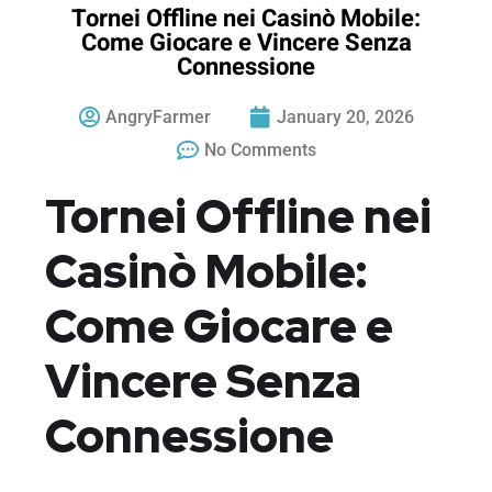
Tornei Offline nei Casinò Mobile:
Come Giocare e Vincere Senza
Connessione
AngryFarmer
January 20, 2026
No Comments
Tornei Offline nei
Casinò Mobile:
Come Giocare e
Vincere Senza
Connessione