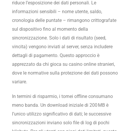
riduce l’esposizione dei dati personali. Le
informazioni sensibili – nome utente, saldo,
cronologia delle puntate – rimangono crittografate
sul dispositivo fino al momento della
sincronizzazione. Solo i dati di risultato (seed,
vincita) vengono inviati al server, senza includere
dettagli di pagamento. Questo approccio è
apprezzato da chi gioca su casino online stranieri,
dove le normative sulla protezione dei dati possono
variare.
In termini di risparmio, i tornei offline consumano
meno banda. Un download iniziale di 200 MB è
l’unico utilizzo significativo di dati; le successive
sincronizzazioni inviano solo file di log di pochi