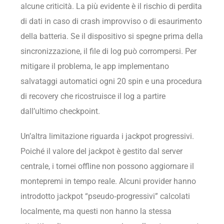
alcune criticità. La più evidente è il rischio di perdita
di dati in caso di crash improvviso o di esaurimento
della batteria. Se il dispositivo si spegne prima della
sincronizzazione, il file di log può corrompersi. Per
mitigare il problema, le app implementano
salvataggi automatici ogni 20 spin e una procedura
di recovery che ricostruisce il log a partire
dall’ultimo checkpoint.
Un’altra limitazione riguarda i jackpot progressivi.
Poiché il valore del jackpot è gestito dal server
centrale, i tornei offline non possono aggiornare il
montepremi in tempo reale. Alcuni provider hanno
introdotto jackpot “pseudo‑progressivi” calcolati
localmente, ma questi non hanno la stessa