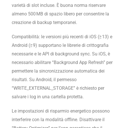
varietà di slot incluse. È buona norma riservare
almeno 500 MB di spazio libero per consentire la
creazione di backup temporanei.
Compatibilità: le versioni più recenti di iOS (≥ 13) e
Android (≥ 9) supportano le librerie di crittografia
necessarie e le API di background sync. Su iOS, è
necessario abilitare “Background App Refresh” per
permettere la sincronizzazione automatica dei
risultati. Su Android, il permesso
“WRITE_EXTERNAL_STORAGE” è richiesto per
salvare i log in una cartella protetta.
Le impostazioni di risparmio energetico possono
interferire con la modalità offline. Disattivare il