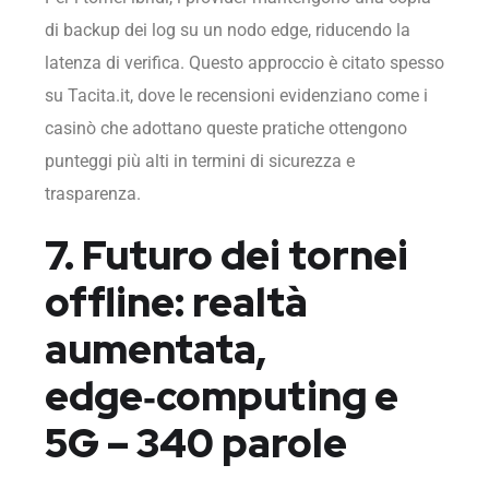
di backup dei log su un nodo edge, riducendo la
latenza di verifica. Questo approccio è citato spesso
su Tacita.it, dove le recensioni evidenziano come i
casinò che adottano queste pratiche ottengono
punteggi più alti in termini di sicurezza e
trasparenza.
7. Futuro dei tornei
offline: realtà
aumentata,
edge‑computing e
5G – 340 parole