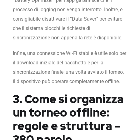
“Battery Optimizer” per l’app garantisce che il
processo di logging non venga interrotto. Inoltre, è
consigliabile disattivare il “Data Saver” per evitare
che il sistema blocchi le richieste di
sincronizzazione non appena la rete è disponibile.
Infine, una connessione Wi‑Fi stabile è utile solo per
il download iniziale del pacchetto e per la
sincronizzazione finale; una volta avviato il torneo,
il dispositivo può operare completamente offline.
3. Come si organizza
un torneo offline:
regole e struttura –
380 parole