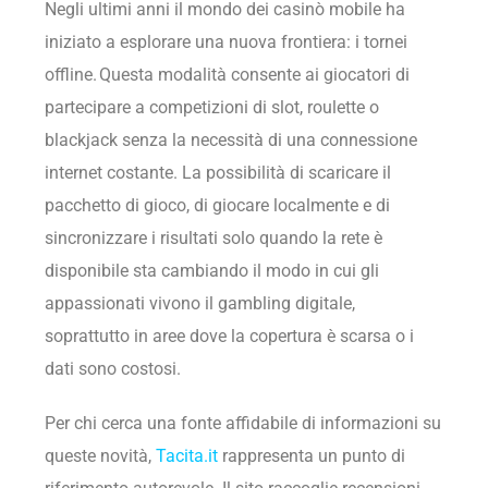
Negli ultimi anni il mondo dei casinò mobile ha
iniziato a esplorare una nuova frontiera: i tornei
offline. Questa modalità consente ai giocatori di
partecipare a competizioni di slot, roulette o
blackjack senza la necessità di una connessione
internet costante. La possibilità di scaricare il
pacchetto di gioco, di giocare localmente e di
sincronizzare i risultati solo quando la rete è
disponibile sta cambiando il modo in cui gli
appassionati vivono il gambling digitale,
soprattutto in aree dove la copertura è scarsa o i
dati sono costosi.
Per chi cerca una fonte affidabile di informazioni su
queste novità,
Tacita.it
rappresenta un punto di