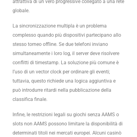
attrattiva di un vero progressive collegato a una rete
globale.
La sincronizzazione multipla è un problema
complesso quando più dispositivi partecipano allo
stesso torneo offline. Se due telefoni inviano
simultaneamente i loro log, il server deve risolvere
conflitti di timestamp. La soluzione più comune è
l’uso di un vector clock per ordinare gli eventi;
tuttavia, questo richiede una logica aggiuntiva e
può introdurre ritardi nella pubblicazione della
classifica finale.
Infine, le restrizioni legali su giochi senza AAMS o
slots non AAMS possono limitare la disponibilità di
determinati titoli nei mercati europei. Alcuni casinò