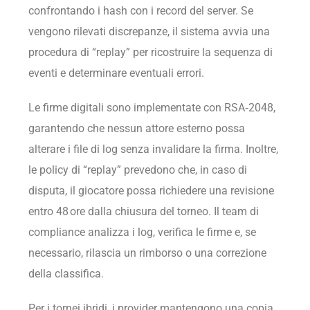
confrontando i hash con i record del server. Se
vengono rilevati discrepanze, il sistema avvia una
procedura di “replay” per ricostruire la sequenza di
eventi e determinare eventuali errori.
Le firme digitali sono implementate con RSA‑2048,
garantendo che nessun attore esterno possa
alterare i file di log senza invalidare la firma. Inoltre,
le policy di “replay” prevedono che, in caso di
disputa, il giocatore possa richiedere una revisione
entro 48 ore dalla chiusura del torneo. Il team di
compliance analizza i log, verifica le firme e, se
necessario, rilascia un rimborso o una correzione
della classifica.
Per i tornei ibridi, i provider mantengono una copia