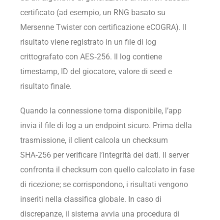
certificato (ad esempio, un RNG basato su
Mersenne Twister con certificazione eCOGRA). Il
risultato viene registrato in un file di log
crittografato con AES‑256. Il log contiene
timestamp, ID del giocatore, valore di seed e
risultato finale.
Quando la connessione torna disponibile, l’app
invia il file di log a un endpoint sicuro. Prima della
trasmissione, il client calcola un checksum
SHA‑256 per verificare l’integrità dei dati. Il server
confronta il checksum con quello calcolato in fase
di ricezione; se corrispondono, i risultati vengono
inseriti nella classifica globale. In caso di
discrepanze, il sistema avvia una procedura di