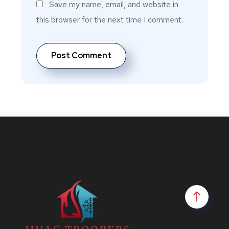
Save my name, email, and website in
this browser for the next time I comment.