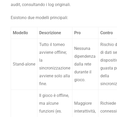
audit, consultando i log originali.
Esistono due modelli principali:
Modello
Descrizione
Pro
Contro
Tutto il torneo
Rischio d
Nessuna
avviene offline;
di dati se
dipendenza
la
dispositi
Stand‑alone
dalla rete
sincronizzazione
guasta p
durante il
avviene solo alla
della
gioco.
fine.
sincroni
Il gioco è offline,
ma alcune
Maggiore
Richiede
funzioni (es.
interattività,
conness