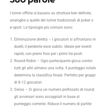
I tornei offline si basano su strutture ben definite,
analoghe a quelle dei tornei tradizionali di poker o
e‑sport. Le tipologie più comuni sono:
Eliminazione diretta – I giocatori si affrontano in
duelli; il perdente esce subito. Ideale per eventi
rapidi, con premi fissi per i primi tre posti.
Round‑Robin – Ogni partecipante gioca contro
tutti gli altri almeno una volta. Il punteggio totale
determina la classifica finale. Perfetto per gruppi
di 8‑12 giocatori.
Swiss – Si gioca un numero prefissato di round;
gli avversari sono accoppiati in base al
punteggio corrente. Riduce il numero di partite